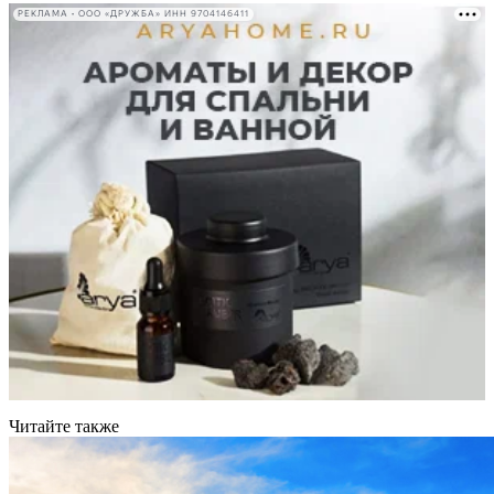
РЕКЛАМА • ООО «ДРУЖБА» ИНН 9704146411
Читайте также