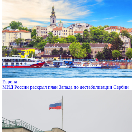
Европа
МИД России раскрыл план Запада по дестабилизации Сербии