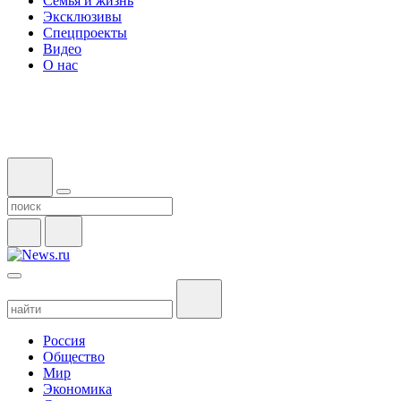
Семья и жизнь
Эксклюзивы
Спецпроекты
Видео
О нас
Россия
Общество
Мир
Экономика