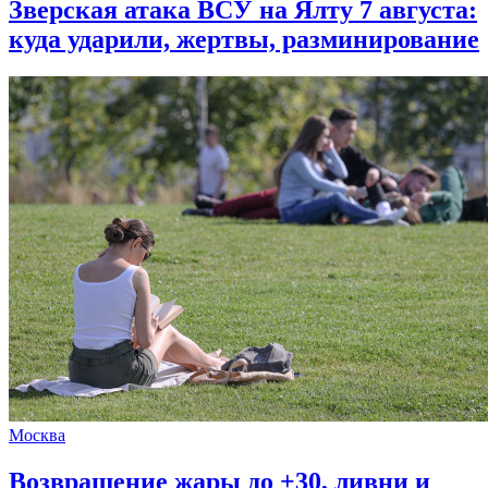
Зверская атака ВСУ на Ялту 7 августа:
куда ударили, жертвы, разминирование
Москва
Возвращение жары до +30, ливни и