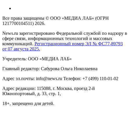
Все права защищены © ООО «МЕДИА ЛАБ» (ОГРН
1217700104511) 2026.
News.ru зарегистрировано Федеральной службой по надзору в
сфере связи, информационных технологий и массовых
коммуникаций.
Регистрационный номер ЭЛ № ФС77-89793
от 07 августа 2025.
Учредитель: ООО «МЕДИА ЛАБ»
Главный редактор: Сабурова Ольга Николаевна
Адрес эл.почты: info@news.ru Телефон: +7 (499) 110-01-02
Адрес редакции: 115088, г. Москва, проезд 2-й
Южнопортовый, д. 33, стр. 1,
18+, запрещено для детей.
На информационном ресурсе NEWS.RU применяются
рекомендательные технологии (информационные технологии
предоставления информации на основе сбора, систематизации
и анализа сведений, относящихся к предпочтениям