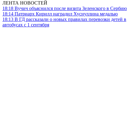
ЛЕНТА НОВОСТЕЙ
18:18
Вучич объяснился после визита Зеленского в Сербию
18:14
Патриарх Кирилл наградил Хуснуллина медалью
18:13
В ГД рассказали о новых правилах перевозки детей в
автобусах с 1 сентября