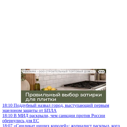
РЕКЛАМА • ООО СТРОИТЕЛЬНЫЙ ТОРГОВЫЙ ДОМ «ПЕТРОВИЧ», ИНН 7802348846
18:10
Поддубный назвал город, выступающий первым
эшелоном защиты от БПЛА
18:10
В МИД раскрыли, чем санкции против России
обернулись для ЕС
18:07
«Синдикат нищих королей»: журналист раскрыл, кого