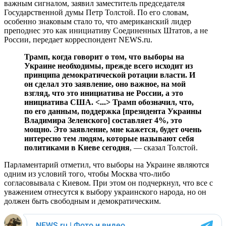
важным сигналом, заявил заместитель председателя
Государственной думы Петр Толстой. По его словам,
особенно знаковым стало то, что американский лидер
преподнес это как инициативу Соединенных Штатов, а не
России, передает корреспондент NEWS.ru.
Трамп, когда говорит о том, что выборы на
Украине необходимы, прежде всего исходит из
принципа демократической ротации власти. И
он сделал это заявление, оно важное, на мой
взгляд, что это инициатива не России, а это
инициатива США. <...> Трамп обозначил, что,
по его данным, поддержка [президента Украины
Владимира Зеленского] составляет 4%, это
мощно. Это заявление, мне кажется, будет очень
интересно тем людям, которые называют себя
политиками в Киеве сегодня
, — сказал Толстой.
Парламентарий отметил, что выборы на Украине являются
одним из условий того, чтобы Москва что-либо
согласовывала с Киевом. При этом он подчеркнул, что все с
уважением отнесутся к выбору украинского народа, но он
должен быть свободным и демократическим.