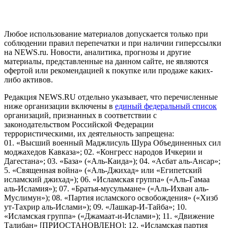
пользователей сети "Интернет", находящихся на территории
Российской Федерации)
Любое использование материалов допускается только при
соблюдении правил перепечатки и при наличии гиперссылки
на NEWS.ru. Новости, аналитика, прогнозы и другие
материалы, представленные на данном сайте, не являются
офертой или рекомендацией к покупке или продаже каких-
либо активов.
Редакция NEWS.RU отдельно указывает, что перечисленные
ниже организации включены в
единый федеральный список
организаций, признанных в соответствии с
законодательством Российской Федерации
террористическими, их деятельность запрещена:
01. «Высший военный Маджлисуль Шура Объединенных сил
моджахедов Кавказа»; 02. «Конгресс народов Ичкерии и
Дагестана»; 03. «База» («Аль-Каида»); 04. «Асбат аль-Ансар»;
5. «Священная война» («Аль-Джихад» или «Египетский
исламский джихад»); 06. «Исламская группа» («Аль-Гамаа
аль-Исламия»); 07. «Братья-мусульмане» («Аль-Ихван аль-
Муслимун»); 08. «Партия исламского освобождения» («Хизб
ут-Тахрир аль-Ислами»); 09. «Лашкар-И-Тайба»; 10.
«Исламская группа» («Джамаат-и-Ислами»); 11. «Движение
Талибан» [ПРИОСТАНОВЛЕНО]; 12. «Исламская партия