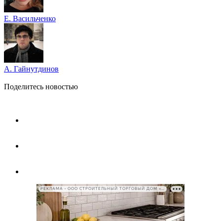
Е. Васильченко
А. Гайнутдинов
Поделитесь новостью
РЕКЛАМА • ООО СТРОИТЕЛЬНЫЙ ТОРГОВЫЙ ДОМ «ПЕТРОВИЧ», ИНН 7802348846