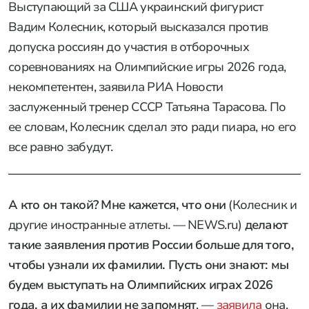
Выступающий за США украинский фигурист
Вадим Колесник, который высказался против
допуска россиян до участия в отборочных
соревнованиях на Олимпийские игры 2026 года,
некомпетентен, заявила РИА Новости
заслуженный тренер СССР Татьяна Тарасова. По
ее словам, Колесник сделал это ради пиара, но его
все равно забудут.
А кто он такой? Мне кажется, что они
(Колесник и
другие иностранные атлеты. — NEWS.ru)
делают
такие заявления против России больше для того,
чтобы узнали их фамилии. Пусть они знают: мы
будем выступать на Олимпийских играх 2026
года, а их фамилии не запомнят
, —
заявила
она.