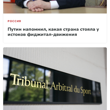
РОССИЯ
Путин напомнил, какая страна стояла у
истоков фиджитал-движения