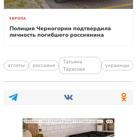
ЕВРОПА
Полиция Черногории подтвердила
личность погибшего россиянина
Татьяна
атлеты
россияне
украинцы
Тарасова
РЕКЛАМА • ООО СТРОИТЕЛЬНЫЙ ТОРГОВЫЙ ДОМ «ПЕТРОВИЧ», ИНН 7802348846