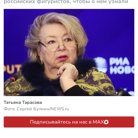
российских фигуристов, чтобы о нем узнали
Татьяна Тарасова
Фото: Сергей Булкин/NEWS.ru
Подписывайтесь на нас в MAX