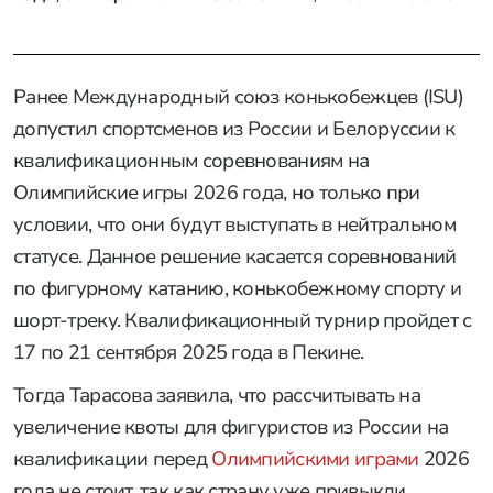
Ранее Международный союз конькобежцев (ISU)
допустил спортсменов из России и Белоруссии к
квалификационным соревнованиям на
Олимпийские игры 2026 года, но только при
условии, что они будут выступать в нейтральном
статусе. Данное решение касается соревнований
по фигурному катанию, конькобежному спорту и
шорт-треку. Квалификационный турнир пройдет с
17 по 21 сентября 2025 года в Пекине.
Тогда Тарасова заявила, что рассчитывать на
увеличение квоты для фигуристов из России на
квалификации перед
Олимпийскими играми
2026
года не стоит, так как страну уже привыкли