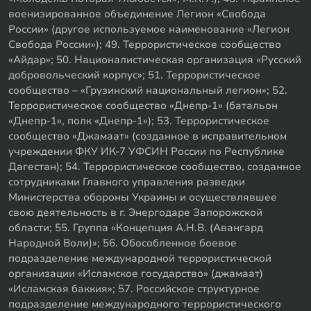
военизированное объединение Легион «Свобода
России» (другое используемое наименование «Легион
Свобода России»); 49. Террористическое сообщество
«Айдар»; 50. Националистическая организация «Русский
добровольческий корпус»; 51. Террористическое
сообщество – «Грузинский национальный легион»; 52.
Террористическое сообщество «Днепр-1» (батальон
«Днепр-1», полк «Днепр-1»); 53. Террористическое
сообщество «Джамаат» (созданное в исправительном
учреждении ФКУ ИК-7 УФСИН России по Республике
Дагестан); 54. Террористическое сообщество, созданное
сотрудниками Главного управления разведки
Министерства обороны Украины и осуществлявшее
свою деятельность в г. Энергодаре Запорожской
области; 55. Группа «Концепция А.Н.В. (Авангард
Народной Воли)»; 56. Обособленное боевое
подразделение международной террористической
организации «Исламское государство» (джамаат)
«Исламская баккия»; 57. Российское структурное
подразделение международного террористического