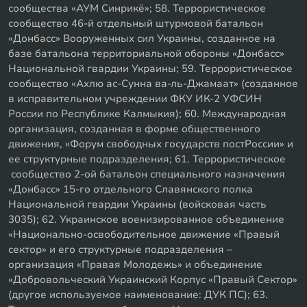
сообщества «АУМ Синрикё»; 58. Террористическое
сообщество 46-й отдельный штурмовой батальон
«Донбасс» Вооруженных сил Украины, созданное на
базе батальона территориальной обороны «Донбасс»
Национальной гвардии Украины; 59. Террористическое
сообщество «Ахлю ас-Сунна ва-ль-Джамаат» (созданное
в исправительном учреждении ФКУ ИК-2 УФСИН
России по Республике Калмыкия); 60. Международная
организация, созданная в форме общественного
движения, «Форум свободных государств постРоссии» и
ее структурные подразделения; 61. Террористическое
сообщество 2-ой батальон специального назначения
«Донбасс» 15-го отдельного Славянского полка
Национальной гвардии Украины (войсковая часть
3035); 62. Украинское военизированное объединение
«Национально-освободительное движение «Правый
сектор» и его структурные подразделения –
организация «Правая Молодежь» и объединение
«Добровольческий Украинский Корпус «Правый Сектор»
(другое используемое наименование: ДУК ПС); 63.