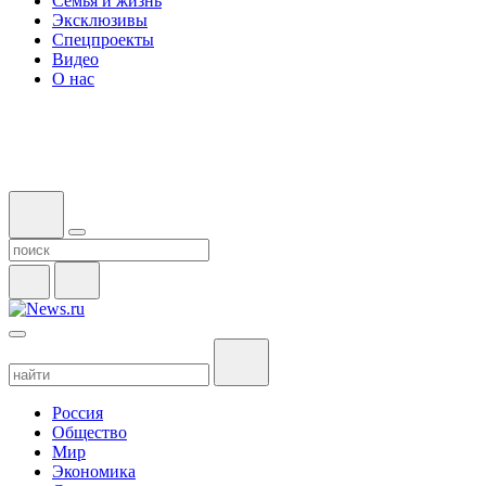
Семья и жизнь
Эксклюзивы
Спецпроекты
Видео
О нас
Россия
Общество
Мир
Экономика