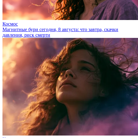
Космос
Магнитные бури сегодня, 8 августа: что завтра, скачки
давления, риск смерти