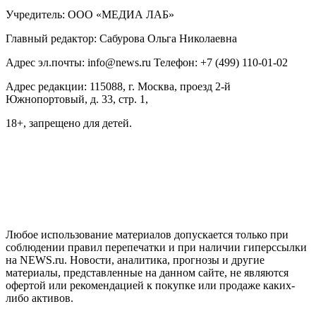
Учредитель: ООО «МЕДИА ЛАБ»
Главный редактор: Сабурова Ольга Николаевна
Адрес эл.почты: info@news.ru Телефон: +7 (499) 110-01-02
Адрес редакции: 115088, г. Москва, проезд 2-й
Южнопортовый, д. 33, стр. 1,
18+, запрещено для детей.
На информационном ресурсе NEWS.RU применяются
рекомендательные технологии (информационные технологии
предоставления информации на основе сбора, систематизации
и анализа сведений, относящихся к предпочтениям
пользователей сети "Интернет", находящихся на территории
Российской Федерации)
Любое использование материалов допускается только при
соблюдении правил перепечатки и при наличии гиперссылки
на NEWS.ru. Новости, аналитика, прогнозы и другие
материалы, представленные на данном сайте, не являются
офертой или рекомендацией к покупке или продаже каких-
либо активов.