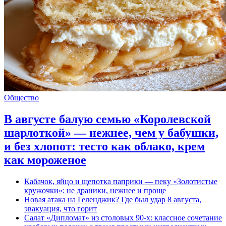
Общество
В августе балую семью «Королевской
шарлоткой» — нежнее, чем у бабушки,
и без хлопот: тесто как облако, крем
как мороженое
Кабачок, яйцо и щепотка паприки — пеку «Золотистые
кружочки»: не драники, нежнее и проще
Новая атака на Геленджик? Где был удар 8 августа,
эвакуация, что горит
Салат «Дипломат» из столовых 90-х: классное сочетание