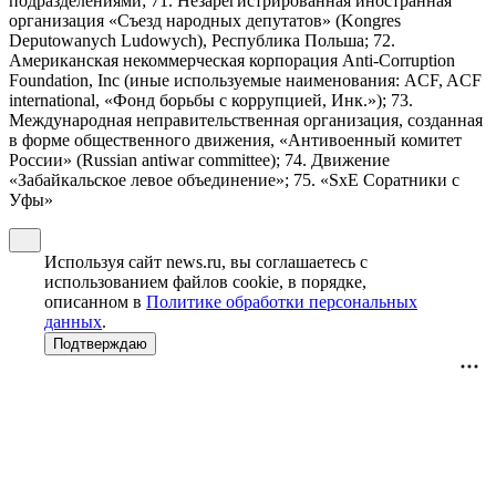
подразделениями; 71. Незарегистрированная иностранная
организация «Съезд народных депутатов» (Kongres
Deputowanych Ludowych), Республика Польша; 72.
Американская некоммерческая корпорация Anti-Corruption
Foundation, Inc (иные используемые наименования: ACF, ACF
international, «Фонд борьбы с коррупцией, Инк.»); 73.
Международная неправительственная организация, созданная
в форме общественного движения, «Антивоенный комитет
России» (Russian antiwar committee); 74. Движение
«Забайкальское левое объединение»; 75. «SxE Соратники с
Уфы»
Используя сайт news.ru, вы соглашаетесь с
использованием файлов cookie, в порядке,
описанном в
Политике обработки персональных
данных
.
Подтверждаю