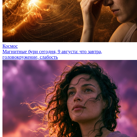
Космос
Магнитные бури сегодня, 9 августа: что завтра,
головокружение, слабость