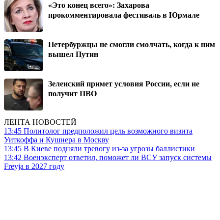
«Это конец всего»: Захарова
прокомментировала фестиваль в Юрмале
Петербуржцы не смогли смолчать, когда к ним
вышел Путин
Зеленский примет условия России, если не
получит ПВО
ЛЕНТА НОВОСТЕЙ
13:45
Политолог предположил цель возможного визита
Уиткоффа и Кушнера в Москву
13:45
В Киеве подняли тревогу из-за угрозы баллистики
13:42
Военэксперт ответил, поможет ли ВСУ запуск системы
Freyja в 2027 году