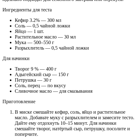
Ингредиенты для теста
Кефир 3.2% — 300 мл
Соль — 0,5 чайной ложки
Яйцо — 1 шт.
Растительное масло — 30 мл
Мука — 500–550 г
Разрыхлитель — 0,5 чайной ложки
Для начинки
Творог 9 % — 400 г
Адыгейский сыр — 150 г
Петрушка — 30 г
Соль, перец — по вкусу
Сливочное масло — для смазывания
Приготовление
В миске смешайте кефир, соль, яйцо и растительное
масло. Добавьте муку с разрыхлителем и замесите тесто.
Дайте ему отдохнуть 10–15 минут. Для начинки
смешайте творог, натёртый сыр, петрушку, посолите и
поперчите.