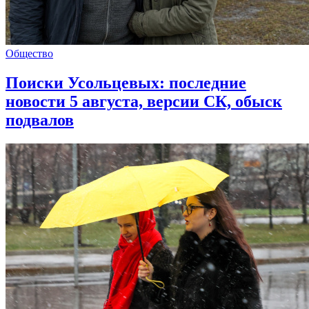
Общество
Поиски Усольцевых: последние
новости 5 августа, версии СК, обыск
подвалов