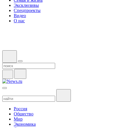
Семья и жизнь
Эксклюзивы
Спецпроекты
Видео
О нас
Россия
Общество
Мир
Экономика