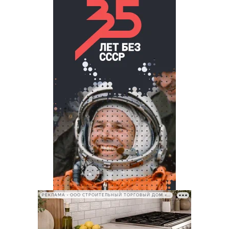
РЕКЛАМА • ООО СТРОИТЕЛЬНЫЙ ТОРГОВЫЙ ДОМ «ПЕТРОВИЧ», ИНН 7802348846