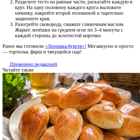
Разделите тесто на равные части, раскатайте каждую в
круг. На одну половину каждого круга выложите
начинку, накройте второй половиной и тщательно
защипните края.
Разогрейте сковороду, смажьте сливочным маслом.
Жарьте лепёшки на среднем огне по 3–4 минуты с
каждой стороны до золотистой корочки.
Ранее мы готовили
«Лепешка-бургер»!
Мегавкусно и просто
— тортилья, фарш и тянущийся сыр!
Проверено редакцией
Читайте также