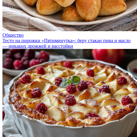
Общество
Тесто на пирожки «Пятиминутка»: беру стакан пива и масло
— никаких дрожжей и расстойки