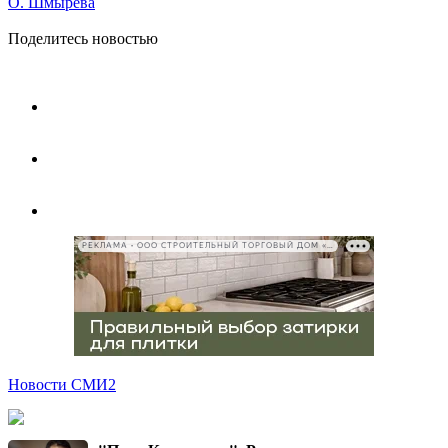
О. Шмырева
Поделитесь новостью
РЕКЛАМА • ООО СТРОИТЕЛЬНЫЙ ТОРГОВЫЙ ДОМ «ПЕТРОВИЧ», ИНН 7802348846
Новости СМИ2