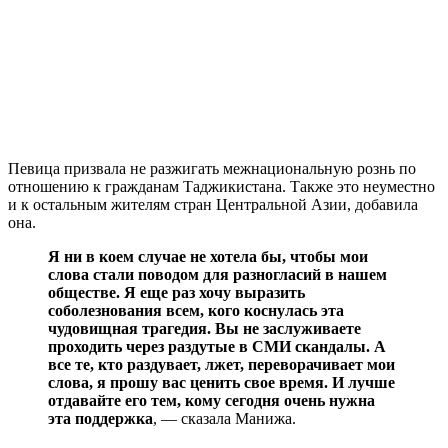
Певица призвала не разжигать межнациональную рознь по
отношению к гражданам Таджикистана. Также это неуместно
и к остальным жителям стран Центральной Азии, добавила
она.
Я ни в коем случае не хотела бы, чтобы мои
слова стали поводом для разногласий в нашем
обществе. Я еще раз хочу выразить
соболезнования всем, кого коснулась эта
чудовищная трагедия. Вы не заслуживаете
проходить через раздутые в СМИ скандалы. А
все те, кто раздувает, лжет, переворачивает мои
слова, я прошу вас ценить свое время. И лучше
отдавайте его тем, кому сегодня очень нужна
эта поддержка
, — сказала Манижа.