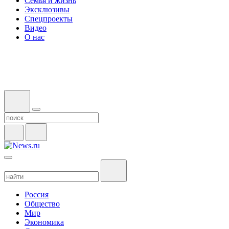
Семья и жизнь
Эксклюзивы
Спецпроекты
Видео
О нас
Россия
Общество
Мир
Экономика