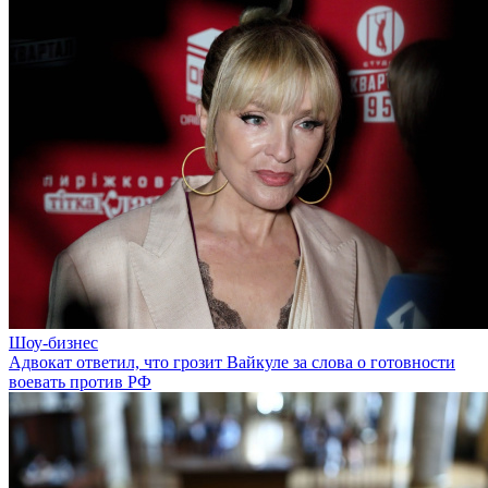
Шоу-бизнес
Адвокат ответил, что грозит Вайкуле за слова о готовности
воевать против РФ