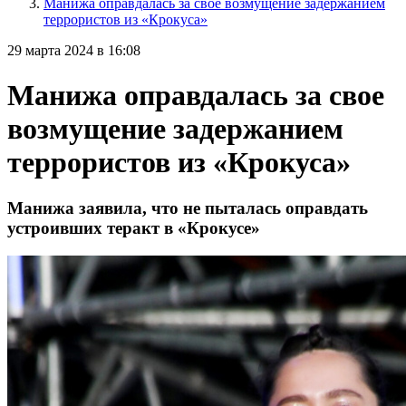
Манижа оправдалась за свое возмущение задержанием
террористов из «Крокуса»
29 марта 2024 в 16:08
Манижа оправдалась за свое
возмущение задержанием
террористов из «Крокуса»
Манижа заявила, что не пыталась оправдать
устроивших теракт в «Крокусе»