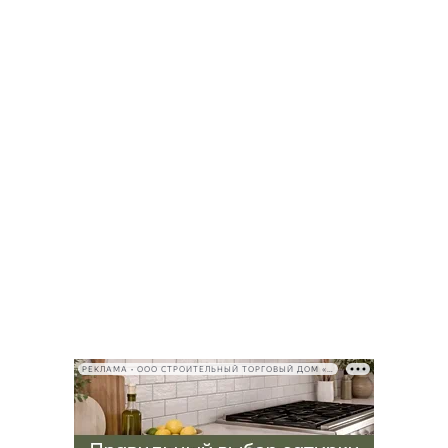
РЕКЛАМА • ООО СТРОИТЕЛЬНЫЙ ТОРГОВЫЙ ДОМ «ПЕТРОВИЧ», ИНН 7802348846