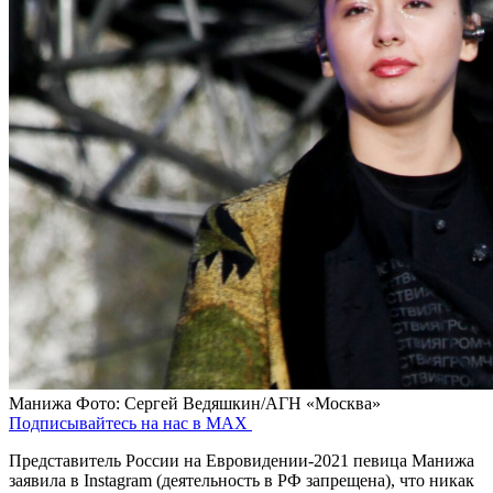
Манижа
Фото: Сергей Ведяшкин/АГН «Москва»
Подписывайтесь на нас в MAX
Представитель России на Евровидении-2021 певица Манижа
заявила в Instagram (деятельность в РФ запрещена), что никак