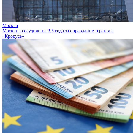
Москва
Москвича осудили на 3,5 года за оправдание теракта в
«Крокусе»