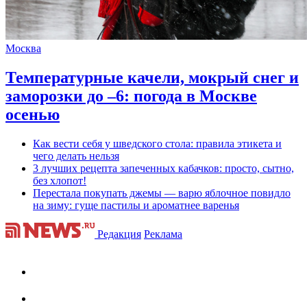
Москва
Температурные качели, мокрый снег и
заморозки до –6: погода в Москве
осенью
Как вести себя у шведского стола: правила этикета и
чего делать нельзя
3 лучших рецепта запеченных кабачков: просто, сытно,
без хлопот!
Перестала покупать джемы — варю яблочное повидло
на зиму: гуще пастилы и ароматнее варенья
Редакция
Реклама