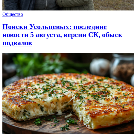
Общество
Поиски Усольцевых: последние
новости 5 августа, версии СК, обыск
подвалов