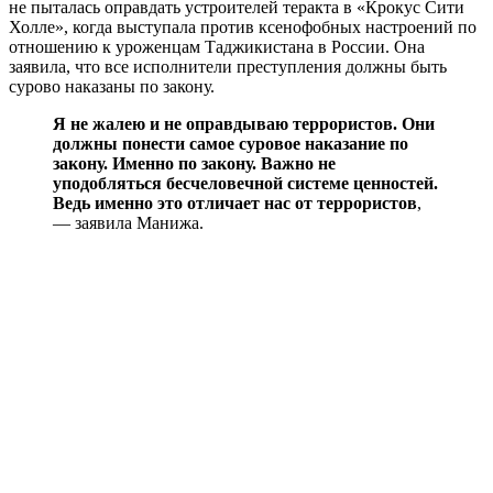
не пыталась оправдать устроителей теракта в «Крокус Сити
Холле», когда выступала против ксенофобных настроений по
отношению к уроженцам Таджикистана в России. Она
заявила, что все исполнители преступления должны быть
сурово наказаны по закону.
Я не жалею и не оправдываю террористов. Они
должны понести самое суровое наказание по
закону. Именно по закону. Важно не
уподобляться бесчеловечной системе ценностей.
Ведь именно это отличает нас от террористов
,
— заявила Манижа.