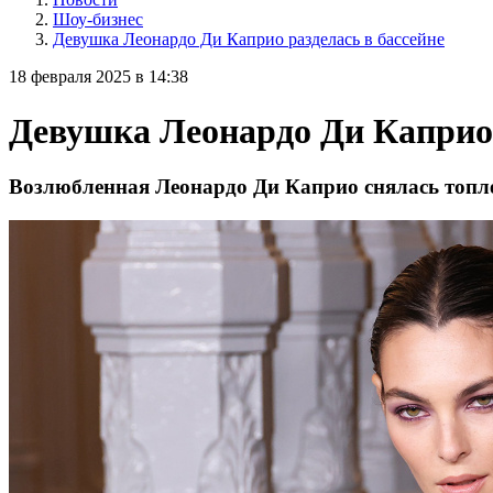
Шоу-бизнес
Девушка Леонардо Ди Каприо разделась в бассейне
18 февраля 2025 в 14:38
Девушка Леонардо Ди Каприо 
Возлюбленная Леонардо Ди Каприо снялась топл