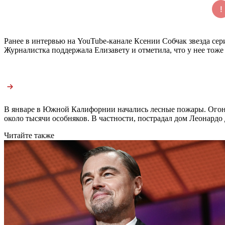
Ранее в интервью на YouTube-канале Ксении Собчак звезда се
Журналистка поддержала Елизавету и отметила, что у нее тоже
В январе в Южной Калифорнии начались лесные пожары. Огон
около тысячи особняков. В частности, пострадал дом Леонардо
Читайте также