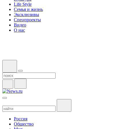
Life Style
Семья и жизнь
Эксклюзивы
Спецпроекты
Видео
О нас
Россия
Общество