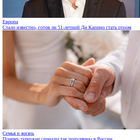
Европа
Стало известно, готов ли 51-летний Ди Каприо стать отцом
Семья и жизнь
Почему турецкие сериалы так популярны в России