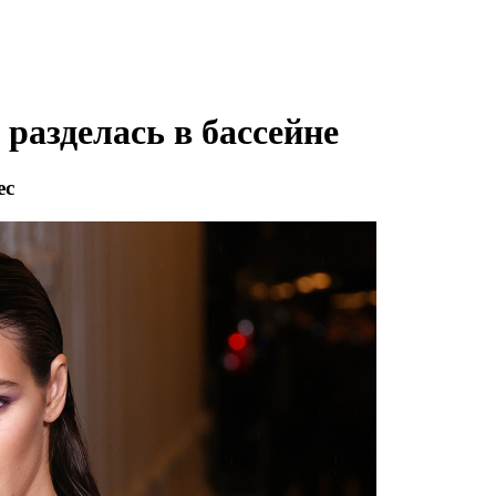
разделась в бассейне
ес