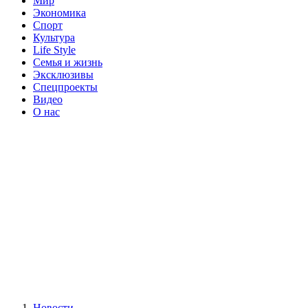
Мир
Экономика
Спорт
Культура
Life Style
Семья и жизнь
Эксклюзивы
Спецпроекты
Видео
О нас
Новости