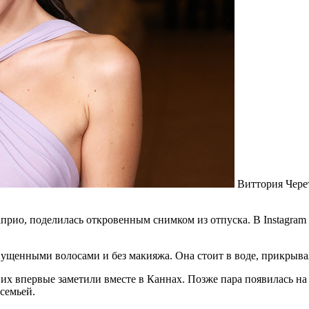
Виттория Чере
ио, поделилась откровенным снимком из отпуска. В Instagram (
ущенными волосами и без макияжа. Она стоит в воде, прикрывая
их впервые заметили вместе в Каннах. Позже пара появилась на
 семьей.