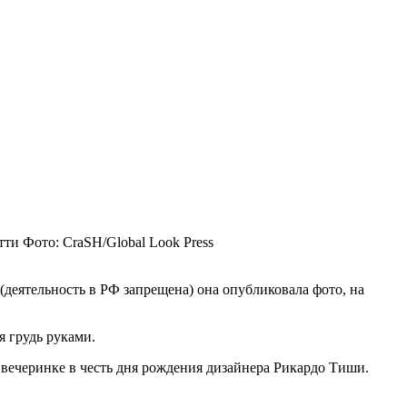
тти
Фото: CraSH/Global Look Press
деятельность в РФ запрещена) она опубликовала фото, на
 грудь руками.
 вечеринке в честь дня рождения дизайнера Рикардо Тиши.