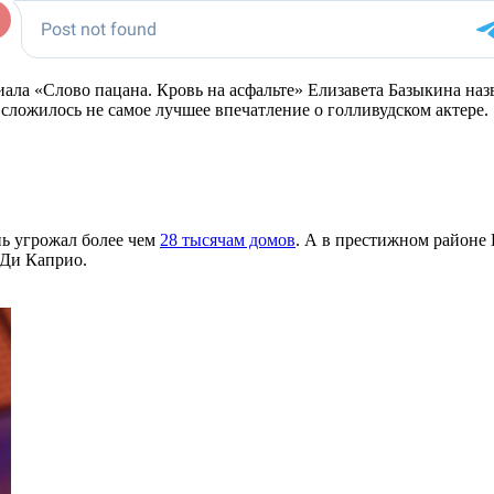
риала «Слово пацана. Кровь на асфальте» Елизавета Базыкина н
 сложилось не самое лучшее впечатление о голливудском актере.
ь угрожал более чем
28 тысячам домов
. А в престижном районе 
 Ди Каприо.