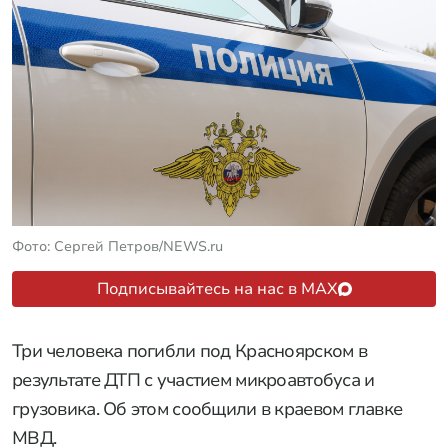
Фото: Сергей Петров/NEWS.ru
Подписывайтесь на нас в MAX
Три человека погибли под Красноярском в
результате ДТП с участием микроавтобуса и
грузовика. Об этом сообщили в краевом главке
МВД.