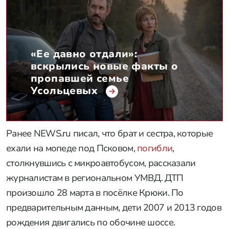
«Ее давно отдали»:
вскрылись новые факты о
пропавшей семье
Усольцевых
Ранее NEWS.ru писал, что брат и сестра, которые
ехали на мопеде под Псковом,
погибли
,
столкнувшись с микроавтобусом, рассказали
журналистам в региональном УМВД. ДТП
произошло 28 марта в посёлке Крюки. По
предварительным данным, дети 2007 и 2013 годов
рождения двигались по обочине шоссе.