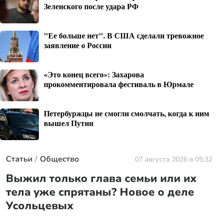
Зеленского после удара РФ
"Ее больше нет". В США сделали тревожное
заявление о России
«Это конец всего»: Захарова
прокомментировала фестиваль в Юрмале
Петербуржцы не смогли смолчать, когда к ним
вышел Путин
Статьи
Общество
07 августа 2026 в 05:32
Выжил только глава семьи или их
тела уже спрятаны? Новое о деле
Усольцевых