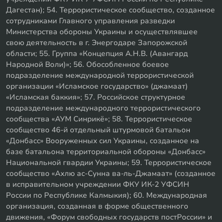
Дагестан); 54. Террористическое сообщество, созданное
сотрудниками Главного управления разведки
Министерства обороны Украины и осуществлявшее
свою деятельность в г. Энергодаре Запорожской
области; 55. Группа «Концепция А.Н.В. (Авангард
Народной Воли)»; 56. Обособленное боевое
подразделение международной террористической
организации «Исламское государство» (джамаат)
«Исламская баккия»; 57. Российское структурное
подразделение международного террористического
сообщества «АУМ Синрикё»; 58. Террористическое
сообщество 46-й отдельный штурмовой батальон
«Донбасс» Вооруженных сил Украины, созданное на
базе батальона территориальной обороны «Донбасс»
Национальной гвардии Украины; 59. Террористическое
сообщество «Ахлю ас-Сунна ва-ль-Джамаат» (созданное
в исправительном учреждении ФКУ ИК-2 УФСИН
России по Республике Калмыкия); 60. Международная
организация, созданная в форме общественного
движения, «Форум свободных государств постРоссии» и