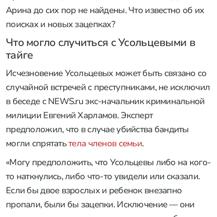
Арина до сих пор не найдены. Что известно об их
поисках и новых зацепках?
Что могло случиться с Усольцевыми в
тайге
Исчезновение Усольцевых может быть связано со
случайной встречей с преступниками, не исключил
в беседе с NEWS.ru экс-начальник криминальной
милиции Евгений Харламов. Эксперт
предположил, что в случае убийства бандиты
могли спрятать
тела членов семьи
.
«Могу предположить, что Усольцевы либо на кого-
то наткнулись, либо что-то увидели или сказали.
Если бы двое взрослых и ребенок внезапно
пропали, были бы зацепки. Исключение — они