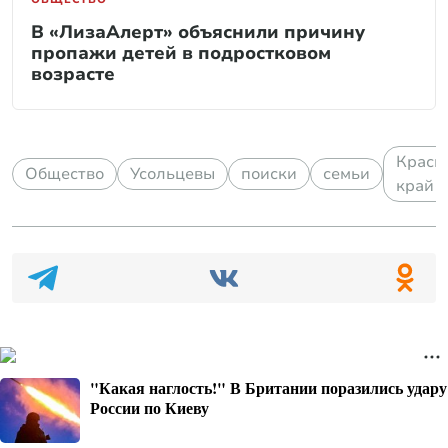
В «ЛизаАлерт» объяснили причину
пропажи детей в подростковом
возрасте
Красн
Общество
Усольцевы
поиски
семьи
край
"Какая наглость!" В Британии поразились удару
России по Киеву