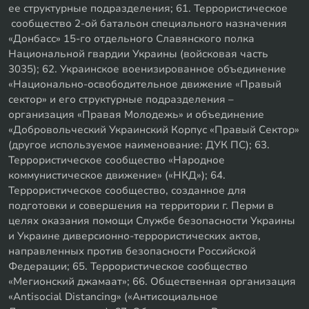
ее структурные подразделения; 61. Террористическое
сообщество 2-ой батальон специального назначения
«Донбасс» 15-го отдельного Славянского полка
Национальной гвардии Украины (войсковая часть
3035); 62. Украинское военизированное объединение
«Национально-освободительное движение «Правый
сектор» и его структурные подразделения –
организация «Правая Молодежь» и объединение
«Добровольческий Украинский Корпус «Правый Сектор»
(другое используемое наименование: ДУК ПС); 63.
Террористическое сообщество «Народное
коммунистическое движение» («НКД»); 64.
Террористическое сообщество, созданное для
подготовки и совершения на территории г. Перми в
целях оказания помощи Службе безопасности Украины
и Украине диверсионно-террористических актов,
направленных против безопасности Российской
Федерации; 65. Террористическое сообщество
«Мегионский джамаат»; 66. Общественная организация
«Antisocial Distancing» («Антисоциальное