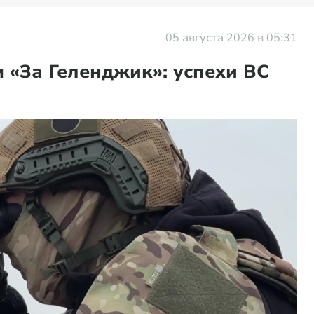
05 августа 2026 в 05:31
 «За Геленджик»: успехи ВС