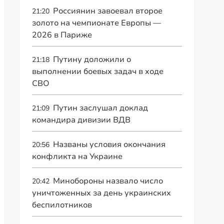
Россиянин завоевал второе
21:20
золото на чемпионате Европы —
2026 в Париже
Путину доложили о
21:18
выполнении боевых задач в ходе
СВО
Путин заслушал доклад
21:09
командира дивизии ВДВ
Названы условия окончания
20:56
конфликта на Украине
Минобороны назвало число
20:42
уничтоженных за день украинских
беспилотников