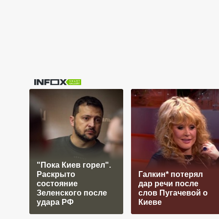
"Пока Киев горел".
Раскрыто
Галкин* потерял
состояние
дар речи после
Зеленского после
слов Пугачевой о
удара РФ
Киеве