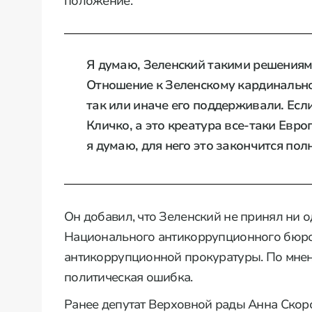
положение.
Я думаю, Зеленский такими решениями
Отношение к Зеленскому кардинально
так или иначе его поддерживали. Есл
Кличко, а это креатура все-таки Евро
я думаю, для него это закончится по
Он добавил, что Зеленский не принял ни 
Национального антикоррупционного бюр
антикоррупционной прокуратуры. По мнен
политическая ошибка.
Ранее депутат Верховной рады Анна Скоро