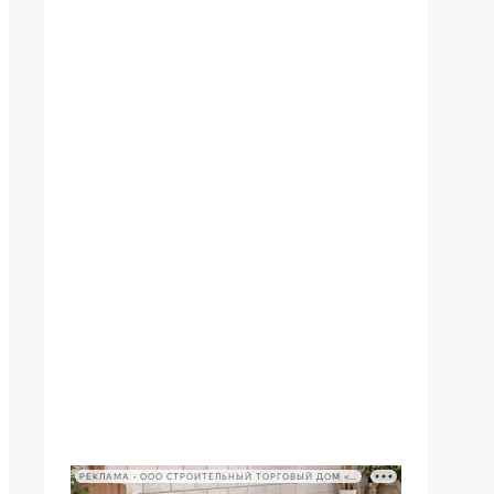
РЕКЛАМА • ООО СТРОИТЕЛЬНЫЙ ТОРГОВЫЙ ДОМ «ПЕТРОВИЧ», ИНН 7802348846