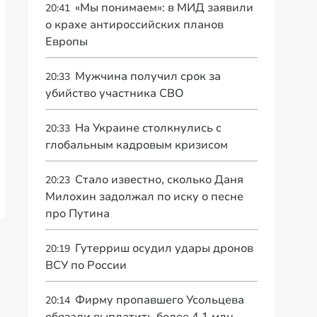
«Мы понимаем»: в МИД заявили
20:41
о крахе антироссийских планов
Европы
Мужчина получил срок за
20:33
убийство участника СВО
На Украине столкнулись с
20:33
глобальным кадровым кризисом
Стало известно, сколько Даня
20:23
Милохин задолжал по иску о песне
про Путина
Гутерриш осудил удары дронов
20:19
ВСУ по России
Фирму пропавшего Усольцева
20:14