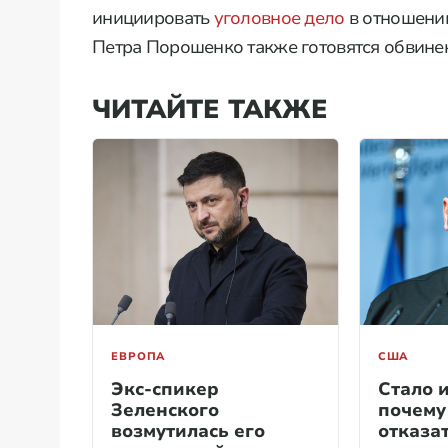
инициировать
уголовное дело
в отношении
Петра Порошенко также готовятся обвине
ЧИТАЙТЕ ТАКЖЕ
ЕВРОПА
США
Экс-спикер
Стало и
Зеленского
почему
возмутилась его
отказа