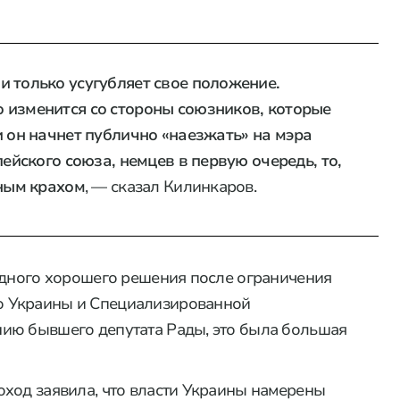
 только усугубляет свое положение.
 изменится со стороны союзников, которые
и он начнет публично «наезжать» на мэра
пейского союза, немцев в первую очередь, то,
лным крахом
, — сказал Килинкаров.
одного хорошего решения после ограничения
о Украины и Специализированной
ию бывшего депутата Рады, это была большая
ход заявила, что власти Украины намерены