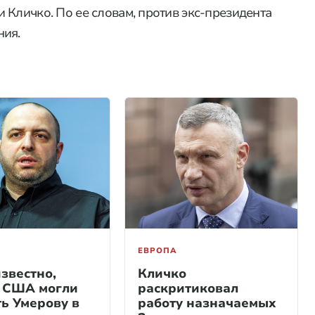
 Кличко. По ее словам, против экс-президента
ния.
ЕВРОПА
звестно,
Кличко
 США могли
раскритиковал
ть Умерову в
работу назначаемых