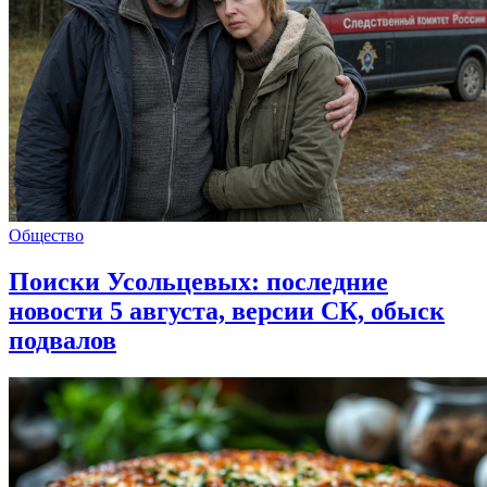
Общество
Поиски Усольцевых: последние
новости 5 августа, версии СК, обыск
подвалов