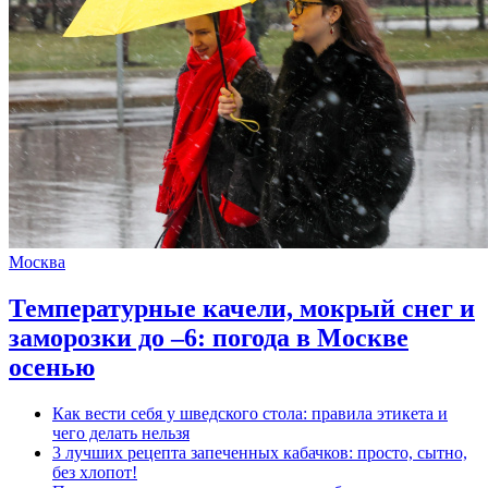
Москва
Температурные качели, мокрый снег и
заморозки до –6: погода в Москве
осенью
Как вести себя у шведского стола: правила этикета и
чего делать нельзя
3 лучших рецепта запеченных кабачков: просто, сытно,
без хлопот!