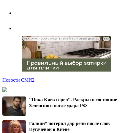
РЕКЛАМА • ООО СТРОИТЕЛЬНЫЙ ТОРГОВЫЙ ДОМ «ПЕТРОВИЧ», ИНН 7802348846
Новости СМИ2
"Пока Киев горел". Раскрыто состояние
Зеленского после удара РФ
Галкин* потерял дар речи после слов
Пугачевой о Киеве