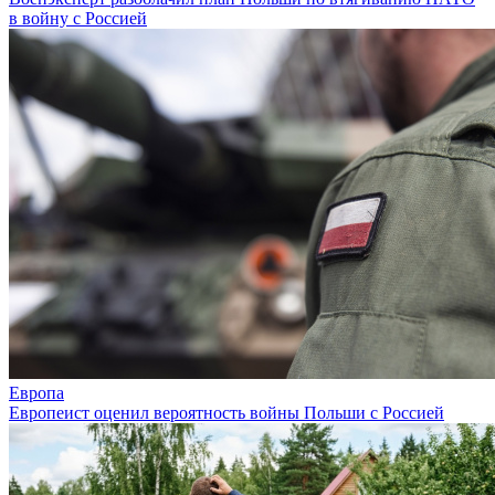
в войну с Россией
Европа
Европеист оценил вероятность войны Польши с Россией