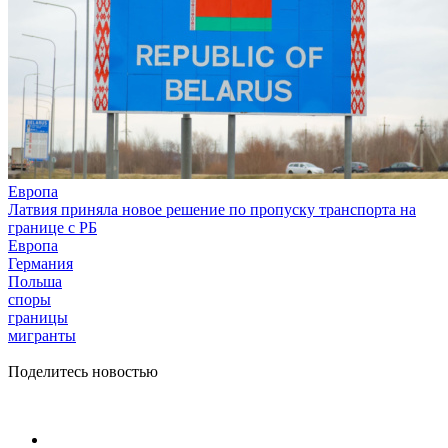
Европа
Латвия приняла новое решение по пропуску транспорта на
границе с РБ
Европа
Германия
Польша
споры
границы
мигранты
Поделитесь новостью