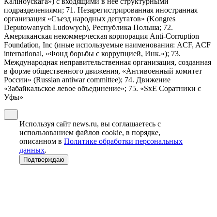
Калiноўскага») с входящими в нее структурными
подразделениями; 71. Незарегистрированная иностранная
организация «Съезд народных депутатов» (Kongres
Deputowanych Ludowych), Республика Польша; 72.
Американская некоммерческая корпорация Anti-Corruption
Foundation, Inc (иные используемые наименования: ACF, ACF
international, «Фонд борьбы с коррупцией, Инк.»); 73.
Международная неправительственная организация, созданная
в форме общественного движения, «Антивоенный комитет
России» (Russian antiwar committee); 74. Движение
«Забайкальское левое объединение»; 75. «SxE Соратники с
Уфы»
Используя сайт news.ru, вы соглашаетесь с
использованием файлов cookie, в порядке,
описанном в
Политике обработки персональных
данных
.
Подтверждаю