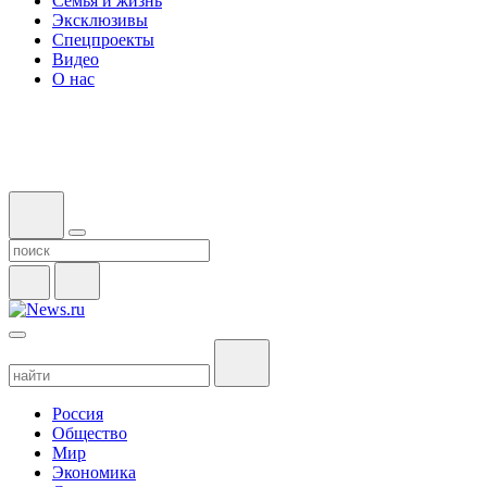
Семья и жизнь
Эксклюзивы
Спецпроекты
Видео
О нас
Россия
Общество
Мир
Экономика