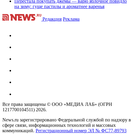
Перестала покупать джемы — варю яблочное повидло
на зиму: гуще пастилы и ароматнее варенья
Редакция
Реклама
Все права защищены © ООО «МЕДИА ЛАБ» (ОГРН
1217700104511) 2026.
News.ru зарегистрировано Федеральной службой по надзору в
сфере связи, информационных технологий и массовых
коммуникаций.
Регистрационный номер ЭЛ № ФС77-89793