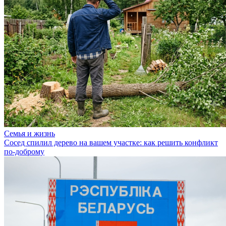
Семья и жизнь
Сосед спилил дерево на вашем участке: как решить конфликт
по-доброму