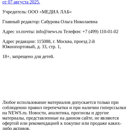
от 07 августа 2025.
Учредитель: ООО «МЕДИА ЛАБ»
Главный редактор: Сабурова Ольга Николаевна
Адрес эл.почты: info@news.ru Телефон: +7 (499) 110-01-02
Адрес редакции: 115088, г. Москва, проезд 2-й
Южнопортовый, д. 33, стр. 1,
18+, запрещено для детей.
На информационном ресурсе NEWS.RU применяются
рекомендательные технологии (информационные технологии
предоставления информации на основе сбора, систематизации
и анализа сведений, относящихся к предпочтениям
пользователей сети "Интернет", находящихся на территории
Российской Федерации)
Любое использование материалов допускается только при
соблюдении правил перепечатки и при наличии гиперссылки
на NEWS.ru. Новости, аналитика, прогнозы и другие
материалы, представленные на данном сайте, не являются
офертой или рекомендацией к покупке или продаже каких-
либо активов.