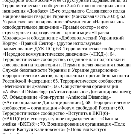
государств постРоссии» и ее структурные подразделения; 61.
Террористическое сообщество 2-ой батальон специального
назначения «Донбасс» 15-го отдельного Славянского полка
Национальной гвардии Украины (войсковая часть 3035); 62.
Украинское военизированное объединение «Национально-
освободительное движение «Правый сектор» и его
структурные подразделения – организация «Правая
Молодежь» и объединение «Добровольческий Украинский
Корпус «Правый Сектор» (другое используемое
наименование: ДУК ПС); 63. Террористическое сообщество
«Народное коммунистическое движение» («НКД»); 64.
Террористическое сообщество, созданное для подготовки и
совершения на территории г. Перми в целях оказания помощи
Службе безопасности Украины и Украине диверсионно-
террористических актов, направленных против безопасности
Российской Федерации; 65. Террористическое сообщество
«Мегионский джамаат»; 66. Общественная организация
«Antisocial Distancing» («Антисоциальное Дистанцирование»);
67. Объединение «Рок-группа «Antisocial Distancing»
(«Антисоциальное Дистанцирование»); 68. Террористическое
сообщество – организация «Форум свободной России»; 69.
Террористическое сообщество «Вступить в ВКП(б)»
(«ВКП(б)») и его структурное подразделение – «Омская
ячейка «ВКП(б)»; 70. Военизированная организация «Полк
имени Кастуся Калиновского» («Полк iмя Кастуся