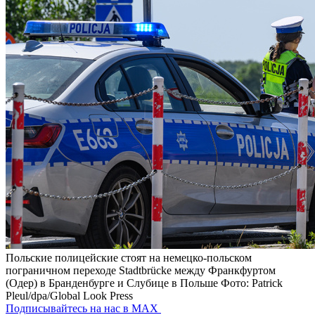
Польские полицейские стоят на немецко-польском
пограничном переходе Stadtbrücke между Франкфуртом
(Одер) в Бранденбурге и Слубице в Польше
Фото: Patrick
Pleul/dpa/Global Look Press
Подписывайтесь на нас в MAX