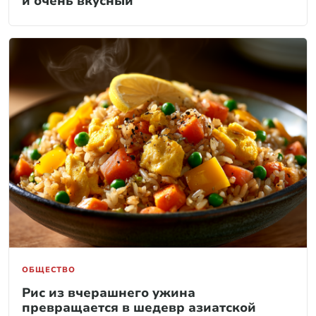
и очень вкусный
ОБЩЕСТВО
Рис из вчерашнего ужина
превращается в шедевр азиатской