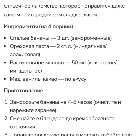
сливочное лакомство, которое понравится даже
самым привередливым сладкоежкам.
Ингредиенты (на 4 порции)
Спелые бананы — 3 шт. (замороженные)
Ореховая паста — 2 ст. л. (миндальная/
арахисовая)
Растительное молоко — 50 мл (кокосовое/
миндальное)
Мед, ваниль, какао — по вкусу
Приготовление
Заморозьте бананы на 4–5 часов (очистите и
нарежьте заранее).
Смешайте в блендере до кремообразного
состояния.
Добавьте ореховую пасту и молоко, взбейте еще