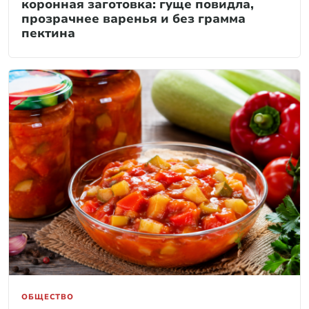
коронная заготовка: гуще повидла,
прозрачнее варенья и без грамма
пектина
ОБЩЕСТВО