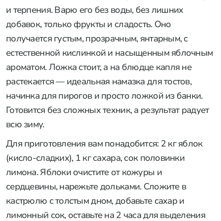
и терпения. Варю его без воды, без лишних
добавок, только фрукты и сладость. Оно
получается густым, прозрачным, янтарным, с
естественной кислинкой и насыщенным яблочным
ароматом. Ложка стоит, а на блюдце капля не
растекается — идеальная намазка для тостов,
начинка для пирогов и просто ложкой из банки.
Готовится без сложных техник, а результат радует
всю зиму.
Для приготовления вам понадобится: 2 кг яблок
(кисло-сладких), 1 кг сахара, сок половинки
лимона. Яблоки очистите от кожуры и
сердцевины, нарежьте дольками. Сложите в
кастрюлю с толстым дном, добавьте сахар и
лимонный сок, оставьте на 2 часа для выделения