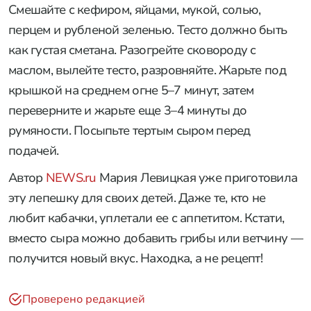
Смешайте с кефиром, яйцами, мукой, солью,
перцем и рубленой зеленью. Тесто должно быть
как густая сметана. Разогрейте сковороду с
маслом, вылейте тесто, разровняйте. Жарьте под
крышкой на среднем огне 5–7 минут, затем
переверните и жарьте еще 3–4 минуты до
румяности. Посыпьте тертым сыром перед
подачей.
Автор
NEWS.ru
Мария Левицкая уже приготовила
эту лепешку для своих детей. Даже те, кто не
любит кабачки, уплетали ее с аппетитом. Кстати,
вместо сыра можно добавить грибы или ветчину —
получится новый вкус. Находка, а не рецепт!
Проверено редакцией