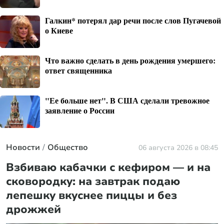
Галкин* потерял дар речи после слов Пугачевой
о Киеве
Что важно сделать в день рождения умершего:
ответ священника
"Ее больше нет". В США сделали тревожное
заявление о России
Новости
Общество
06 августа 2026 в 08:45
Взбиваю кабачки с кефиром — и на
сковородку: на завтрак подаю
лепешку вкуснее пиццы и без
дрожжей