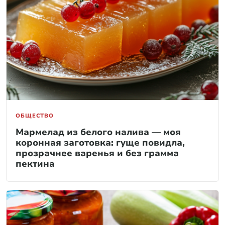
ОБЩЕСТВО
Мармелад из белого налива — моя
коронная заготовка: гуще повидла,
прозрачнее варенья и без грамма
пектина