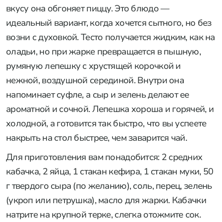
вкусу она обгоняет пиццу. Это блюдо —
идеальный вариант, когда хочется сытного, но без
возни с духовкой. Тесто получается жидким, как на
оладьи, но при жарке превращается в пышную,
румяную лепешку с хрустящей корочкой и
нежной, воздушной серединой. Внутри она
напоминает суфле, а сыр и зелень делают ее
ароматной и сочной. Лепешка хороша и горячей, и
холодной, а готовится так быстро, что вы успеете
накрыть на стол быстрее, чем заварится чай.
Для приготовления вам понадобится: 2 средних
кабачка, 2 яйца, 1 стакан кефира, 1 стакан муки, 50
г твердого сыра (по желанию), соль, перец, зелень
(укроп или петрушка), масло для жарки. Кабачки
натрите на крупной терке, слегка отожмите сок.