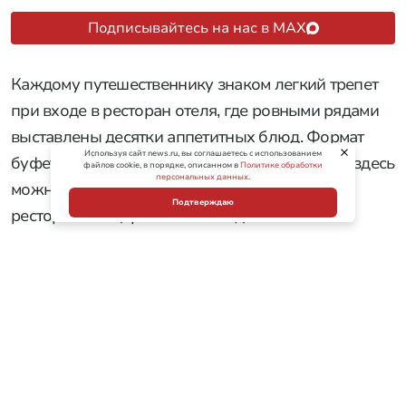
нельзя
Используя сайт news.ru, вы соглашаетесь с использованием
файлов cookie, в порядке, описанном в
Политике обработки
персональных данных
.
Подтверждаю
Шведский стол
Фото: Shutterstock/FOTODOM
Подписывайтесь на нас в MAX