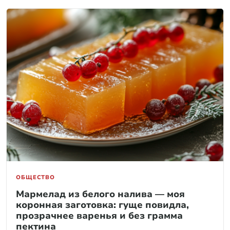
ОБЩЕСТВО
Мармелад из белого налива — моя
коронная заготовка: гуще повидла,
прозрачнее варенья и без грамма
пектина