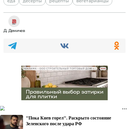
еда
десерты
рецепты
вегетарианцы
Д. Демичев
РЕКЛАМА • ООО СТРОИТЕЛЬНЫЙ ТОРГОВЫЙ ДОМ «ПЕТРОВИЧ», ИНН 7802348846
"Пока Киев горел". Раскрыто состояние
Зеленского после удара РФ