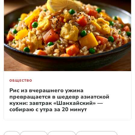
ОБЩЕСТВО
Рис из вчерашнего ужина
превращается в шедевр азиатской
кухни: завтрак «Шанхайский» —
собираю с утра за 20 минут