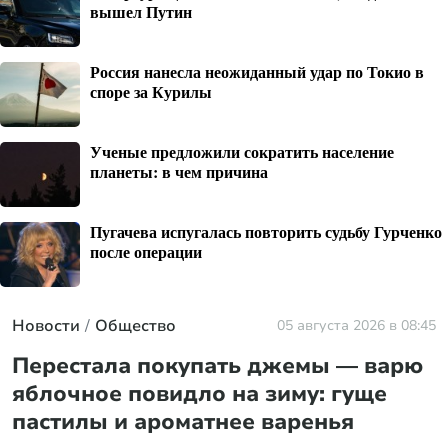
вышел Путин
Россия нанесла неожиданный удар по Токио в
споре за Курилы
Ученые предложили сократить население
планеты: в чем причина
Пугачева испугалась повторить судьбу Гурченко
после операции
Новости
Общество
05 августа 2026 в 08:45
Перестала покупать джемы — варю
яблочное повидло на зиму: гуще
пастилы и ароматнее варенья