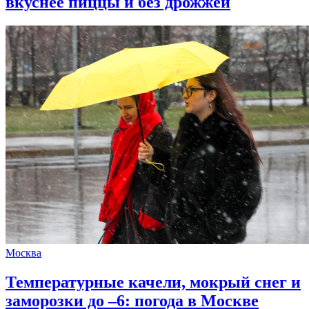
вкуснее пиццы и без дрожжей
Москва
Температурные качели, мокрый снег и
заморозки до –6: погода в Москве