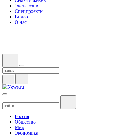
Семья и жизнь
Эксклюзивы
Спецпроекты
Видео
О нас
Россия
Общество
Мир
Экономика