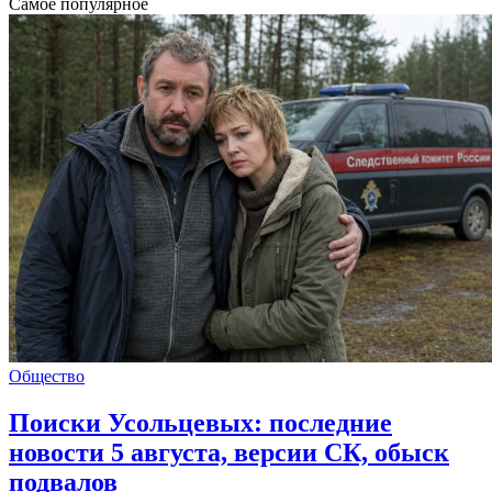
Самое популярное
Общество
Поиски Усольцевых: последние
новости 5 августа, версии СК, обыск
подвалов