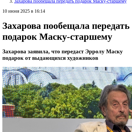
Захарова пообещала передать подарок Маску-старшему
10 июня 2025 в 16:14
Захарова пообещала передать
подарок Маску-старшему
Захарова заявила, что передаст Эрролу Маску
подарок от выдающихся художников