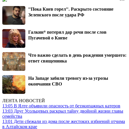
"Пока Киев горел". Раскрыто состояние
Зеленского после удара РФ
Галкин* потерял дар речи после слов
Пугачевой о Киеве
Что важно сделать в день рождения умершего:
ответ священника
На Западе забили тревогу из-за угрозы
окончания СВО
ЛЕНТА НОВОСТЕЙ
13:05
В Ялте объявили опасность от безэкипажных катеров
13:03
Друг Усольцевых раскрыл тайну двойной жизни главы
семейства
13:01
Дети сбежали из дома после жестоких избиений отчима
в Алтайском крае