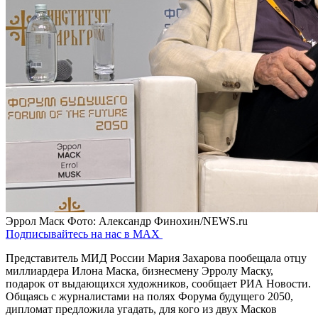
Эррол Маск
Фото: Александр Финохин/NEWS.ru
Подписывайтесь на нас в MAX
Представитель МИД России Мария Захарова пообещала отцу
миллиардера Илона Маска, бизнесмену Эрролу Маску,
подарок от выдающихся художников, сообщает РИА Новости.
Общаясь с журналистами на полях Форума будущего 2050,
дипломат предложила угадать, для кого из двух Масков