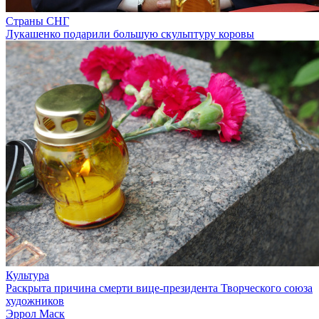
Страны СНГ
Лукашенко подарили большую скульптуру коровы
Культура
Раскрыта причина смерти вице-президента Творческого союза
художников
Эррол Маск