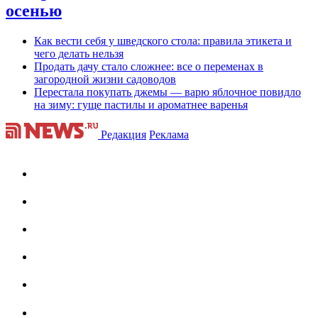
осенью
Как вести себя у шведского стола: правила этикета и
чего делать нельзя
Продать дачу стало сложнее: все о переменах в
загородной жизни садоводов
Перестала покупать джемы — варю яблочное повидло
на зиму: гуще пастилы и ароматнее варенья
Редакция
Реклама