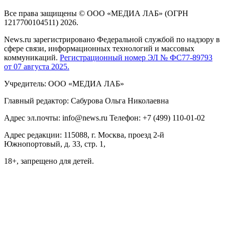
Все права защищены © ООО «МЕДИА ЛАБ» (ОГРН
1217700104511) 2026.
News.ru зарегистрировано Федеральной службой по надзору в
сфере связи, информационных технологий и массовых
коммуникаций.
Регистрационный номер ЭЛ № ФС77-89793
от 07 августа 2025.
Учредитель: ООО «МЕДИА ЛАБ»
Главный редактор: Сабурова Ольга Николаевна
Адрес эл.почты: info@news.ru Телефон: +7 (499) 110-01-02
Адрес редакции: 115088, г. Москва, проезд 2-й
Южнопортовый, д. 33, стр. 1,
18+, запрещено для детей.
На информационном ресурсе NEWS.RU применяются
рекомендательные технологии (информационные технологии
предоставления информации на основе сбора, систематизации
и анализа сведений, относящихся к предпочтениям
пользователей сети "Интернет", находящихся на территории
Российской Федерации)