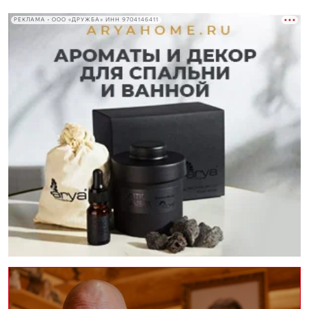
РЕКЛАМА • ООО «ДРУЖБА» ИНН 9704146411