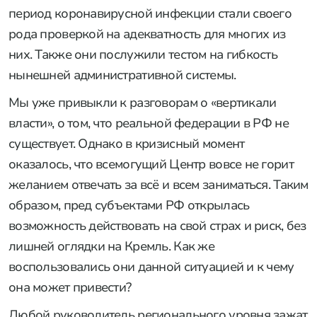
период коронавирусной инфекции стали своего
рода проверкой на адекватность для многих из
них. Также они послужили тестом на гибкость
нынешней административной системы.
Мы уже привыкли к разговорам о «вертикали
власти», о том, что реальной федерации в РФ не
существует. Однако в кризисный момент
оказалось, что всемогущий Центр вовсе не горит
желанием отвечать за всё и всем заниматься. Таким
образом, пред субъектами РФ открылась
возможность действовать на свой страх и риск, без
лишней оглядки на Кремль. Как же
воспользовались они данной ситуацией и к чему
она может привести?
Любой руководитель регионального уровня зажат