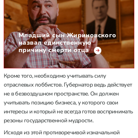
Младший сын Жириновского
назвал единственную
причину смерти отца
Кроме того, необходимо учитывать силу
отраслевых лоббистов. Губернатор ведь действует
не в безвоздушном пространстве. Он должен
учитывать позицию бизнеса, у которого свои
интересы и который не всегда готов воспринимать
резоны государственной мудрости.
Исходя из этой противоречивой изначальной