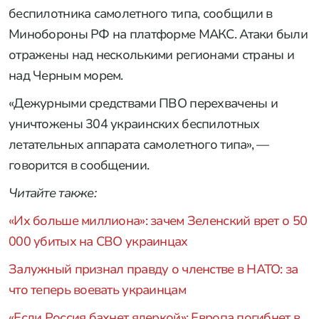
беспилотника самолетного типа, сообщили в
Минобороны РФ на платформе МАКС. Атаки были
отражены над несколькими регионами страны и
над Черным морем.
«Дежурными средствами ПВО перехвачены и
уничтожены 304 украинских беспилотных
летательных аппарата самолетного типа», —
говорится в сообщении.
Читайте также:
«Их больше миллиона»: зачем Зеленский врет о 50
000 убитых на СВО украинцах
Залужный признал правду о членстве в НАТО: за
что теперь воевать украинцам
«Если Россия бахнет ядеркой»: Европа погибнет в