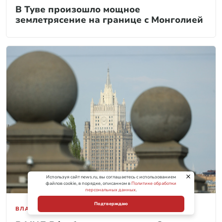
В Туве произошло мощное
землетрясение на границе с Монголией
Используя сайт news.ru, вы соглашаетесь с использованием
файлов cookie, в порядке, описанном в
Политике обработки
персональных данных
.
Подтверждаю
ВЛАСТЬ