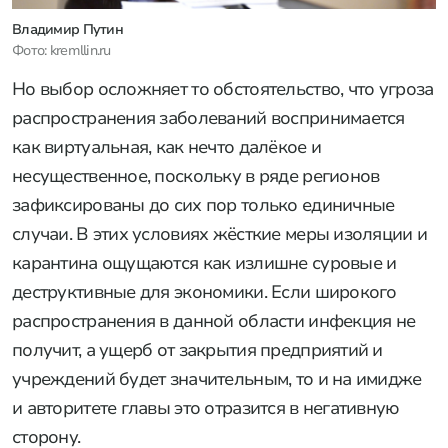
Владимир Путин
Фото: kremllin.ru
Но выбор осложняет то обстоятельство, что угроза
распространения заболеваний воспринимается
как виртуальная, как нечто далёкое и
несущественное, поскольку в ряде регионов
зафиксированы до сих пор только единичные
случаи. В этих условиях жёсткие меры изоляции и
карантина ощущаются как излишне суровые и
деструктивные для экономики. Если широкого
распространения в данной области инфекция не
получит, а ущерб от закрытия предприятий и
учреждений будет значительным, то и на имидже
и авторитете главы это отразится в негативную
сторону.