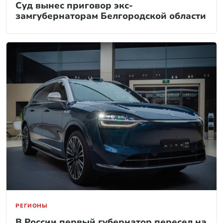
Суд вынес приговор экс-
замгубернаторам Белгородской области
РЕГИОНЫ
В России первый губернатор пересел на