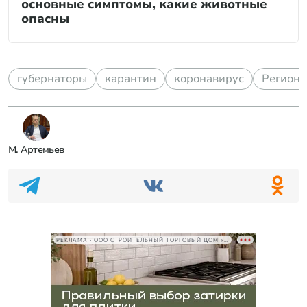
основные симптомы, какие животные
опасны
губернаторы
карантин
коронавирус
Регион
М. Артемьев
РЕКЛАМА • ООО СТРОИТЕЛЬНЫЙ ТОРГОВЫЙ ДОМ «ПЕТРОВИЧ», ИНН 7802348846