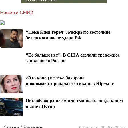
Новости СМИ2
"Пока Киев горел". Раскрыто состояние
Зеленского после удара РФ
"Ее больше нет". В США сделали тревожное
заявление о России
«Это конец всего»: Захарова
прокомментировала фестиваль в Юрмале
Петербуржцы не смогли смолчать, когда к ним
вышел Путин
Статьи
Регионы
06 августа 2026 в 05:15