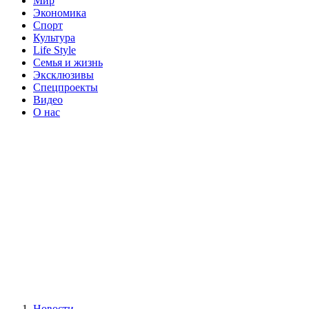
Мир
Экономика
Спорт
Культура
Life Style
Семья и жизнь
Эксклюзивы
Спецпроекты
Видео
О нас
Новости