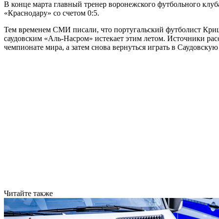
В конце марта главный тренер воронежского футбольного кл
«Краснодару» со счетом 0:5.
Тем временем СМИ писали, что португальский футболист Кри
саудовским «Аль-Насром» истекает этим летом. Источники расс
чемпионате мира, а затем снова вернуться играть в Саудовску
Читайте также