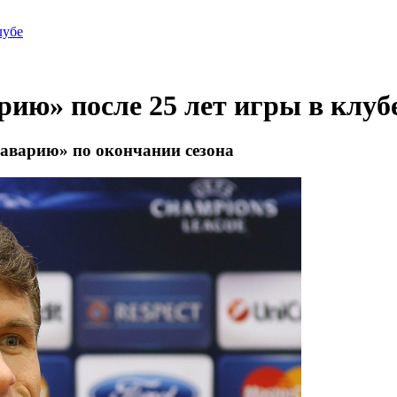
лубе
ию» после 25 лет игры в клуб
аварию» по окончании сезона