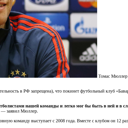
Томас Мюллер
ельность в РФ запрещена), что покинет футбольный клуб «Бавар
тболистами нашей команды и легко мог бы быть в ней и в сл
, — заявил Мюллер.
вную команду выступает с 2008 года. Вместе с клубом он 12 раз