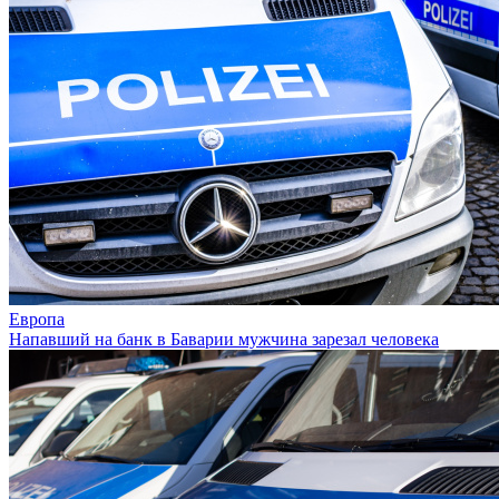
Европа
Напавший на банк в Баварии мужчина зарезал человека