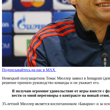
Подписывайтесь на нас в MAX
Немецкий полузащитник Томас Мюллер заявил в Instagram (деят
решение приняло руководство команды и он уважает его.
Я получаю огромное удовольствие от игры вместе с фу
вести со мной переговоры о контракте на новый сезон
35-летний Мюллер является воспитанником «Баварии» и за осно