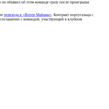
то он объявил об этом команде сразу после проигрыша
сле
перехода в «Интер Майами»
. Контракт португальца с
е соглашение с командой, участвующей в клубном