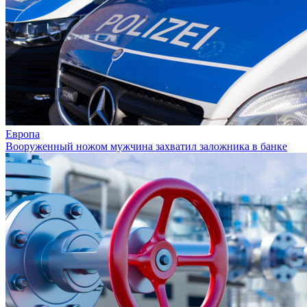
Европа
Вооруженный ножом мужчина захватил заложника в банке