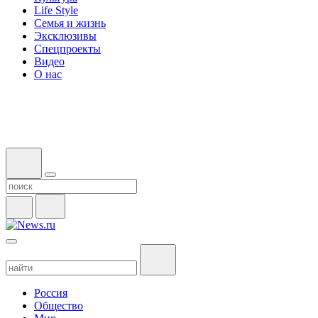
Life Style
Семья и жизнь
Эксклюзивы
Спецпроекты
Видео
О нас
Россия
Общество