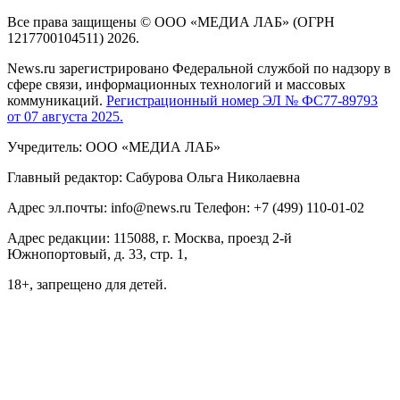
Все права защищены © ООО «МЕДИА ЛАБ» (ОГРН
1217700104511) 2026.
News.ru зарегистрировано Федеральной службой по надзору в
сфере связи, информационных технологий и массовых
коммуникаций.
Регистрационный номер ЭЛ № ФС77-89793
от 07 августа 2025.
Учредитель: ООО «МЕДИА ЛАБ»
Главный редактор: Сабурова Ольга Николаевна
Адрес эл.почты: info@news.ru Телефон: +7 (499) 110-01-02
Адрес редакции: 115088, г. Москва, проезд 2-й
Южнопортовый, д. 33, стр. 1,
18+, запрещено для детей.
На информационном ресурсе NEWS.RU применяются
рекомендательные технологии (информационные технологии
предоставления информации на основе сбора, систематизации
и анализа сведений, относящихся к предпочтениям
пользователей сети "Интернет", находящихся на территории
Российской Федерации)