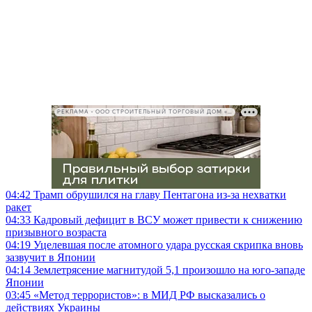
РЕКЛАМА • ООО СТРОИТЕЛЬНЫЙ ТОРГОВЫЙ ДОМ «ПЕТРОВИЧ», ИНН 7802348846
04:42
Трамп обрушился на главу Пентагона из-за нехватки
ракет
04:33
Кадровый дефицит в ВСУ может привести к снижению
призывного возраста
04:19
Уцелевшая после атомного удара русская скрипка вновь
зазвучит в Японии
04:14
Землетрясение магнитудой 5,1 произошло на юго-западе
Японии
03:45
«Метод террористов»: в МИД РФ высказались о
действиях Украины