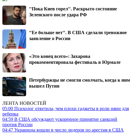
"Пока Киев горел". Раскрыто состояние
Зеленского после удара РФ
"Ее больше нет". В США сделали тревожное
заявление о России
«Это конец всего»: Захарова
прокомментировала фестиваль в Юрмале
Петербуржцы не смогли смолчать, когда к ним
вышел Путин
ЛЕНТА НОВОСТЕЙ
05:00
Психолог ответила, чем плохи гаджеты в роли няни для
ребенка
04:59
В США обсуждают ускоренное принятие санкций
против России
04:47
Украинцы вошли в число лидеров по арестам в США