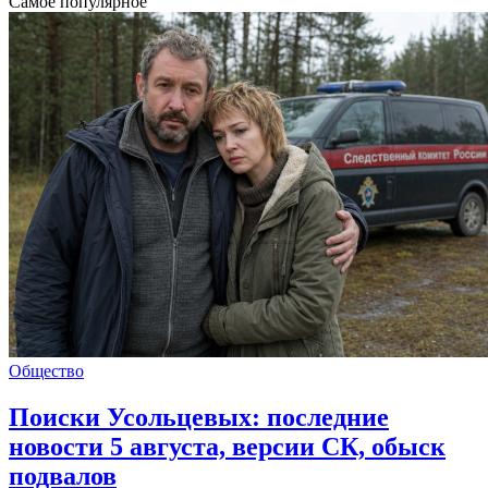
Самое популярное
Общество
Поиски Усольцевых: последние
новости 5 августа, версии СК, обыск
подвалов