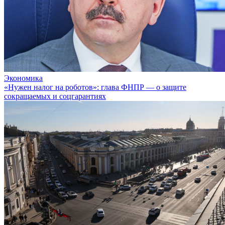
Экономика
«Нужен налог на роботов»: глава ФНПР — о защите
сокращаемых и соцгарантиях