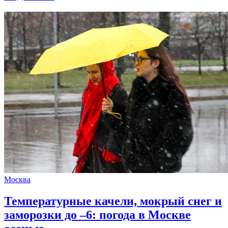
Москва
Температурные качели, мокрый снег и
заморозки до –6: погода в Москве