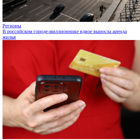
Регионы
В российском городе-миллионнике вдвое выросла аренда
жилья