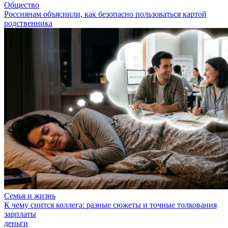
Общество
Россиянам объяснили, как безопасно пользоваться картой
родственника
Семья и жизнь
К чему снится коллега: разные сюжеты и точные толкования
зарплаты
деньги