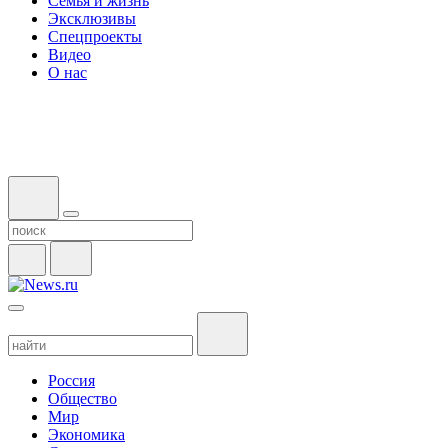
Семья и жизнь
Эксклюзивы
Спецпроекты
Видео
О нас
Россия
Общество
Мир
Экономика