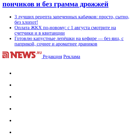
пончиков и без грамма дрожжей
3 лучших рецепта запеченных кабачков: просто, сытно,
без хлопот!
Оплата ЖКХ по-новому: с 1 августа смотрите на
счетчики и в квитанции
Готовлю капустные лепёшки на кефире — без яиц, с
паприкой, сочнее и ароматнее драников
Редакция
Реклама