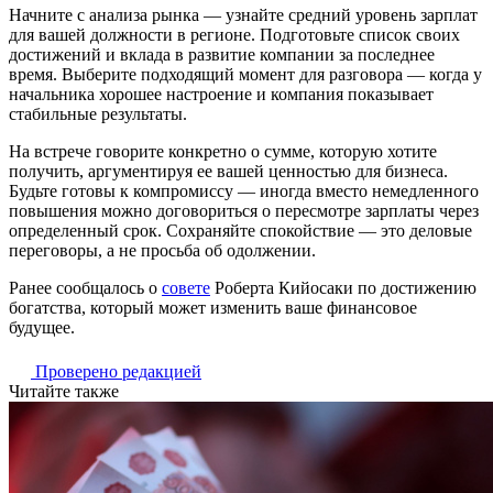
Начните с анализа рынка — узнайте средний уровень зарплат
для вашей должности в регионе. Подготовьте список своих
достижений и вклада в развитие компании за последнее
время. Выберите подходящий момент для разговора — когда у
начальника хорошее настроение и компания показывает
стабильные результаты.
На встрече говорите конкретно о сумме, которую хотите
получить, аргументируя ее вашей ценностью для бизнеса.
Будьте готовы к компромиссу — иногда вместо немедленного
повышения можно договориться о пересмотре зарплаты через
определенный срок. Сохраняйте спокойствие — это деловые
переговоры, а не просьба об одолжении.
Ранее сообщалось о
совете
Роберта Кийосаки по достижению
богатства, который может изменить ваше финансовое
будущее.
Проверено редакцией
Читайте также