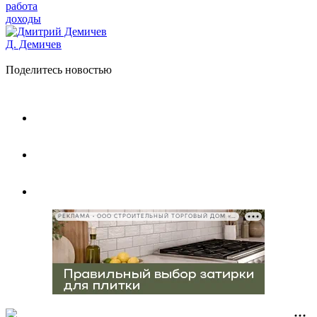
работа
доходы
Д. Демичев
Поделитесь новостью
РЕКЛАМА • ООО СТРОИТЕЛЬНЫЙ ТОРГОВЫЙ ДОМ «ПЕТРОВИЧ», ИНН 7802348846