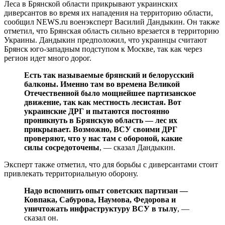
Леса в Брянской области прикрывают украинских
диверсантов во время их нападения на территорию области,
сообщил NEWS.ru военэксперт Василий Дандыкин. Он также
отметил, что Брянская область сильно врезается в территорию
Украины. Дандыкин предположил, что украинцы считают
Брянск юго-западным подступом к Москве, так как через
регион идет много дорог.
Есть так называемые брянский и белорусский
балконы. Именно там во времена Великой
Отечественной было мощнейшее партизанское
движение, так как местность лесистая. Вот
украинские ДРГ и пытаются постоянно
проникнуть в Брянскую область — лес их
прикрывает. Возможно, ВСУ своими ДРГ
проверяют, что у нас там с обороной, какие
силы сосредоточены
, — сказал Дандыкин.
Эксперт также отметил, что для борьбы с диверсантами стоит
привлекать территориальную оборону.
Надо вспомнить опыт советских партизан —
Ковпака, Сабурова, Наумова, Федорова и
уничтожать инфраструктуру ВСУ в тылу
, —
сказал он.