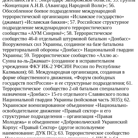
«Концепция А.Н.В. (Авангард Народной Воли)»; 56.
Обособленное боевое подразделение международной
террористической организации «Исламское государство»
(джамаат) «Исламская баккия»; 57. Российское структурное
подразделение международного террористического
сообщества «АУМ Синрикё»; 58. Террористическое
сообщество 46-й отдельный штурмовой батальон «Донбасс»
Вооруженных сил Украины, созданное на базе батальона
территориальной обороны «Донбасс» Национальной гвардии
Украины; 59. Террористическое сообщество «Ахлю ас-
Сунна ва-ль-Джамаат» (созданное в исправительном
учреждении ФКУ ИК-2 УФСИН России по Республике
Калмыкия); 60. Международная организация, созданная в
форме общественного движения, «Форум свободных
государств постРоссии» и ее структурные подразделения; 61.
Террористическое сообщество 2-ой батальон специального
назначения «Донбасс» 15-го отдельного Славянского полка
Национальной гвардии Украины (войсковая часть 3035); 62.
Украинское военизированное объединение «Национально-
освободительное движение «Правый сектор» и его
структурные подразделения – организация «Правая
Молодежь» и объединение «Добровольческий Украинский
Корпус «Правый Сектор» (другое используемое
наименование: ДУК ПС); 63. Террористическое сообщество