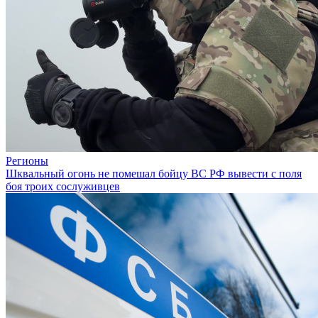
Регионы
Шквальный огонь не помешал бойцу ВС РФ вывести с поля
боя троих сослуживцев