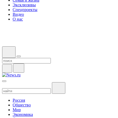
Семья и жизнь
Эксклюзивы
Спецпроекты
Видео
О нас
Россия
Общество
Мир
Экономика