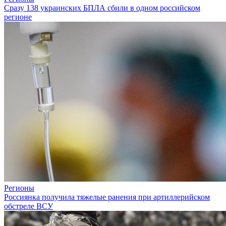
Сразу 138 украинских БПЛА сбили в одном российском
регионе
Регионы
Россиянка получила тяжелые ранения при артиллерийском
обстреле ВСУ