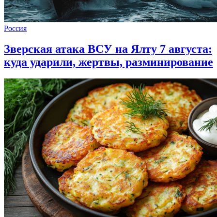
Россия
Зверская атака ВСУ на Ялту 7 августа:
куда ударили, жертвы, разминирование