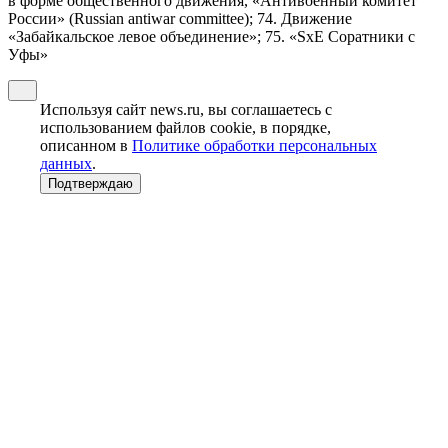
в форме общественного движения, «Антивоенный комитет
России» (Russian antiwar committee); 74. Движение
«Забайкальское левое объединение»; 75. «SxE Соратники с
Уфы»
Используя сайт news.ru, вы соглашаетесь с
использованием файлов cookie, в порядке,
описанном в
Политике обработки персональных
данных
.
Подтверждаю