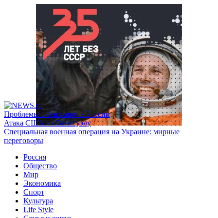
Проблемы с бензином в России
Атака США на Венесуэлу
Специальная военная операция на Украине: мирные
переговоры
Россия
Общество
Мир
Экономика
Спорт
Культура
Life Style