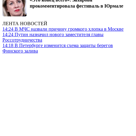
прокомментировала фестиваль в Юрмале
ЛЕНТА НОВОСТЕЙ
14:24
В МЧС назвали причину громкого хлопка в Москве
14:24
Путин назначил нового заместителя главы
Россотрудничества
14:18
В Петербурге изменится схема защиты берегов
Финского залива