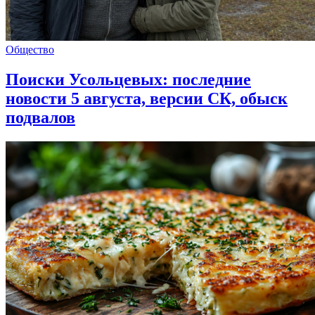
Общество
Поиски Усольцевых: последние
новости 5 августа, версии СК, обыск
подвалов