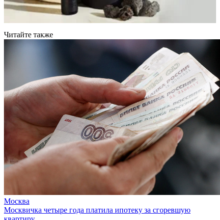
Читайте также
Москва
Москвичка четыре года платила ипотеку за сгоревшую
квартиру