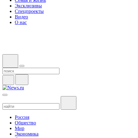
Семья и жизнь
Эксклюзивы
Спецпроекты
Видео
О нас
Россия
Общество
Мир
Экономика