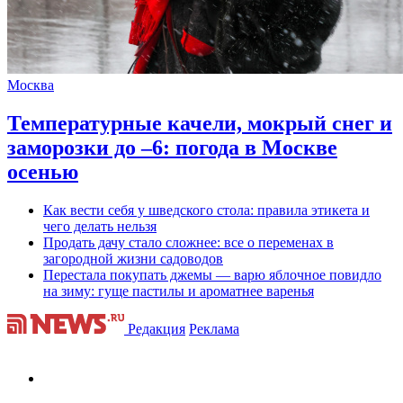
Москва
Температурные качели, мокрый снег и
заморозки до –6: погода в Москве
осенью
Как вести себя у шведского стола: правила этикета и
чего делать нельзя
Продать дачу стало сложнее: все о переменах в
загородной жизни садоводов
Перестала покупать джемы — варю яблочное повидло
на зиму: гуще пастилы и ароматнее варенья
Редакция
Реклама