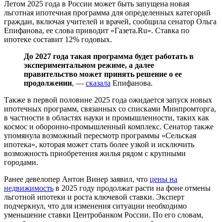
Летом 2025 года в России может быть запущена новая
льготная ипотечная программа для определенных категорий
граждан, включая учителей и врачей, сообщила сенатор Ольга
Епифанова, ее слова приводит «Газета.Ru». Ставка по
ипотеке составит 12% годовых.
До 2027 года такая программа будет работать в
экспериментальном режиме, а далее
правительство может принять решение о ее
продолжении
, —
сказала
Епифанова.
Также в первой половине 2025 года ожидается запуск новых
ипотечных программ, связанных со списками Минпромторга,
в частности в областях науки и промышленности, таких как
космос и оборонно-промышленный комплекс. Сенатор также
упомянула возможный пересмотр программы «Сельская
ипотека», которая может стать более узкой и исключить
возможность приобретения жилья рядом с крупными
городами.
Ранее девелопер Антон Винер заявил, что
цены на
недвижимость
в 2025 году продолжат расти на фоне отмены
льготной ипотеки и роста ключевой ставки. Эксперт
подчеркнул, что для изменения ситуации необходимо
уменьшение ставки Центробанком России. По его словам,