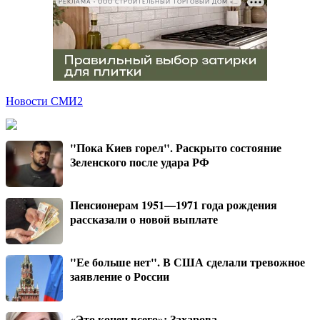
РЕКЛАМА • ООО СТРОИТЕЛЬНЫЙ ТОРГОВЫЙ ДОМ «ПЕТРОВИЧ», ИНН 7802348846
Новости СМИ2
"Пока Киев горел". Раскрыто состояние
Зеленского после удара РФ
Пенсионерам 1951—1971 года рождения
рассказали о новой выплате
"Ее больше нет". В США сделали тревожное
заявление о России
«Это конец всего»: Захарова