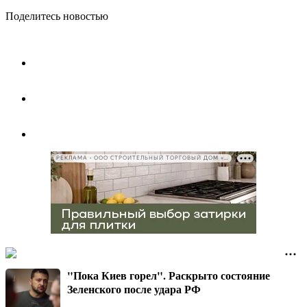
Поделитесь новостью
РЕКЛАМА • ООО СТРОИТЕЛЬНЫЙ ТОРГОВЫЙ ДОМ «ПЕТРОВИЧ», ИНН 7802348846
"Пока Киев горел". Раскрыто состояние
Зеленского после удара РФ