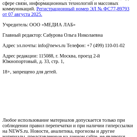
сфере связи, информационных технологий и массовых
коммуникаций.
Регистрационный номер ЭЛ № ФС77-89793
от 07 августа 2025.
Учредитель: ООО «МЕДИА ЛАБ»
Главный редактор: Сабурова Ольга Николаевна
Адрес эл.почты: info@news.ru Телефон: +7 (499) 110-01-02
Адрес редакции: 115088, г. Москва, проезд 2-й
Южнопортовый, д. 33, стр. 1,
18+, запрещено для детей.
На информационном ресурсе NEWS.RU применяются
рекомендательные технологии (информационные технологии
предоставления информации на основе сбора, систематизации
и анализа сведений, относящихся к предпочтениям
пользователей сети "Интернет", находящихся на территории
Российской Федерации)
Любое использование материалов допускается только при
соблюдении правил перепечатки и при наличии гиперссылки
на NEWS.ru. Новости, аналитика, прогнозы и другие
материалы, представленные на данном сайте, не являются