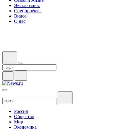
Семья и жизнь
Эксклюзивы
Спецпроекты
Видео
О нас
Россия
Общество
Мир
Экономика