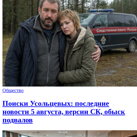
Общество
Поиски Усольцевых: последние
новости 5 августа, версии СК, обыск
подвалов