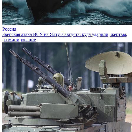
Россия
Зверская атака ВСУ на Ялту 7 августа: куда ударили, жертвы,
разминирование