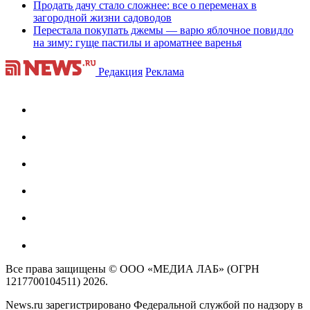
Продать дачу стало сложнее: все о переменах в
загородной жизни садоводов
Перестала покупать джемы — варю яблочное повидло
на зиму: гуще пастилы и ароматнее варенья
Редакция
Реклама
Все права защищены © ООО «МЕДИА ЛАБ» (ОГРН
1217700104511) 2026.
News.ru зарегистрировано Федеральной службой по надзору в