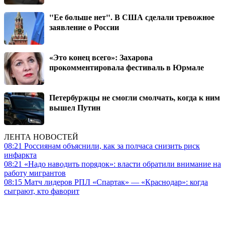
"Ее больше нет". В США сделали тревожное
заявление о России
«Это конец всего»: Захарова
прокомментировала фестиваль в Юрмале
Петербуржцы не смогли смолчать, когда к ним
вышел Путин
ЛЕНТА НОВОСТЕЙ
08:21
Россиянам объяснили, как за полчаса снизить риск
инфаркта
08:21
«Надо наводить порядок»: власти обратили внимание на
работу мигрантов
08:15
Матч лидеров РПЛ «Спартак» — «Краснодар»: когда
сыграют, кто фаворит