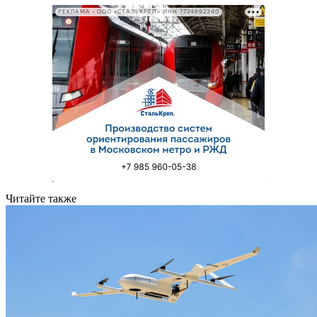
РЕКЛАМА • ООО «СТАЛЬКРЕП» ИНН 7724892340
Читайте также