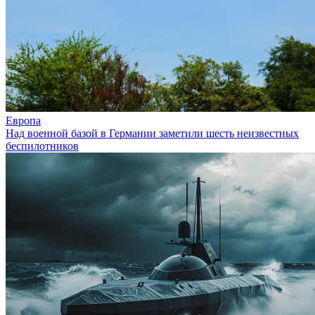
Европа
Над военной базой в Германии заметили шесть неизвестных
беспилотников