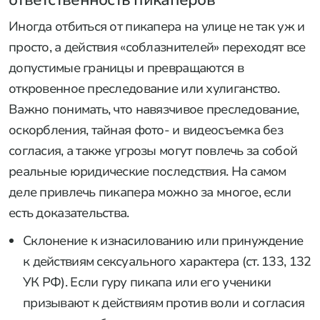
ответственность пикаперов
Иногда отбиться от пикапера на улице не так уж и
просто, а действия «соблазнителей» переходят все
допустимые границы и превращаются в
откровенное преследование или хулиганство.
Важно понимать, что навязчивое преследование,
оскорбления, тайная фото- и видеосъемка без
согласия, а также угрозы могут повлечь за собой
реальные юридические последствия. На самом
деле привлечь пикапера можно за многое, если
есть доказательства.
Склонение к изнасилованию или принуждение
к действиям сексуального характера (ст. 133, 132
УК РФ). Если гуру пикапа или его ученики
призывают к действиям против воли и согласия