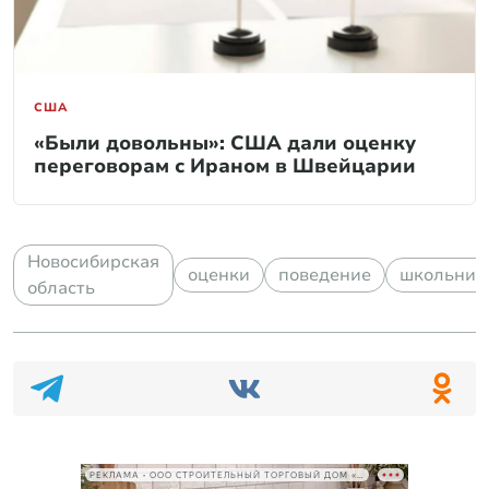
США
«Были довольны»: США дали оценку
переговорам с Ираном в Швейцарии
Новосибирская
оценки
поведение
школьник
область
РЕКЛАМА • ООО СТРОИТЕЛЬНЫЙ ТОРГОВЫЙ ДОМ «ПЕТРОВИЧ», ИНН 7802348846