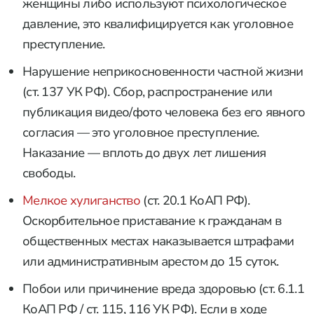
женщины либо используют психологическое
давление, это квалифицируется как уголовное
преступление.
Нарушение неприкосновенности частной жизни
(ст. 137 УК РФ). Сбор, распространение или
публикация видео/фото человека без его явного
согласия — это уголовное преступление.
Наказание — вплоть до двух лет лишения
свободы.
Мелкое хулиганство
(ст. 20.1 КоАП РФ).
Оскорбительное приставание к гражданам в
общественных местах наказывается штрафами
или административным арестом до 15 суток.
Побои или причинение вреда здоровью (ст. 6.1.1
КоАП РФ / ст. 115, 116 УК РФ). Если в ходе