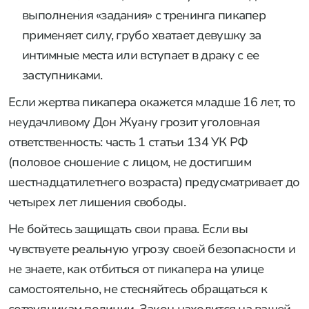
выполнения «задания» с тренинга пикапер
применяет силу, грубо хватает девушку за
интимные места или вступает в драку с ее
заступниками.
Если жертва пикапера окажется младше 16 лет, то
неудачливому Дон Жуану грозит уголовная
ответственность: часть 1 статьи 134 УК РФ
(половое сношение с лицом, не достигшим
шестнадцатилетнего возраста) предусматривает до
четырех лет лишения свободы.
Не бойтесь защищать свои права. Если вы
чувствуете реальную угрозу своей безопасности и
не знаете, как отбиться от пикапера на улице
самостоятельно, не стесняйтесь обращаться к