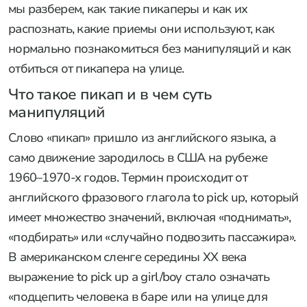
мы разберем, как такие пикаперы и как их
распознать, какие приемы они используют, как
нормально познакомиться без манипуляций и как
отбиться от пикапера на улице.
Что такое пикап и в чем суть
манипуляций
Слово «пикап» пришло из английского языка, а
само движение зародилось в США на рубеже
1960–1970-х годов. Термин происходит от
английского фразового глагола to pick up, который
имеет множество значений, включая «поднимать»,
«подбирать» или «случайно подвозить пассажира».
В американском сленге середины XX века
выражение to pick up a girl/boy стало означать
«подцепить человека в баре или на улице для