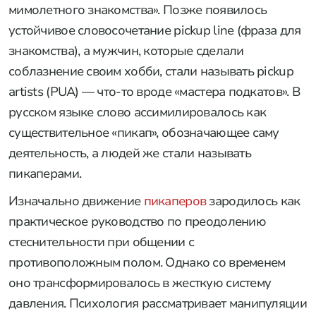
мимолетного знакомства». Позже появилось
устойчивое словосочетание pickup line (фраза для
знакомства), а мужчин, которые сделали
соблазнение своим хобби, стали называть pickup
artists (PUA) — что-то вроде «мастера подкатов». В
русском языке слово ассимилировалось как
существительное «пикап», обозначающее саму
деятельность, а людей же стали называть
пикаперами.
Изначально движение
пикаперов
зародилось как
практическое руководство по преодолению
стеснительности при общении с
противоположным полом. Однако со временем
оно трансформировалось в жесткую систему
давления. Психология рассматривает манипуляции