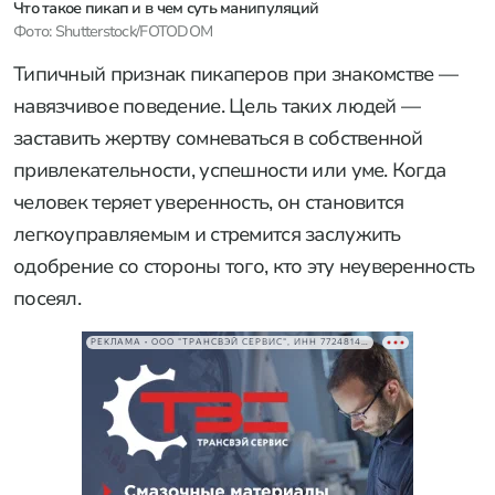
Что такое пикап и в чем суть манипуляций
Фото: Shutterstock/FOTODOM
Типичный признак пикаперов при знакомстве —
навязчивое поведение. Цель таких людей —
заставить жертву сомневаться в собственной
привлекательности, успешности или уме. Когда
человек теряет уверенность, он становится
легкоуправляемым и стремится заслужить
одобрение со стороны того, кто эту неуверенность
посеял.
РЕКЛАМА • ООО "ТРАНСВЭЙ СЕРВИС", ИНН 7724814198