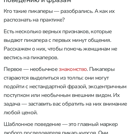
поведению и фразам
Кто такие пикаперы — разобрались. А как их
распознать на практике?
Есть несколько верных признаков, которые
выдают пикапера с первых минут общения.
Расскажем о них, чтобы помочь женщинам не
вестись на пикаперов.
Первое — необычное
знакомство
. Пикаперы
стараются выделиться из толпы: они могут
подойти с нестандартной фразой, эксцентричным
поступком или необычным внешним видом. Их
задача — заставить вас обратить на них внимание
любой ценой.
Шаблонное поведение — это главный маркер
любого последователя пикап-курсов. Они