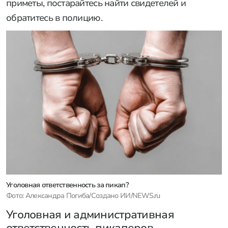
приметы, постарайтесь найти свидетелей и
обратитесь в полицию.
Уголовная ответственность за пикап?
Фото: Александра Погиба/Создано ИИ/NEWS.ru
Уголовная и административная