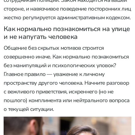
сотрудникам полиции. Закон находится на вашей
стороне, и навязчивое поведение посторонних лиц
жестко регулируется административным кодексом.
Как нормально познакомиться на улице
и не напугать человека
Общение без скрытых мотивов строится
совершенно иначе. Как нормально познакомиться
без манипуляций и психологических уловок?
Главное правило — уважение к личному
пространству другого человека. Начните разговор
с вежливого приветствия, искреннего (но не
пошлого) комплимента или нейтрального вопроса
о текущей ситуации.