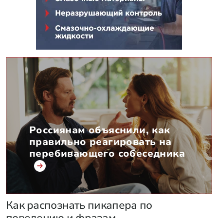
Россиянам объяснили, как
правильно реагировать на
перебивающего собеседника
Как распознать пикапера по