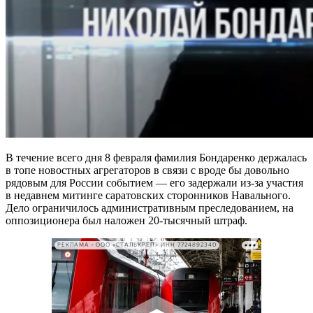
В течение всего дня 8 февраля фамилия Бондаренко держалась
в топе новостных агрегаторов в связи с вроде бы довольно
рядовым для России событием — его задержали из-за участия
в недавнем митинге саратовских сторонников Навального.
Дело ограничилось административным преследованием, на
оппозиционера был наложен 20-тысячный штраф.
РЕКЛАМА • ООО «СТАЛЬКРЕП» ИНН 7724892340