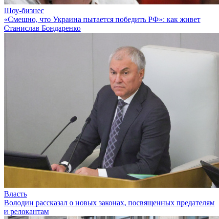
Шоу-бизнес
«Смешно, что Украина пытается победить РФ»: как живет
Станислав Бондаренко
Власть
Володин рассказал о новых законах, посвященных предателям
и релокантам