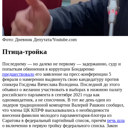
Фото: Дневник Депутата/Youtube.com
Птица-тройка
Последнему — но далеко не первому — задержанию, суду и
попыткам обвинения в коррупции Бондаренко
предшествовало
его заявление на пресс-конференции 5
февраля о намерении выдвинуть свою кандидатуру против
спикера Госдумы Вячеслава Володина. Последний до этого
объявил о желании участвовать в выборах в нижнюю палату
российского парламента в сентябре 2021 года как
одномандатник, а не списочник. В тот же день один из
лидеров традиционной компартии Валерий Рашкин сообщил,
что члены ЦК КПРФ высказывались о необходимости
внесения фамилии молодого парламентария-блогера из
Саратова в федеральный партийный список, причём
речь шла
о включении в первую тройку федерального списка. Закон