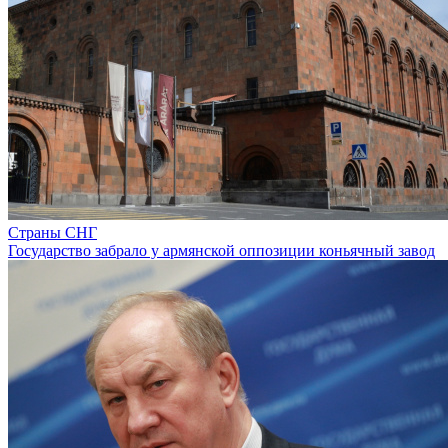
Страны СНГ
Государство забрало у армянской оппозиции коньячный завод