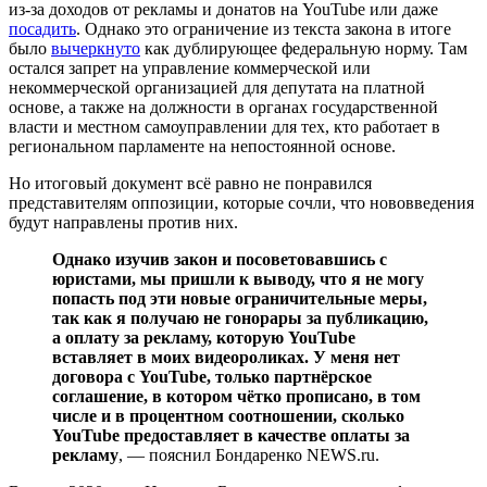
из-за доходов от рекламы и донатов на YouTube или даже
посадить
. Однако это ограничение из текста закона в итоге
было
вычеркнуто
как дублирующее федеральную норму. Там
остался запрет на управление коммерческой или
некоммерческой организацией для депутата на платной
основе, а также на должности в органах государственной
власти и местном самоуправлении для тех, кто работает в
региональном парламенте на непостоянной основе.
Но итоговый документ всё равно не понравился
представителям оппозиции, которые сочли, что нововведения
будут направлены против них.
Однако изучив закон и посоветовавшись с
юристами, мы пришли к выводу, что я не могу
попасть под эти новые ограничительные меры,
так как я получаю не гонорары за публикацию,
а оплату за рекламу, которую YouTube
вставляет в моих видеороликах. У меня нет
договора с YouTube, только партнёрское
соглашение, в котором чётко прописано, в том
числе и в процентном соотношении, сколько
YouTube предоставляет в качестве оплаты за
рекламу
, — пояснил Бондаренко NEWS.ru.