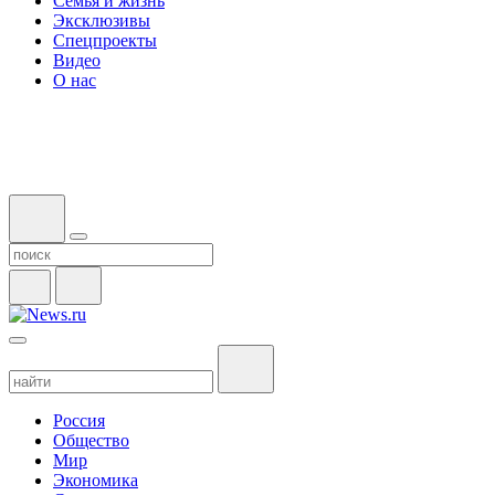
Семья и жизнь
Эксклюзивы
Спецпроекты
Видео
О нас
Россия
Общество
Мир
Экономика