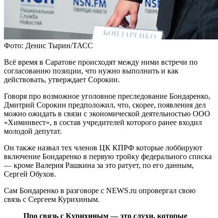
Фото: Денис Тырин/ТАСС
Всё время в Саратове происходят между ними встречи по
согласованию позиции, что нужно выполнить и как
действовать, утверждает Сорокин.
Говоря про возможное уголовное преследование Бондаренко,
Дмитрий Сорокин предположил, что, скорее, появления дел
можно ожидать в связи с экономической деятельностью ООО
«Химинвест», в состав учредителей которого ранее входил
молодой депутат.
Он также назвал тех членов ЦК КПРФ которые лоббируют
включение Бондаренко в первую тройку федерального списка
— кроме Валерия Рашкина за это ратует, по его данным,
Сергей Обухов.
Сам Бондаренко в разговоре с NEWS.ru опровергал свою
связь с Сергеем Курихиным.
Про связь с Курихиным — это слухи, которые