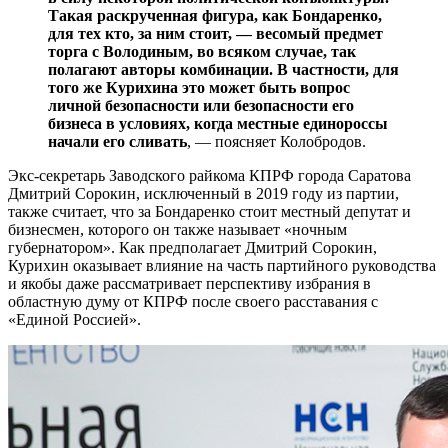
Такая раскрученная фигура, как Бондаренко,
для тех кто, за ним стоит, — весомый предмет
торга с Володиным, во всяком случае, так
полагают авторы комбинации. В частности, для
того же Курихина это может быть вопрос
личной безопасности или безопасности его
бизнеса в условиях, когда местные единороссы
начали его сливать
, — поясняет Колобродов.
Экс-секретарь Заводского райкома КПРФ города Саратова
Дмитрий Сорокин, исключенный в 2019 году из партии,
также считает, что за Бондаренко стоит местный депутат и
бизнесмен, которого он также называет «ночным
губернатором». Как предполагает Дмитрий Сорокин,
Курихин оказывает влияние на часть партийного руководства
и якобы даже рассматривает перспективу избрания в
областную думу от КПРФ после своего расставания с
«Единой Россией».