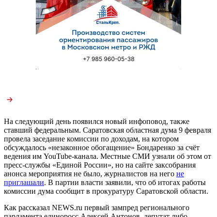
На следующий день появился новый инфоповод, также
ставший федеральным. Саратовская областная дума 9 февраля
провела заседание комиссии по доходам, на котором
обсуждалось «незаконное обогащение» Бондаренко за счёт
ведения им YouTube-канала. Местные СМИ узнали об этом от
пресс-службы «Единой России», но на сайте заксобрания
анонса мероприятия не было, журналистов на него
не
приглашали
. В партии власти заявили, что об итогах работы
комиссии дума сообщит в прокуратуру Саратовской области.
Как рассказал NEWS.ru первый зампред регионального
парламента единоросс Алексей Антонов, депутат либо