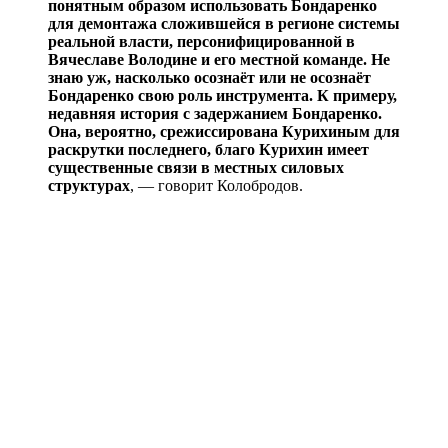
понятным образом использовать Бондаренко
для демонтажа сложившейся в регионе системы
реальной власти, персонифицированной в
Вячеславе Володине и его местной команде. Не
знаю уж, насколько осознаёт или не осознаёт
Бондаренко свою роль инструмента. К примеру,
недавняя история с задержанием Бондаренко.
Она, вероятно, срежиссирована Курихиным для
раскрутки последнего, благо Курихин имеет
существенные связи в местных силовых
структурах
, — говорит Колобродов.