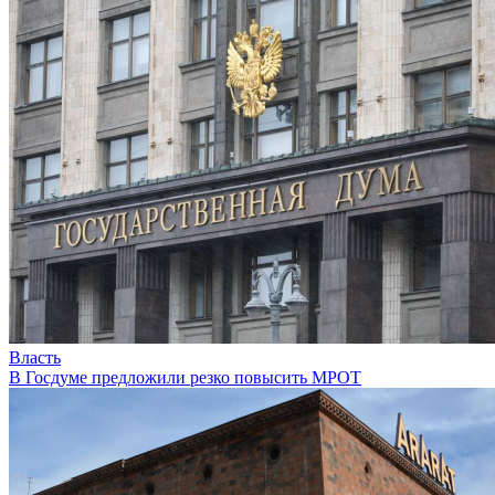
Власть
В Госдуме предложили резко повысить МРОТ