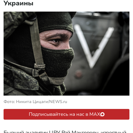
Украины
Фото: Никита Цицаги/NEWS.ru
Подписывайтесь на нас в MAX
Бывший аналитик ЦРУ Рэй Макговерн, известный