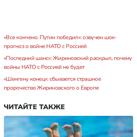
«Все кончено. Путин победил»: озвучен шок-
прогноз о войне НАТО с Россией
«Последний шанс»: Жириновский раскрыл, почему
войны НАТО с Россией не будет
«Шенгену конец»: сбывается страшное
пророчество Жириновского о Европе
ЧИТАЙТЕ ТАКЖЕ