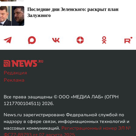
Последние дни Зеленского: раскрыт план
Залужного
Редакция
Реклама
Все права защищены © ООО «МЕДИА ЛАБ» (ОГРН
1217700104511) 2026.
News.ru зарегистрировано Федеральной службой по
надзору в сфере связи, информационных технологий и
массовых коммуникаций.
Регистрационный номер ЭЛ №
ФС77-89793 от 07 августа 2025.