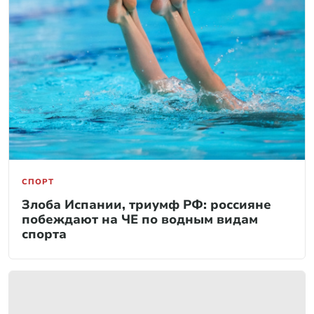
СПОРТ
Злоба Испании, триумф РФ: россияне
побеждают на ЧЕ по водным видам
спорта