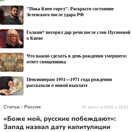
"Пока Киев горел". Раскрыто состояние
Зеленского после удара РФ
Галкин* потерял дар речи после слов Пугачевой
о Киеве
Что важно сделать в день рождения умершего:
ответ священника
Пенсионерам 1951—1971 года рождения
рассказали о новой выплате
Статьи
Россия
05 августа 2026 в 16:32
«Боже мой, русские побеждают»:
Запад назвал дату капитуляции