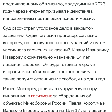
предъявленному обвинению, подсудимый в 2023
году через интернет призывал к действиям,
направленным против безопасности России.
Суд рассмотрел уголовное дело в закрытом
заседании. Судья огласил приговор, согласно
которому, по совокупности преступлений и путем
частичного сложения наказаний, Ивану Ивановичу
Назарову окончательно назначили 14 лет
лишения свободы. Он будет отбывать срок в
исправительной колонии строгого режима, а
также получит ограничение свободы на один год.
Ранее Мосгорсуд признал супружескую пару
виновными в
госизмене
за сбор данных об
объектах Минобороны России. Павла Коротича и
Валерию Егорову осудили на 15 и 17 лет лишения