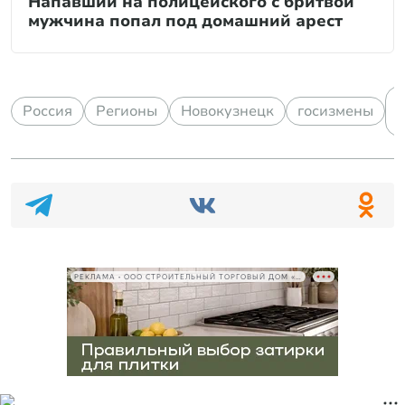
Напавший на полицейского с бритвой
мужчина попал под домашний арест
Россия
Регионы
Новокузнецк
госизмены
РЕКЛАМА • ООО СТРОИТЕЛЬНЫЙ ТОРГОВЫЙ ДОМ «ПЕТРОВИЧ», ИНН 7802348846