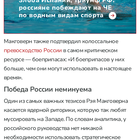
Злоба Испании, триумф РФ:
россияне побеждают на ЧЕ
по водным видам спорта
Макговерн также подтвердил колоссальное
превосходство России
в самом критическом
ресурсе — боеприпасах: «И боеприпасов у них
больше, чем они могут использовать в настоящее
время».
Победа России неминуема
Один из самых важных тезисов Рэя Макговерна
касается ядерной риторики, которую так любят
муссировать на Западе. По словам аналитика, у
российского руководства нет никакой
необходимости использовать стратегическое