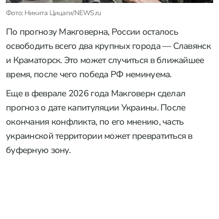
Фото: Никита Цицаги/NEWS.ru
По прогнозу Макговерна, России осталось
освободить всего два крупных города — Славянск
и Краматорск. Это может случиться в ближайшее
время, после чего победа РФ неминуема.
Еще в феврале 2026 года Макговерн сделал
прогноз о дате капитуляции Украины. После
окончания конфликта, по его мнению, часть
украинской территории может превратиться в
буферную зону.