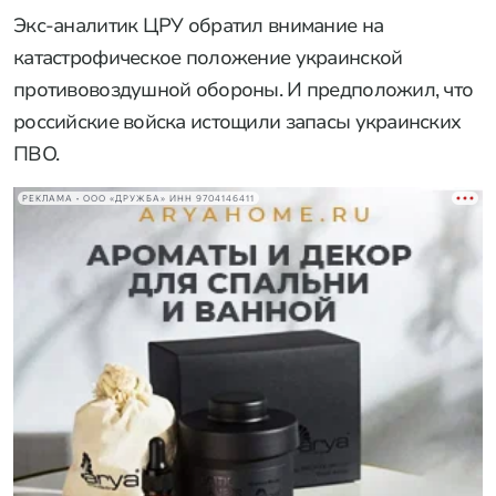
Экс-аналитик ЦРУ обратил внимание на
катастрофическое положение украинской
противовоздушной обороны. И предположил, что
российские войска истощили запасы украинских
ПВО.
РЕКЛАМА • ООО «ДРУЖБА» ИНН 9704146411