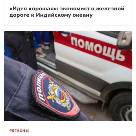
«Идея хорошая»: экономист о железной
дороге к Индийскому океану
РЕГИОНЫ