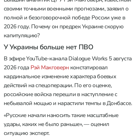
своими точными военными прогнозами, заявил о
полной и безоговорочной победе России уже в
2026 году. Почему он предрек Украине скорую
капитуляцию?
У Украины больше нет ПВО
В эфире YouTube-канала Dialogue Works 5 августа
2026 года
Рэй Макговерн
констатировал
кардинальное изменение характера боевых
действий на спецоперации. По его оценке,
российские войска перешли в наступление с
небывалой мощью и нарастили темпы в Донбассе.
«Русские начали наносить такие масштабные
удары, каких не было раньше», — оценил
ситуацию эксперт.