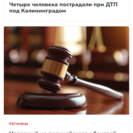
Четыре человека пострадали при ДТП
под Калининградом
РЕГИОНЫ