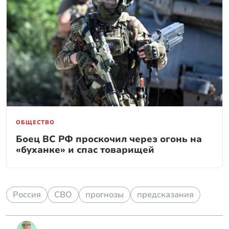
ОБЩЕСТВО
Боец ВС РФ проскочил через огонь на
«буханке» и спас товарищей
Россия
СВО
прогнозы
предсказания