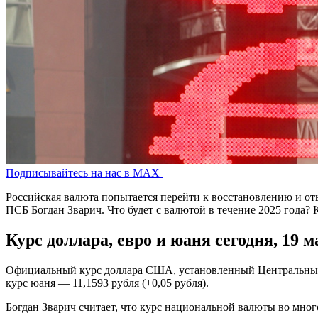
Подписывайтесь на нас в MAX
Российская валюта попытается перейти к восстановлению и от
ПСБ Богдан Зварич. Что будет с валютой в течение 2025 года? К
Курс доллара, евро и юаня сегодня, 19 м
Официальный курс доллара США, установленный Центральным ба
курс юаня — 11,1593 рубля (+0,05 рубля).
Богдан Зварич считает, что курс национальной валюты во мно