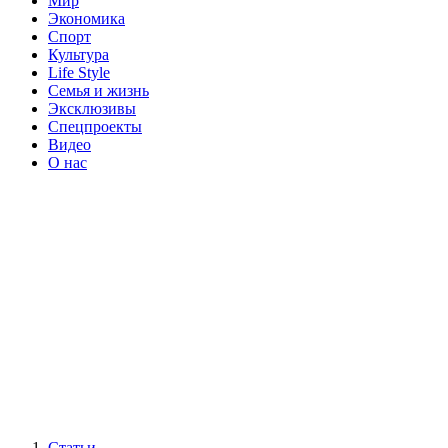
Мир
Экономика
Спорт
Культура
Life Style
Семья и жизнь
Эксклюзивы
Спецпроекты
Видео
О нас
Статьи