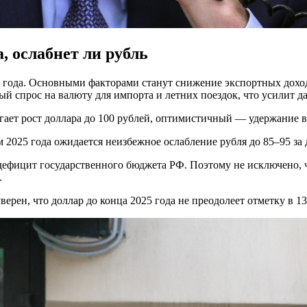
а, ослабнет ли рубль
ода. Основными факторами станут снижение экспортных доходов 
 спрос на валюту для импорта и летних поездок, что усилит да
ет рост доллара до 100 рублей, оптимистичный — удержание в 
м 2025 года ожидается неизбежное ослабление рубля до 85–95 за 
ь дефицит государственного бюджета РФ. Поэтому не исключено,
.
рен, что доллар до конца 2025 года не преодолеет отметку в 13