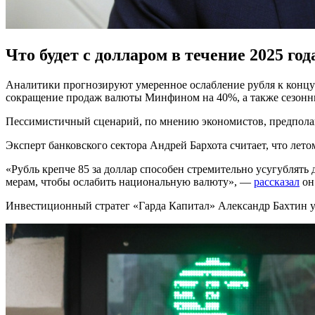
Что будет с долларом в течение 2025 год
Аналитики прогнозируют умеренное ослабление рубля к концу г
сокращение продаж валюты Минфином на 40%, а также сезонный
Пессимистичный сценарий, по мнению экономистов, предполага
Эксперт банковского сектора Андрей Бархота считает, что лето
«Рубль крепче 85 за доллар способен стремительно усугублят
мерам, чтобы ослабить национальную валюту», —
рассказал
он
Инвестиционный стратег «Гарда Капитал» Александр Бахтин уве