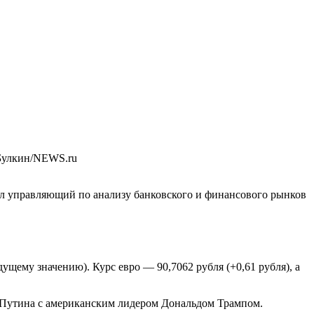
Булкин/NEWS.ru
ил управляющий по анализу банковского и финансового рынков
щему значению). Курс евро — 90,7062 рубля (+0,61 рубля), а
а Путина с американским лидером Дональдом Трампом.