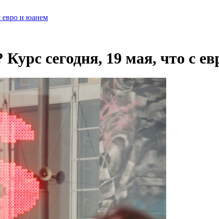
с евро и юанем
 Курс сегодня, 19 мая, что с е