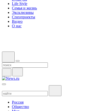
Life Style
Семья и жизнь
Эксклюзивы
Спецпроекты
Видео
О нас
Россия
Общество