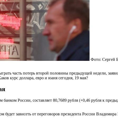
Фото: Сергей 
ыграть часть потерь второй половины предыдущей недели, заяв
аков курс доллара, евро и юаня сегодня, 19 мая?
ая
нком России, составляет 80,7689 рубля (+0,46 рубля к предыду
гом будет зависеть от переговоров президента России Владимир