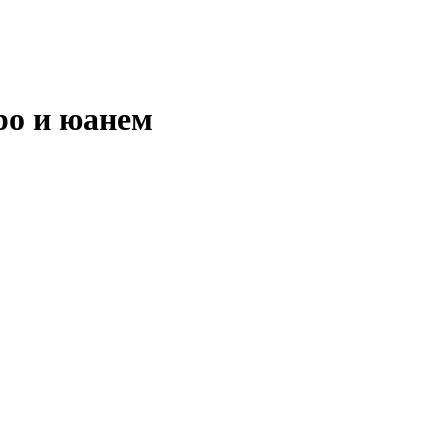
вро и юанем