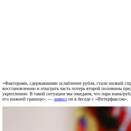
«Факторами, сдержавшими ослабление рубля, стали низкий спро
восстановлению и отыграть часть потерь второй половины пре
укреплению. В такой ситуации мы ожидаем, что пара юань/руб
его нижней границе», —
заявил
он в беседе с «Интерфаксом».