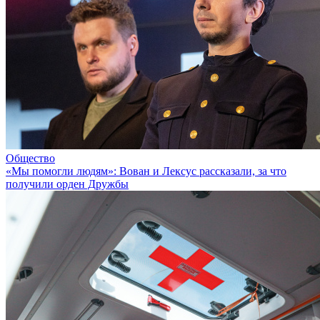
Общество
«Мы помогли людям»: Вован и Лексус рассказали, за что
получили орден Дружбы