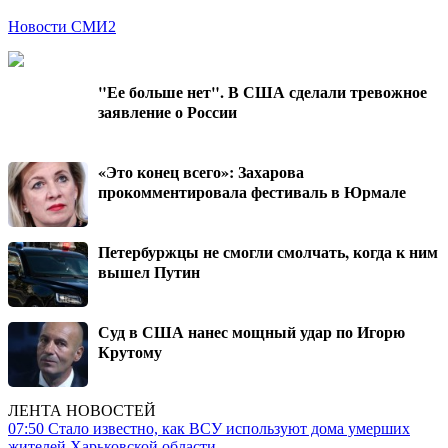
Новости СМИ2
"Ее больше нет". В США сделали тревожное
заявление о России
«Это конец всего»: Захарова
прокомментировала фестиваль в Юрмале
Петербуржцы не смогли смолчать, когда к ним
вышел Путин
Суд в США нанес мощный удар по Игорю
Крутому
ЛЕНТА НОВОСТЕЙ
07:50
Стало известно, как ВСУ используют дома умерших
жителей Харьковской области