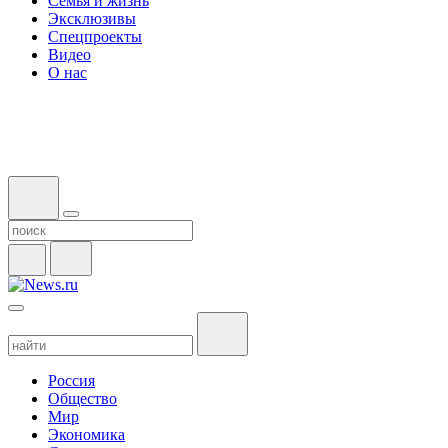
Семья и жизнь
Эксклюзивы
Спецпроекты
Видео
О нас
Россия
Общество
Мир
Экономика