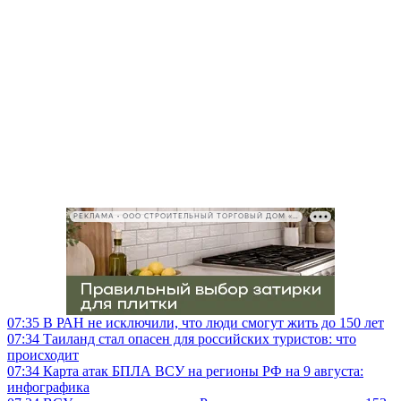
РЕКЛАМА • ООО СТРОИТЕЛЬНЫЙ ТОРГОВЫЙ ДОМ «ПЕТРОВИЧ», ИНН 7802348846
07:35
В РАН не исключили, что люди смогут жить до 150 лет
07:34
Таиланд стал опасен для российских туристов: что
происходит
07:34
Карта атак БПЛА ВСУ на регионы РФ на 9 августа:
инфографика