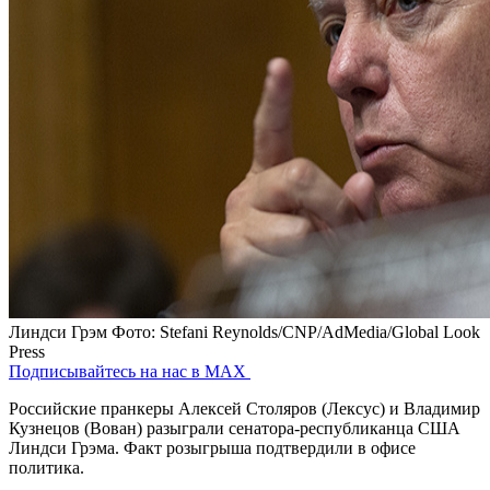
Линдси Грэм
Фото: Stefani Reynolds/CNP/AdMedia/Global Look
Press
Подписывайтесь на нас в MAX
Российские пранкеры Алексей Столяров (Лексус) и Владимир
Кузнецов (Вован) разыграли сенатора-республиканца США
Линдси Грэма. Факт розыгрыша подтвердили в офисе
политика.