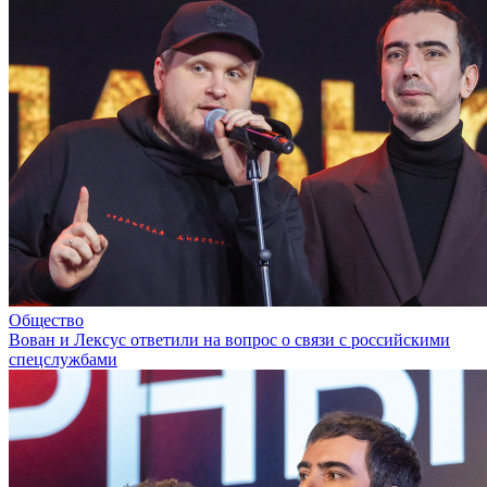
Общество
Вован и Лексус ответили на вопрос о связи с российскими
спецслужбами