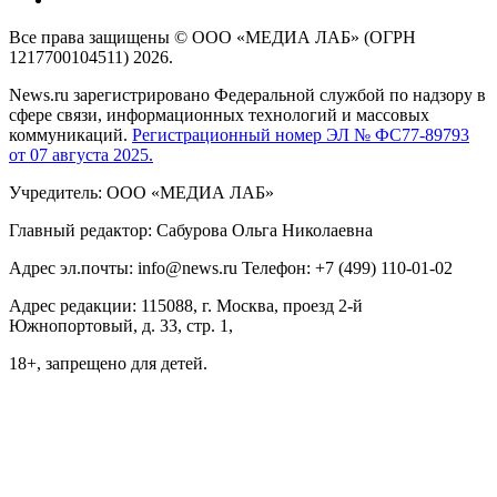
Все права защищены © ООО «МЕДИА ЛАБ» (ОГРН
1217700104511) 2026.
News.ru зарегистрировано Федеральной службой по надзору в
сфере связи, информационных технологий и массовых
коммуникаций.
Регистрационный номер ЭЛ № ФС77-89793
от 07 августа 2025.
Учредитель: ООО «МЕДИА ЛАБ»
Главный редактор: Сабурова Ольга Николаевна
Адрес эл.почты: info@news.ru Телефон: +7 (499) 110-01-02
Адрес редакции: 115088, г. Москва, проезд 2-й
Южнопортовый, д. 33, стр. 1,
18+, запрещено для детей.
На информационном ресурсе NEWS.RU применяются
рекомендательные технологии (информационные технологии
предоставления информации на основе сбора, систематизации
и анализа сведений, относящихся к предпочтениям
пользователей сети "Интернет", находящихся на территории