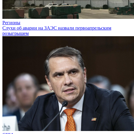
Регионы
Слухи об аварии на ЗАЭС назвали первоапрельским
розыгрышем