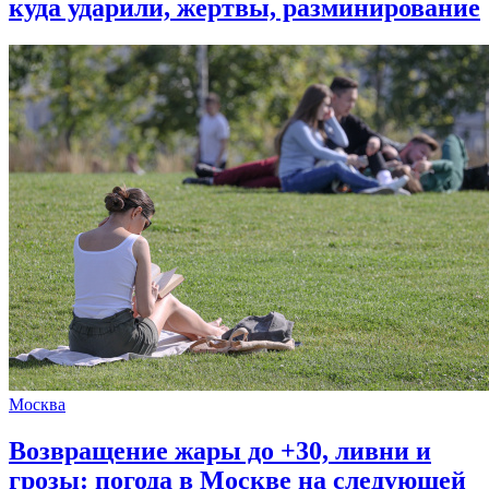
куда ударили, жертвы, разминирование
Москва
Возвращение жары до +30, ливни и
грозы: погода в Москве на следующей