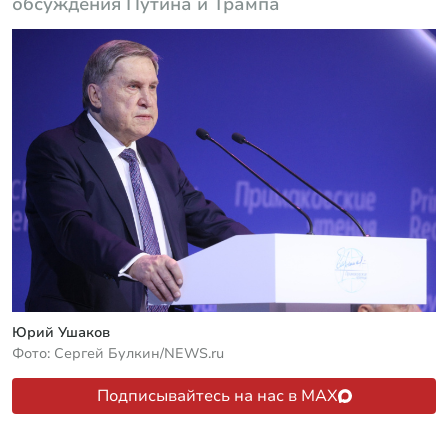
обсуждения Путина и Трампа
Юрий Ушаков
Фото: Сергей Булкин/NEWS.ru
Подписывайтесь на нас в MAX