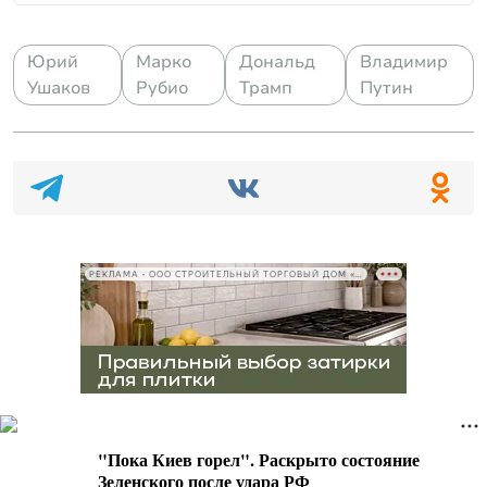
Юрий
Марко
Дональд
Владимир
Ушаков
Рубио
Трамп
Путин
РЕКЛАМА • ООО СТРОИТЕЛЬНЫЙ ТОРГОВЫЙ ДОМ «ПЕТРОВИЧ», ИНН 7802348846
"Пока Киев горел". Раскрыто состояние
Зеленского после удара РФ