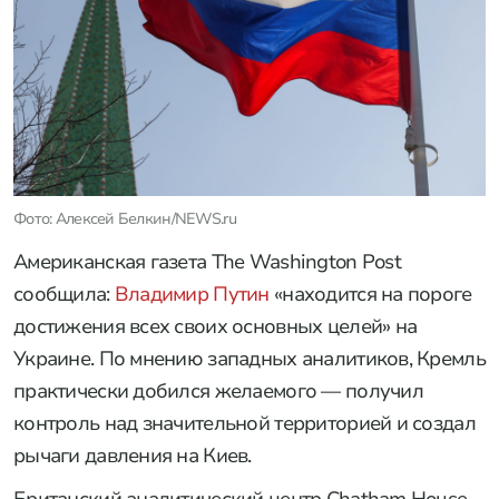
Фото: Алексей Белкин/NEWS.ru
Американская газета The Washington Post
сообщила:
Владимир Путин
«находится на пороге
достижения всех своих основных целей» на
Украине. По мнению западных аналитиков, Кремль
практически добился желаемого — получил
контроль над значительной территорией и создал
рычаги давления на Киев.
Британский аналитический центр Chatham House