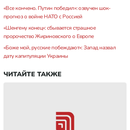
«Все кончено. Путин победил»: озвучен шок-
прогноз о войне НАТО с Россией
«Шенгену конец»: сбывается страшное
пророчество Жириновского о Европе
«Боже мой, русские побеждают»: Запад назвал
дату капитуляции Украины
ЧИТАЙТЕ ТАКЖЕ