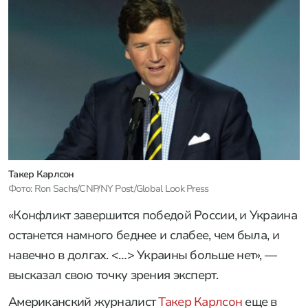
Такер Карлсон
Фото: Ron Sachs/CNP/NY Post/Global Look Press
«Конфликт завершится победой России, и Украина
останется намного беднее и слабее, чем была, и
навечно в долгах. <…> Украины больше нет», —
высказал свою точку зрения эксперт.
Американский журналист
Такер Карлсон
еще в