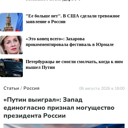
"Ее больше нет". В США сделали тревожное
заявление о России
«Это конец всего»: Захарова
прокомментировала фестиваль в Юрмале
Петербуржцы не смогли смолчать, когда к ним
вышел Путин
Статьи
Россия
06 августа 2026 в 18:00
«Путин выиграл»: Запад
единогласно признал могущество
президента России