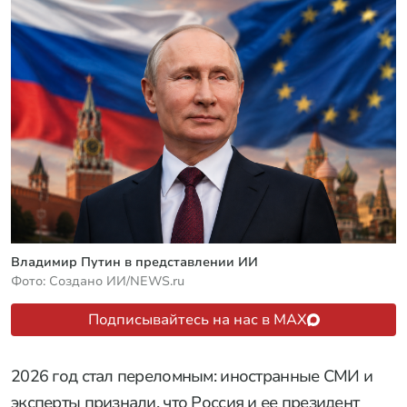
Владимир Путин в представлении ИИ
Фото: Создано ИИ/NEWS.ru
Подписывайтесь на нас в MAX
2026 год стал переломным: иностранные СМИ и
эксперты признали, что Россия и ее президент