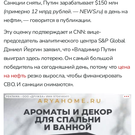
Санкции сняты, Путин зарабатывает $150 млн
(примерно 12 млрд рублей. — NEWS.ru)
в день на
нефти», — говорится в публикации.
Эту оценку подтверждает и CNN: вице-
председатель аналитического центра S&P Global
Дэниел Йергин заявил, что «Владимир Путин
выиграл здесь лотерею. Он самый большой
победитель на сегодняшний день, потому что
цена
на нефть
резко выросла, чтобы финансировать
СВО. И санкции снимаются».
РЕКЛАМА • ООО «ДРУЖБА» ИНН 9704146411