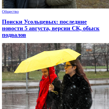
Общество
Поиски Усольцевых: последние
новости 5 августа, версии СК, обыск
подвалов