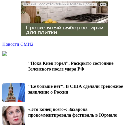
РЕКЛАМА • ООО СТРОИТЕЛЬНЫЙ ТОРГОВЫЙ ДОМ «ПЕТРОВИЧ», ИНН 7802348846
Новости СМИ2
"Пока Киев горел". Раскрыто состояние
Зеленского после удара РФ
"Ее больше нет". В США сделали тревожное
заявление о России
«Это конец всего»: Захарова
прокомментировала фестиваль в Юрмале