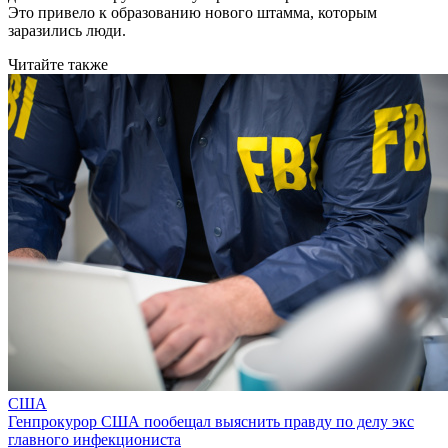
Это привело к образованию нового штамма, которым
заразились люди.
Читайте также
США
Генпрокурор США пообещал выяснить правду по делу экс
главного инфекциониста