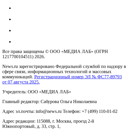
Все права защищены © ООО «МЕДИА ЛАБ» (ОГРН
1217700104511) 2026.
News.ru зарегистрировано Федеральной службой по надзору в
сфере связи, информационных технологий и массовых
коммуникаций.
Регистрационный номер ЭЛ № ФС77-89793
от 07 августа 2025.
Учредитель: ООО «МЕДИА ЛАБ»
Главный редактор: Сабурова Ольга Николаевна
Адрес эл.почты: info@news.ru Телефон: +7 (499) 110-01-02
Адрес редакции: 115088, г. Москва, проезд 2-й
Южнопортовый, д. 33, стр. 1,