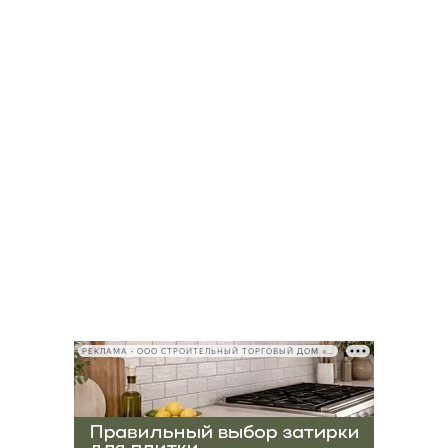
РЕКЛАМА • ООО СТРОИТЕЛЬНЫЙ ТОРГОВЫЙ ДОМ «ПЕТРОВИЧ», ИНН 7802348846