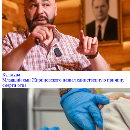
Культура
Младший сын Жириновского назвал единственную причину
смерти отца