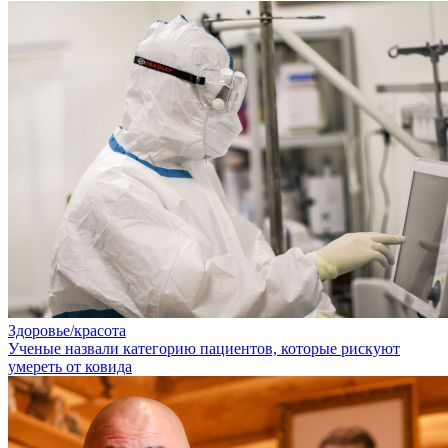
Здоровье/красота
Ученые назвали категорию пациентов, которые рискуют
умереть от ковида