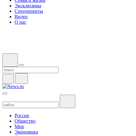
Семья и жизнь
Эксклюзивы
Спецпроекты
Видео
О нас
Россия
Общество
Мир
Экономика