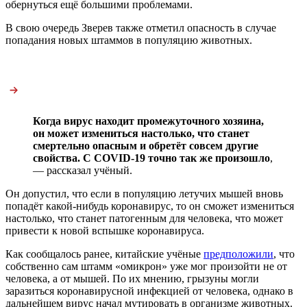
обернуться ещё большими проблемами.
В свою очередь Зверев также отметил опасность в случае
попадания новых штаммов в популяцию животных.
Когда вирус находит промежуточного хозяина,
он может измениться настолько, что станет
смертельно опасным и обретёт совсем другие
свойства. С COVID-19 точно так же произошло
,
— рассказал учёный.
Он допустил, что если в популяцию летучих мышей вновь
попадёт какой-нибудь коронавирус, то он сможет измениться
настолько, что станет патогенным для человека, что может
привести к новой вспышке коронавируса.
Как сообщалось ранее, китайские учёные
предположили
, что
собственно сам штамм «омикрон» уже мог произойти не от
человека, а от мышей. По их мнению, грызуны могли
заразиться коронавирусной инфекцией от человека, однако в
дальнейшем вирус начал мутировать в организме животных.