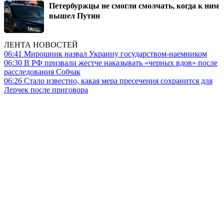
Петербуржцы не смогли смолчать, когда к ним
вышел Путин
ЛЕНТА НОВОСТЕЙ
06:41
Мирошник назвал Украину государством-наемником
06:30
В РФ призвали жестче наказывать «черных вдов» после
расследования Собчак
06:26
Стало известно, какая мера пресечения сохранится для
Лерчек после приговора