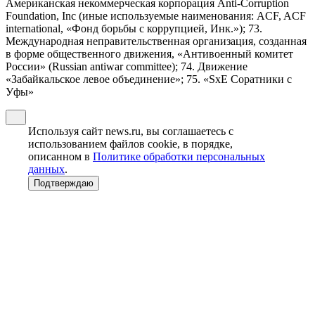
Американская некоммерческая корпорация Anti-Corruption
Foundation, Inc (иные используемые наименования: ACF, ACF
international, «Фонд борьбы с коррупцией, Инк.»); 73.
Международная неправительственная организация, созданная
в форме общественного движения, «Антивоенный комитет
России» (Russian antiwar committee); 74. Движение
«Забайкальское левое объединение»; 75. «SxE Соратники с
Уфы»
Используя сайт news.ru, вы соглашаетесь с
использованием файлов cookie, в порядке,
описанном в
Политике обработки персональных
данных
.
Подтверждаю