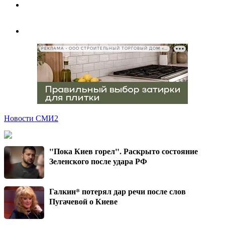
РЕКЛАМА • ООО СТРОИТЕЛЬНЫЙ ТОРГОВЫЙ ДОМ «ПЕТРОВИЧ», ИНН 7802348846
Новости СМИ2
"Пока Киев горел". Раскрыто состояние
Зеленского после удара РФ
Галкин* потерял дар речи после слов
Пугачевой о Киеве