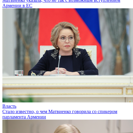
Матвиенко указала, что не так с возможным вступлением
Армении в ЕС
Власть
Стало известно, о чем Матвиенко говорила со спикером
парламента Армении