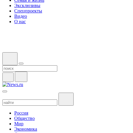
Семья и жизнь
Эксклюзивы
Спецпроекты
Видео
О нас
Россия
Общество
Мир
Экономика