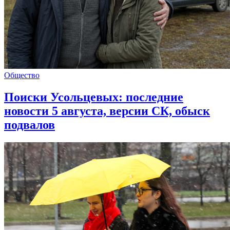
Общество
Поиски Усольцевых: последние
новости 5 августа, версии СК, обыск
подвалов