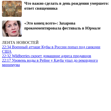
Что важно сделать в день рождения умершего:
ответ священника
«Это конец всего»: Захарова
прокомментировала фестиваль в Юрмале
ЛЕНТА НОВОСТЕЙ
22:34
Военный атташе Кубы в России попал под санкции
США
22:32
Wildberries скроет домашние адреса продавцов
22:17
Уровень воды в Рейне у Кауба упал до рекордного
минимума