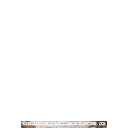
РЕКЛАМА • ООО СТРОИТЕЛЬНЫЙ ТОРГОВЫЙ ДОМ «ПЕТРОВИЧ», ИНН 7802348846