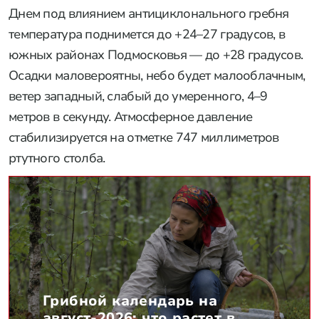
Днем под влиянием антициклонального гребня
температура поднимется до +24–27 градусов, в
южных районах Подмосковья — до +28 градусов.
Осадки маловероятны, небо будет малооблачным,
ветер западный, слабый до умеренного, 4–9
метров в секунду. Атмосферное давление
стабилизируется на отметке 747 миллиметров
ртутного столба.
Грибной календарь на
август-2026: что растет в