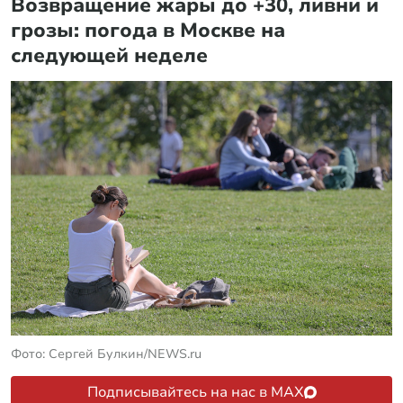
Возвращение жары до +30, ливни и
грозы: погода в Москве на
следующей неделе
Фото: Сергей Булкин/NEWS.ru
Подписывайтесь на нас в MAX