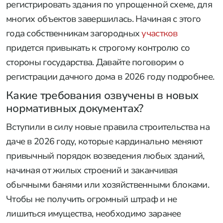
регистрировать здания по упрощенной схеме, для
многих объектов завершилась. Начиная с этого
года собственникам загородных
участков
придется привыкать к строгому контролю со
стороны государства. Давайте поговорим о
регистрации дачного дома в 2026 году подробнее.
Какие требования озвучены в новых
нормативных документах?
Вступили в силу новые правила строительства на
даче в 2026 году, которые кардинально меняют
привычный порядок возведения любых зданий,
начиная от жилых строений и заканчивая
обычными банями или хозяйственными блоками.
Чтобы не получить огромный штраф и не
лишиться имущества, необходимо заранее