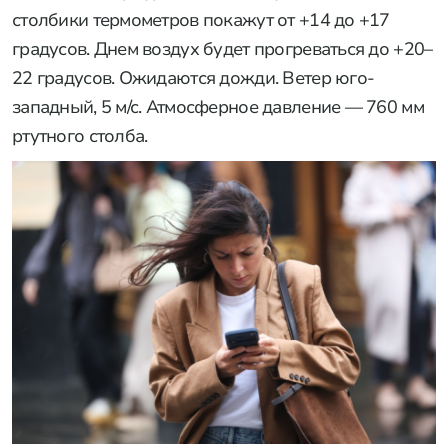
столбики термометров покажут от +14 до +17
градусов. Днем воздух будет прогреваться до +20–
22 градусов. Ожидаются дожди. Ветер юго-
западный, 5 м/с. Атмосферное давление — 760 мм
ртутного столба.