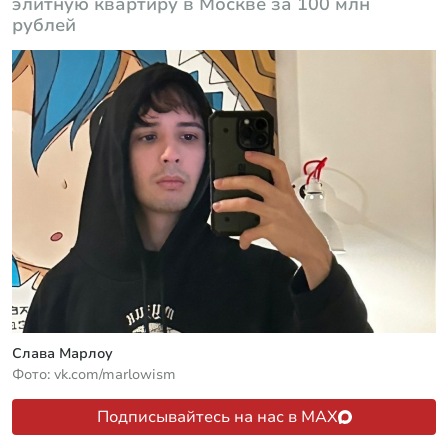
элитную квартиру в Москве за 100 млн
рублей
Слава Марлоу
Фото: vk.com/marlowism
Подписывайтесь на нас в MAX