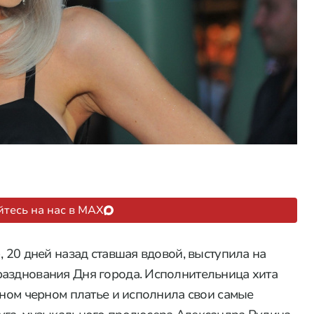
тесь на нас в MAX
, 20 дней назад ставшая вдовой, выступила на
разднования Дня города. Исполнительница хита
рном черном платье и исполнила свои самые