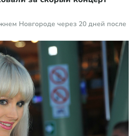
жнем Новгороде через 20 дней после