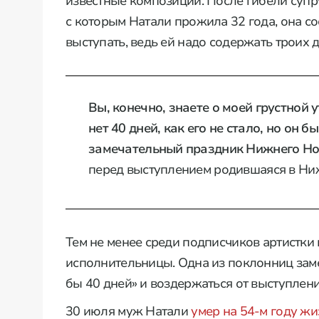
известные композиции. После гибели супр
с которым Натали прожила 32 года, она с
выступать, ведь ей надо содержать троих д
Вы, конечно, знаете о моей грустной
нет 40 дней, как его не стало, но он б
замечательный праздник Нижнего Но
перед выступлением родившаяся в Ни
Тем не менее среди подписчиков артистки
исполнительницы. Одна из поклонниц заме
бы 40 дней» и воздержаться от выступлен
30 июля муж Натали
умер на 54-м году жи