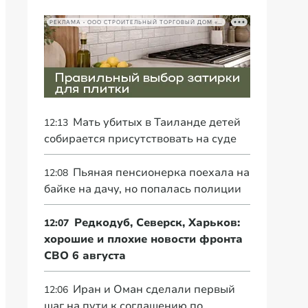
РЕКЛАМА • ООО СТРОИТЕЛЬНЫЙ ТОРГОВЫЙ ДОМ «ПЕТРОВИЧ», ИНН 7802348846
Мать убитых в Таиланде детей
12:13
собирается присутствовать на суде
Пьяная пенсионерка поехала на
12:08
байке на дачу, но попалась полиции
Редкодуб, Северск, Харьков:
12:07
хорошие и плохие новости фронта
СВО 6 августа
Иран и Оман сделали первый
12:06
шаг на пути к соглашению по