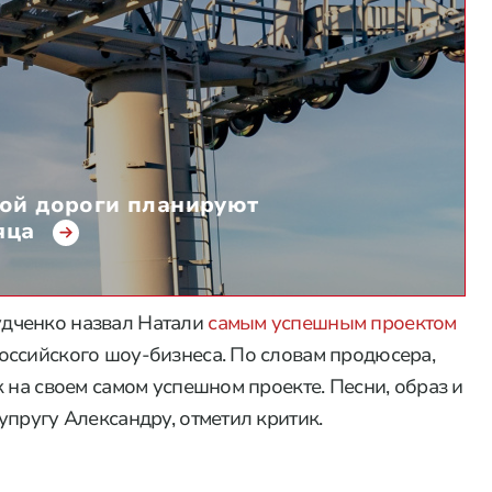
ной дороги планируют
яца
дченко назвал Натали
самым успешным проектом
оссийского шоу-бизнеса. По словам продюсера,
 на своем самом успешном проекте. Песни, образ и
пругу Александру, отметил критик.