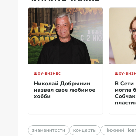
ШОУ-БИЗНЕС
ШОУ-БИЗ
Николай Добрынин
В Сети 
назвал свое любимое
могла 
хобби
Собчак
пласти
знаменитости
концерты
Нижний Нов