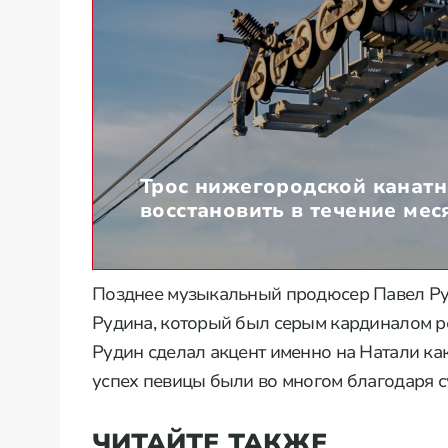
Трос нижегородской канат
восстановить в течение мес
Позднее музыкальный продюсер Павел Ру
Рудина, который был серым кардиналом р
Рудин сделал акцент именно на Натали как
успех певицы были во многом благодаря су
ЧИТАЙТЕ ТАКЖЕ