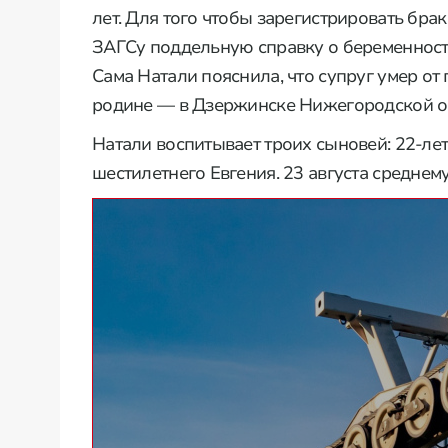
лет. Для того чтобы зарегистрировать бра
ЗАГСу поддельную справку о беременност
Сама Натали пояснила, что супруг умер о
родине — в Дзержинске Нижегородской о
Натали воспитывает троих сыновей: 22-лет
шестилетнего Евгения. 23 августа среднем