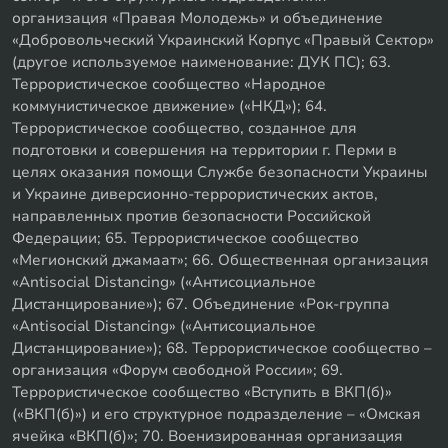
организация «Правая Молодежь» и объединение
«Добровольческий Украинский Корпус «Правый Сектор»
(другое используемое наименование: ДУК ПС); 63.
Террористическое сообщество «Народное
коммунистическое движение» («НКД»); 64.
Террористическое сообщество, созданное для
подготовки и совершения на территории г. Перми в
целях оказания помощи Службе безопасности Украины
и Украине диверсионно-террористических актов,
направленных против безопасности Российской
Федерации; 65. Террористическое сообщество
«Мегионский джамаат»; 66. Общественная организация
«Antisocial Distancing» («Антисоциальное
Дистанцирование»); 67. Объединение «Рок-группа
«Antisocial Distancing» («Антисоциальное
Дистанцирование»); 68. Террористическое сообщество –
организация «Форум свободной России»; 69.
Террористическое сообщество «Вступить в ВКП(б)»
(«ВКП(б)») и его структурное подразделение – «Омская
ячейка «ВКП(б)»; 70. Военизированная организация