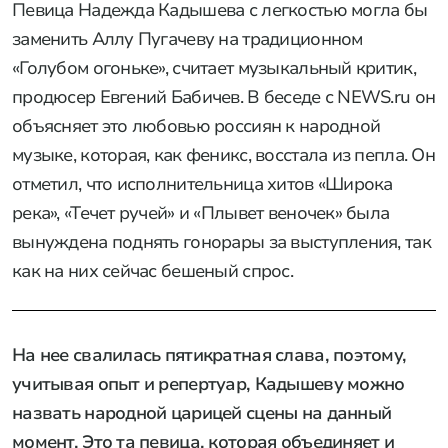
Певица Надежда Кадышева с легкостью могла бы
заменить Аллу Пугачеву на традиционном
«Голубом огоньке», считает музыкальный критик,
продюсер Евгений Бабичев. В беседе с NEWS.ru он
объясняет это любовью россиян к народной
музыке, которая, как феникс, восстала из пепла. Он
отметил, что исполнительница хитов «Широка
река», «Течет ручей» и «Плывет веночек» была
вынуждена поднять гонорары за выступления, так
как на них сейчас бешеный спрос.
На нее свалилась пятикратная слава, поэтому,
учитывая опыт и репертуар, Кадышеву можно
назвать народной царицей сцены на данный
момент. Это та певица, которая объединяет и