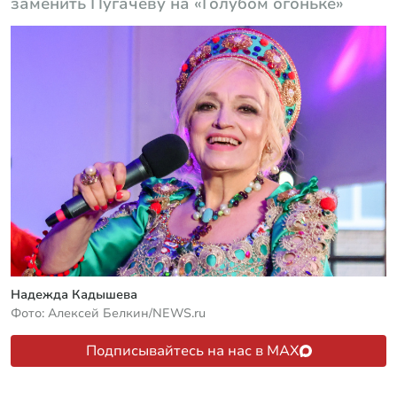
заменить Пугачеву на «Голубом огоньке»
Надежда Кадышева
Фото: Алексей Белкин/NEWS.ru
Подписывайтесь на нас в MAX