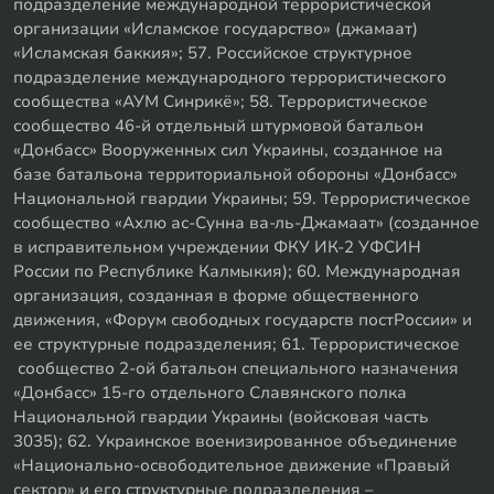
подразделение международной террористической
организации «Исламское государство» (джамаат)
«Исламская баккия»; 57. Российское структурное
подразделение международного террористического
сообщества «АУМ Синрикё»; 58. Террористическое
сообщество 46-й отдельный штурмовой батальон
«Донбасс» Вооруженных сил Украины, созданное на
базе батальона территориальной обороны «Донбасс»
Национальной гвардии Украины; 59. Террористическое
сообщество «Ахлю ас-Сунна ва-ль-Джамаат» (созданное
в исправительном учреждении ФКУ ИК-2 УФСИН
России по Республике Калмыкия); 60. Международная
организация, созданная в форме общественного
движения, «Форум свободных государств постРоссии» и
ее структурные подразделения; 61. Террористическое
сообщество 2-ой батальон специального назначения
«Донбасс» 15-го отдельного Славянского полка
Национальной гвардии Украины (войсковая часть
3035); 62. Украинское военизированное объединение
«Национально-освободительное движение «Правый
сектор» и его структурные подразделения –