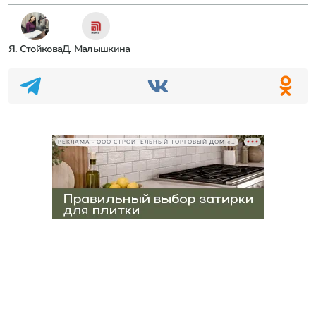
Я. Стойкова
Д. Малышкина
РЕКЛАМА • ООО СТРОИТЕЛЬНЫЙ ТОРГОВЫЙ ДОМ «ПЕТРОВИЧ», ИНН 7802348846