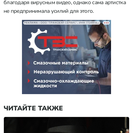
благодаря вирусным видео, однако сама артистка
не предпринимала усилий для этого.
РЕКЛАМА • ООО "ТРАНСВЭЙ СЕРВИС", ИНН 7724814198
ЧИТАЙТЕ ТАКЖЕ