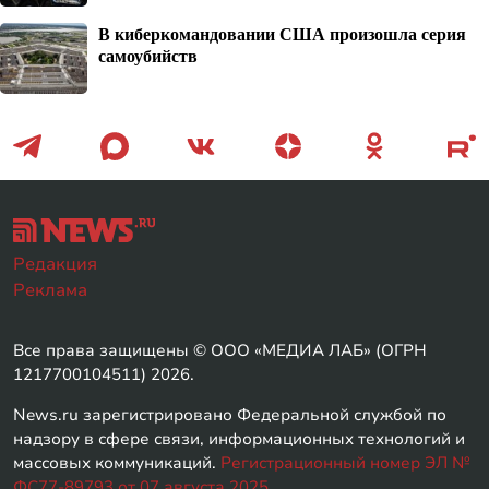
В киберкомандовании США произошла серия
самоубийств
Редакция
Реклама
Все права защищены © ООО «МЕДИА ЛАБ» (ОГРН
1217700104511) 2026.
News.ru зарегистрировано Федеральной службой по
надзору в сфере связи, информационных технологий и
массовых коммуникаций.
Регистрационный номер ЭЛ №
ФС77-89793 от 07 августа 2025.