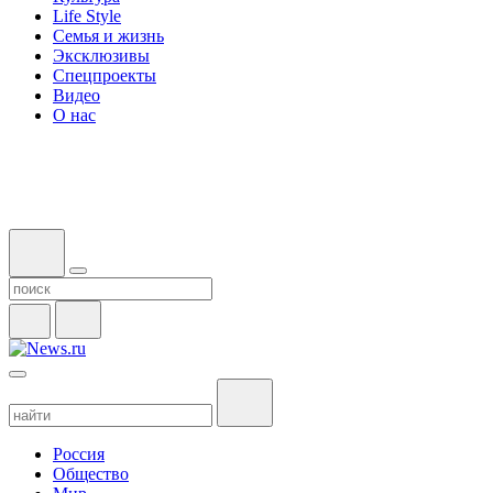
Life Style
Семья и жизнь
Эксклюзивы
Спецпроекты
Видео
О нас
Россия
Общество