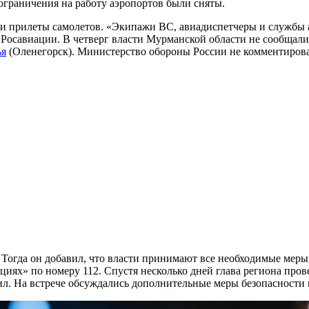
ограничения на работу аэропортов были сняты.
и прилеты самолетов. «Экипажи ВС, авиадиспетчеры и службы 
 Росавиации. В четверг власти Мурманской области не сообщали
ья
(Оленегорск). Министерство обороны России не комментирова
. Тогда он добавил, что власти принимают все необходимые мер
иях» по номеру 112. Спустя несколько дней глава региона пров
л. На встрече обсуждались дополнительные меры безопасности