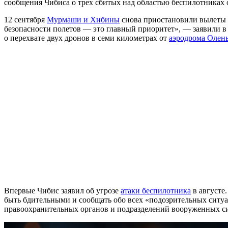
сообщения Чибиса о трех сбитых над областью беспилотниках 
12 сентября
Мурмаши и Хибины
снова приостановили вылеты 
безопасности полетов — это главный приоритет», — заявили в
о перехвате двух дронов в семи километрах от
аэродрома Олен
Впервые Чибис заявил об угрозе
атаки беспилотника
в августе
быть бдительными и сообщать обо всех «подозрительных ситуац
правоохранительных органов и подразделений вооруженных си