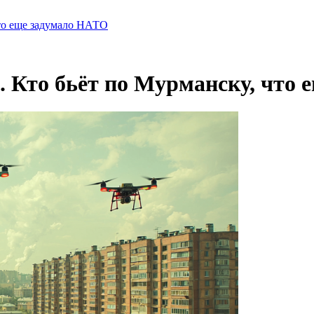
что еще задумало НАТО
. Кто бьёт по Мурманску, что