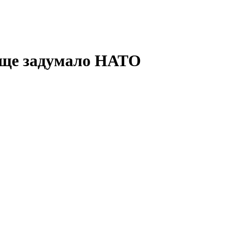
 еще задумало НАТО