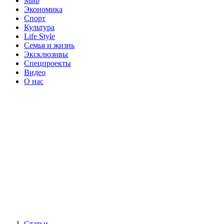
Мир
Экономика
Спорт
Культура
Life Style
Семья и жизнь
Эксклюзивы
Спецпроекты
Видео
О нас
Статьи