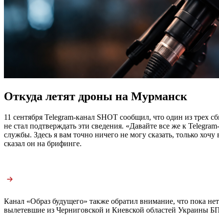
Откуда летят дроны на Мурманск
11 сентября Telegram-канал SHOT сообщил, что один из трех 
не стал подтверждать эти сведения. «Давайте все же к Telegr
службы. Здесь я вам точно ничего не могу сказать, только хо
сказал он на брифинге.
Канал «Образ будущего» также обратил внимание, что пока не
вылетевшие из Черниговской и Киевской областей Украины БП