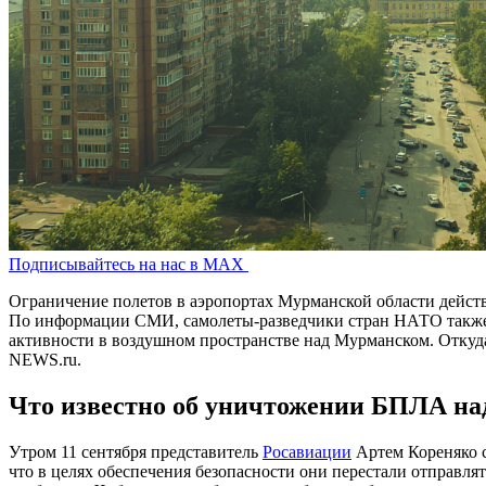
Подписывайтесь на нас в MAX
Ограничение полетов в аэропортах Мурманской области действу
По информации СМИ, самолеты-разведчики стран НАТО также 
активности в воздушном пространстве над Мурманском. Откуда 
NEWS.ru.
Что известно об уничтожении БПЛА н
Утром 11 сентября представитель
Росавиации
Артем Кореняко 
что в целях обеспечения безопасности они перестали отправля