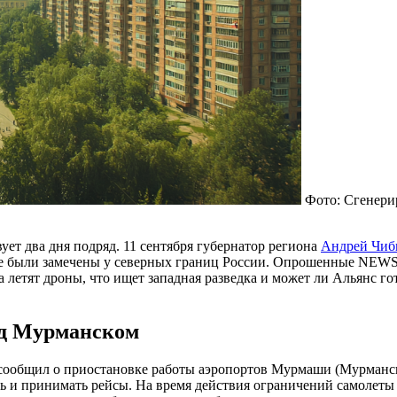
Фото: Сгенери
ет два дня подряд. 11 сентября губернатор региона
Андрей Чиб
были замечены у северных границ России. Опрошенные NEWS.r
летят дроны, что ищет западная разведка и может ли Альянс го
ад Мурманском
сообщил о приостановке работы аэропортов Мурмаши (Мурманск
ть и принимать рейсы. На время действия ограничений самолеты