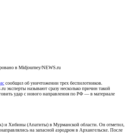
ровано в Midjourney/NEWS.ru
ис
сообщил об уничтожении трех беспилотников.
u эксперты называют сразу несколько причин такой
товить удар с нового направления по РФ — в материале
) и Хибины (Апатиты) в Мурманской области. Он отметил,
 направлялись на запасной аэродром в Архангельске. После