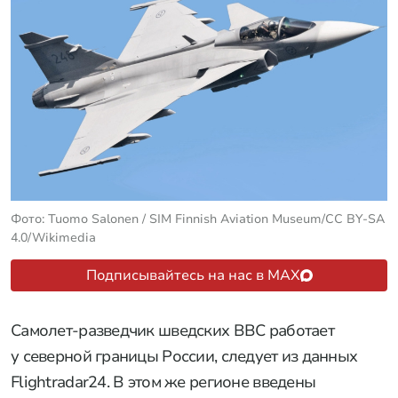
Фото: Tuomo Salonen / SIM Finnish Aviation Museum/CC BY-SA
4.0/Wikimedia
Подписывайтесь на нас в MAX
Самолет-разведчик шведских ВВС работает
у северной границы России, следует из данных
Flightradar24. В этом же регионе введены