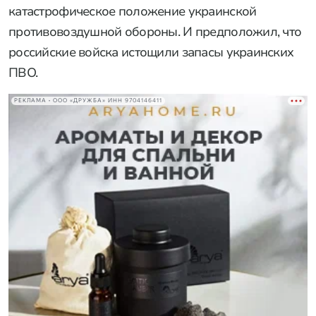
катастрофическое положение украинской
противовоздушной обороны. И предположил, что
российские войска истощили запасы украинских
ПВО.
РЕКЛАМА • ООО «ДРУЖБА» ИНН 9704146411