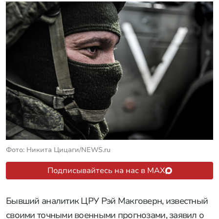
Фото: Никита Цицаги/NEWS.ru
Подписывайтесь на нас в MAX
Бывший аналитик ЦРУ Рэй Макговерн, известный
своими точными военными прогнозами, заявил о