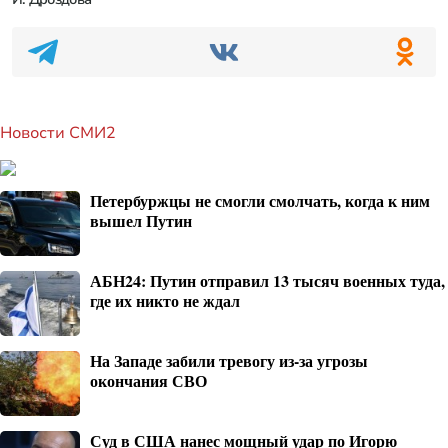
Новости СМИ2
Петербуржцы не смогли смолчать, когда к ним
вышел Путин
АБН24: Путин отправил 13 тысяч военных туда,
где их никто не ждал
На Западе забили тревогу из-за угрозы
окончания СВО
Суд в США нанес мощный удар по Игорю