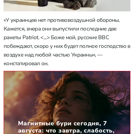
«У украинцев нет противовоздушной обороны.
Кажется, вчера они выпустили последние две
ракеты Patriot. <...> Боже мой, русские ВВС
побеждают, скоро у них будет полное господство в
воздухе над любой частью Украины», —
констатировал он.
Магнитные бури сегодня, 7
августа: что завтра, слабость,