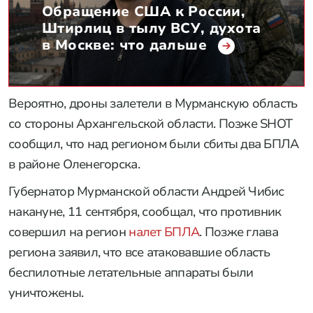
Обращение США к России,
Штирлиц в тылу ВСУ, духота
в Москве: что дальше
Вероятно, дроны залетели в Мурманскую область
со стороны Архангельской области. Позже SHOT
сообщил, что над регионом были сбиты два БПЛА
в районе Оленегорска.
Губернатор Мурманской области Андрей Чибис
накануне, 11 сентября, сообщал, что противник
совершил на регион
налет БПЛА
. Позже глава
региона заявил, что все атаковавшие область
беспилотные летательные аппараты были
уничтожены.