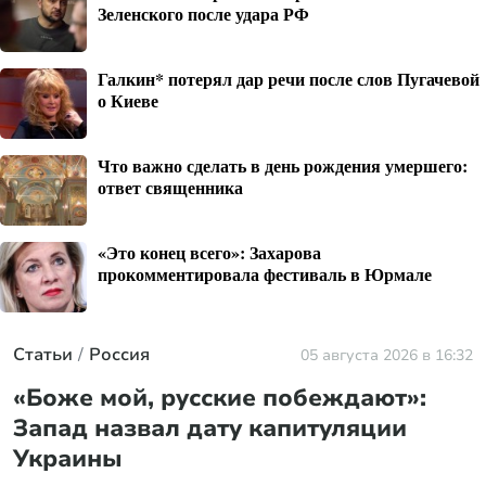
Зеленского после удара РФ
Галкин* потерял дар речи после слов Пугачевой
о Киеве
Что важно сделать в день рождения умершего:
ответ священника
«Это конец всего»: Захарова
прокомментировала фестиваль в Юрмале
Статьи
Россия
05 августа 2026 в 16:32
«Боже мой, русские побеждают»:
Запад назвал дату капитуляции
Украины