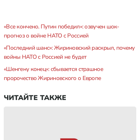
«Все кончено. Путин победил»: озвучен шок-
прогноз о войне НАТО с Россией
«Последний шанс»: Жириновский раскрыл, почему
войны НАТО с Россией не будет
«Шенгену конец»: сбывается страшное
пророчество Жириновского о Европе
ЧИТАЙТЕ ТАКЖЕ