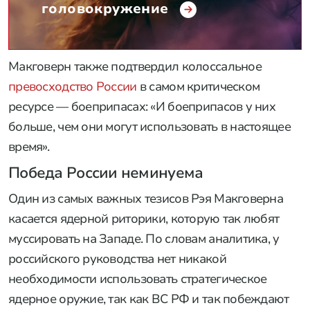
головокружение
Макговерн также подтвердил колоссальное
превосходство России
в самом критическом
ресурсе — боеприпасах: «И боеприпасов у них
больше, чем они могут использовать в настоящее
время».
Победа России неминуема
Один из самых важных тезисов Рэя Макговерна
касается ядерной риторики, которую так любят
муссировать на Западе. По словам аналитика, у
российского руководства нет никакой
необходимости использовать стратегическое
ядерное оружие, так как ВС РФ и так побеждают