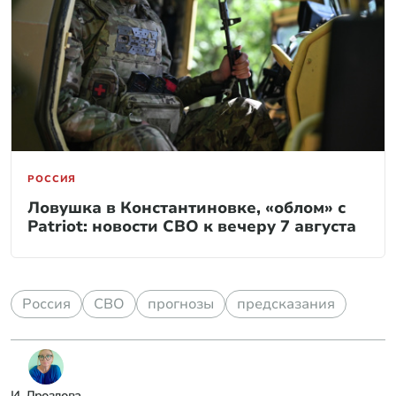
РОССИЯ
Ловушка в Константиновке, «облом» с
Patriot: новости СВО к вечеру 7 августа
Россия
СВО
прогнозы
предсказания
И. Дроздова