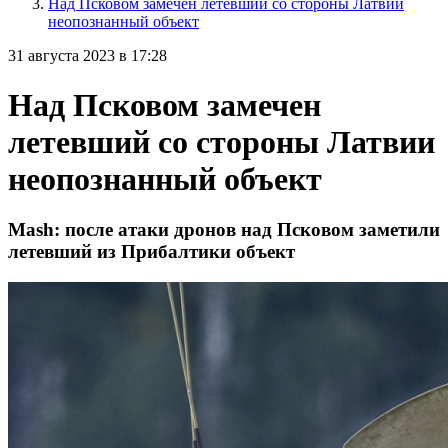
Над Псковом замечен летевший со стороны Латвии
неопознанный объект
31 августа 2023 в 17:28
Над Псковом замечен
летевший со стороны Латвии
неопознанный объект
Mash: после атаки дронов над Псковом заметили
летевший из Прибалтики объект