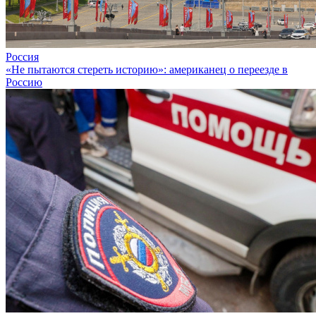
Россия
«Не пытаются стереть историю»: американец о переезде в
Россию