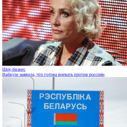
Шоу-бизнес
Вайкуле заявила, что готова воевать против россиян