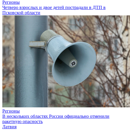
Регионы
Четверо взрослых и двое детей пострадали в ДТП в
Псковской области
Регионы
В нескольких областях России официально отменили
ракетную опасность
Латвия