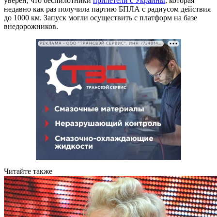
уверен, что беспилотники
прилетели с Украины
, которая
недавно как раз получила партию БПЛА с радиусом действия
до 1000 км. Запуск могли осуществить с платформ на базе
внедорожников.
РЕКЛАМА • ООО "ТРАНСВЭЙ СЕРВИС", ИНН 7724814198
Читайте также