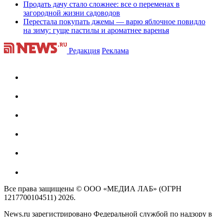
Продать дачу стало сложнее: все о переменах в
загородной жизни садоводов
Перестала покупать джемы — варю яблочное повидло
на зиму: гуще пастилы и ароматнее варенья
Редакция
Реклама
Все права защищены © ООО «МЕДИА ЛАБ» (ОГРН
1217700104511) 2026.
News.ru зарегистрировано Федеральной службой по надзору в