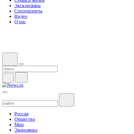
Семья и жизнь
Эксклюзивы
Спецпроекты
Видео
О нас
Россия
Общество
Мир
Экономика