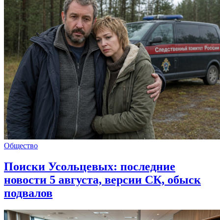
Общество
Поиски Усольцевых: последние
новости 5 августа, версии СК, обыск
подвалов