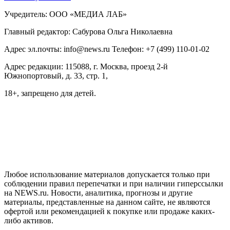
Учредитель: ООО «МЕДИА ЛАБ»
Главный редактор: Сабурова Ольга Николаевна
Адрес эл.почты: info@news.ru Телефон: +7 (499) 110-01-02
Адрес редакции: 115088, г. Москва, проезд 2-й
Южнопортовый, д. 33, стр. 1,
18+, запрещено для детей.
На информационном ресурсе NEWS.RU применяются
рекомендательные технологии (информационные технологии
предоставления информации на основе сбора, систематизации
и анализа сведений, относящихся к предпочтениям
пользователей сети "Интернет", находящихся на территории
Российской Федерации)
Любое использование материалов допускается только при
соблюдении правил перепечатки и при наличии гиперссылки
на NEWS.ru. Новости, аналитика, прогнозы и другие
материалы, представленные на данном сайте, не являются
офертой или рекомендацией к покупке или продаже каких-
либо активов.