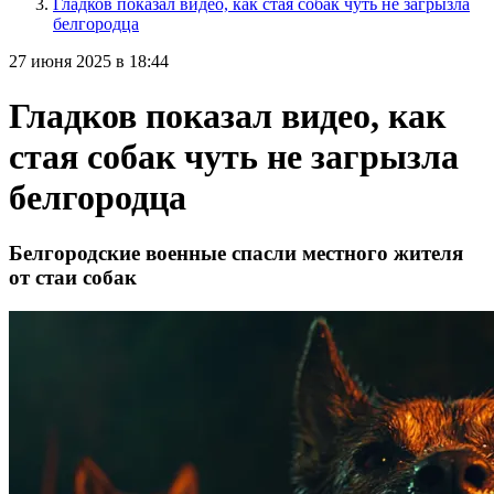
Гладков показал видео, как стая собак чуть не загрызла
белгородца
27 июня 2025 в 18:44
Гладков показал видео, как
стая собак чуть не загрызла
белгородца
Белгородские военные спасли местного жителя
от стаи собак