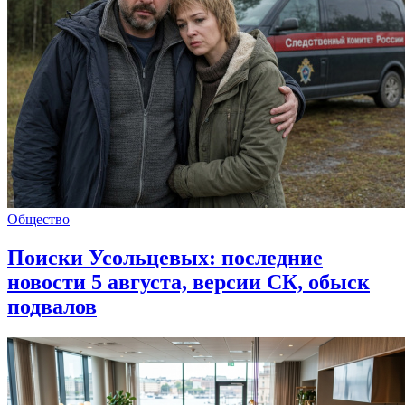
Общество
Поиски Усольцевых: последние
новости 5 августа, версии СК, обыск
подвалов