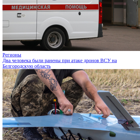
Регионы
Два человека были ранены при атаке дронов ВСУ на
Белгородскую область