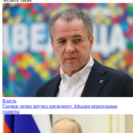
Читайте также
Власть
Гладков лично вручил президенту Абхазии верительные
грамоты