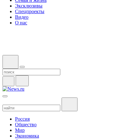
Семья и жизнь
Эксклюзивы
Спецпроекты
Видео
О нас
Россия
Общество
Мир
Экономика