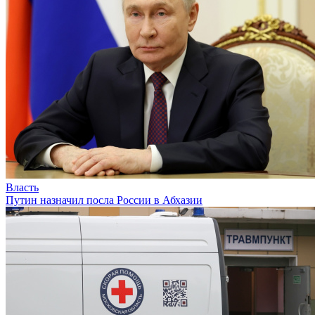
Власть
Путин назначил посла России в Абхазии