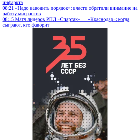
инфаркта
08:21
«Надо наводить порядок»: власти обратили внимание на
работу мигрантов
08:15
Матч лидеров РПЛ «Спартак» — «Краснодар»: когда
сыграют, кто фаворит