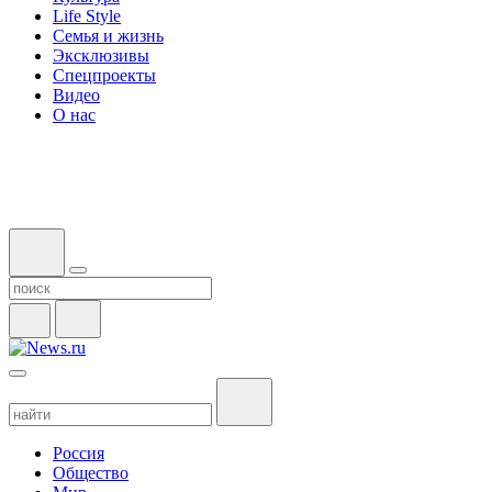
Life Style
Семья и жизнь
Эксклюзивы
Спецпроекты
Видео
О нас
Россия
Общество