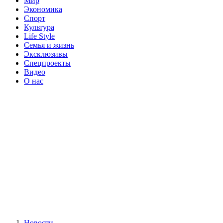
Мир
Экономика
Спорт
Культура
Life Style
Семья и жизнь
Эксклюзивы
Спецпроекты
Видео
О нас
Новости