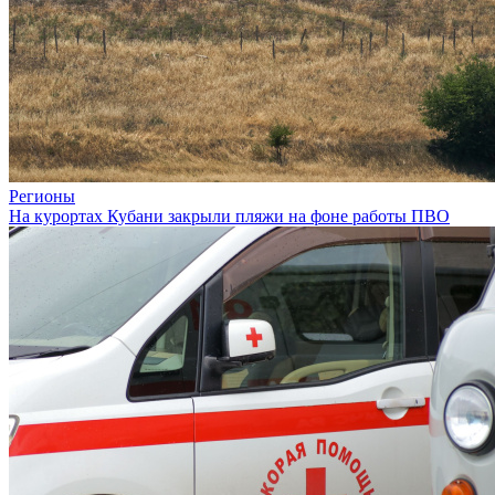
Регионы
На курортах Кубани закрыли пляжи на фоне работы ПВО