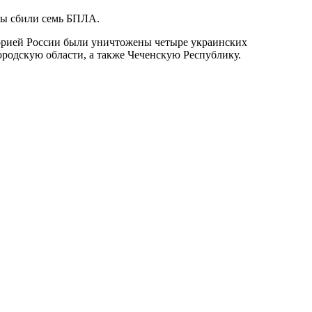
ны сбили семь БПЛА.
орией России были уничтожены четыре украинских
родскую области, а также Чеченскую Республику.