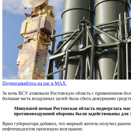
Подписывайтесь на нас в MAX
За ночь ВСУ атаковали Ростовскую область с применением боле
большая часть воздушных целей была сбита дежурными средст
Минувшей ночью Ростовская область подверглась масс
противовоздушной обороны были задействованы для з
Врио губернатора добавил, что мирный житель получил ранени
нефтепродуктов произошло возгорание.