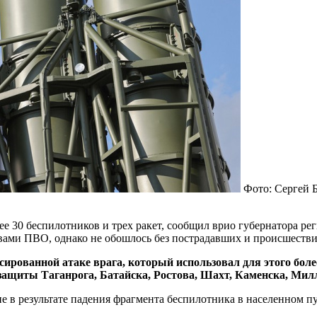
Фото: Сергей 
е 30 беспилотников и трех ракет, сообщил врио губернатора ре
вами ПВО, однако не обошлось без пострадавших и происшестви
ированной атаке врага, который использовал для этого бол
ащиты Таганрога, Батайска, Ростова, Шахт, Каменска, Ми
е в результате падения фрагмента беспилотника в населенном п