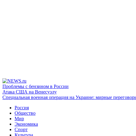
Проблемы с бензином в России
Атака США на Венесуэлу
Специальная военная операция на Украине: мирные переговор
Россия
Общество
Мир
Экономика
Спорт
Культура