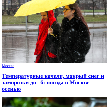
Москва
Температурные качели, мокрый снег и
заморозки до –6: погода в Москве
осенью