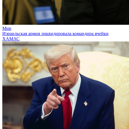
Мир
Израильская армия ликвидировала командира ячейки
ХАМАС