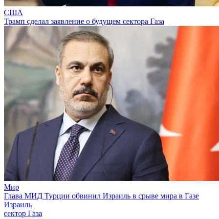
США
Трамп сделал заявление о будущем сектора Газа
Мир
Глава МИД Турции обвинил Израиль в срыве мира в Газе
Израиль
сектор Газа