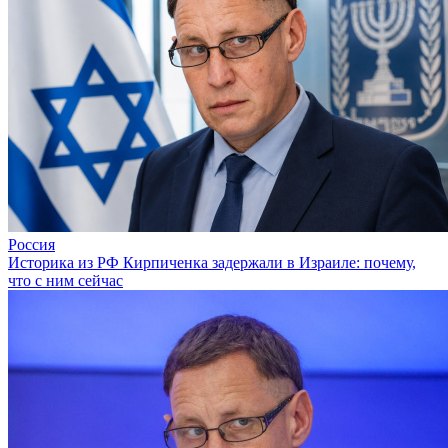
Россия
Историка из РФ Кирпиченка задержали в Израиле: почему,
что с ним сейчас