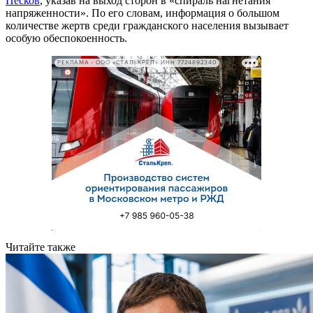
Песков
, указав на выход сторон в «спираль нагнетания
напряженности». По его словам, информация о большом
количестве жертв среди гражданского населения вызывает
особую обеспокоенность.
РЕКЛАМА • ООО «СТАЛЬКРЕП» ИНН 7724892340
Читайте также