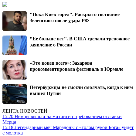
"Пока Киев горел". Раскрыто состояние
Зеленского после удара РФ
"Ее больше нет". В США сделали тревожное
заявление о России
«Это конец всего»: Захарова
прокомментировала фестиваль в Юрмале
Петербуржцы не смогли смолчать, когда к ним
вышел Путин
ЛЕНТА НОВОСТЕЙ
15:20
Немцы вышли на митинги с требованием отставки
Мерца
15:18
Легендарный мяч Марадоны с «голом рукой Бога» уйдет
с молотка