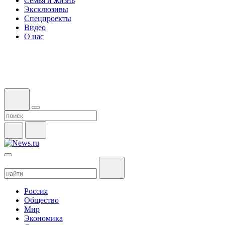
Семья и жизнь
Эксклюзивы
Спецпроекты
Видео
О нас
Россия
Общество
Мир
Экономика