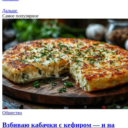
Дальше
Самое популярное
Общество
Взбиваю кабачки с кефиром — и на