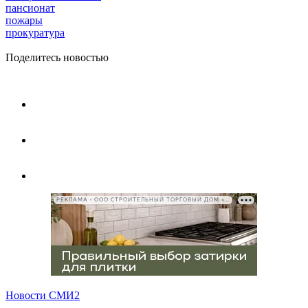
пансионат
пожары
прокуратура
Поделитесь новостью
РЕКЛАМА • ООО СТРОИТЕЛЬНЫЙ ТОРГОВЫЙ ДОМ «ПЕТРОВИЧ», ИНН 7802348846
Новости СМИ2