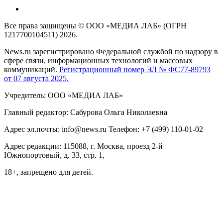
Все права защищены © ООО «МЕДИА ЛАБ» (ОГРН
1217700104511) 2026.
News.ru зарегистрировано Федеральной службой по надзору в
сфере связи, информационных технологий и массовых
коммуникаций.
Регистрационный номер ЭЛ № ФС77-89793
от 07 августа 2025.
Учредитель: ООО «МЕДИА ЛАБ»
Главный редактор: Сабурова Ольга Николаевна
Адрес эл.почты: info@news.ru Телефон: +7 (499) 110-01-02
Адрес редакции: 115088, г. Москва, проезд 2-й
Южнопортовый, д. 33, стр. 1,
18+, запрещено для детей.
На информационном ресурсе NEWS.RU применяются
рекомендательные технологии (информационные технологии
предоставления информации на основе сбора, систематизации
и анализа сведений, относящихся к предпочтениям