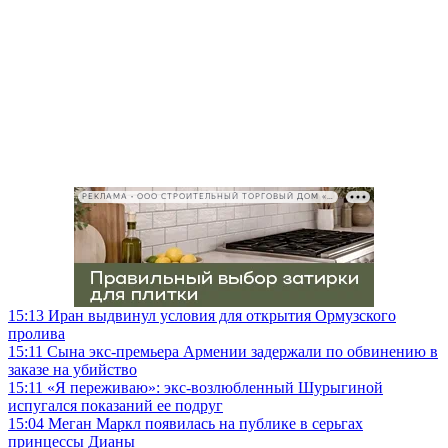
РЕКЛАМА • ООО СТРОИТЕЛЬНЫЙ ТОРГОВЫЙ ДОМ «ПЕТРОВИЧ», ИНН 7802348846
15:13
Иран выдвинул условия для открытия Ормузского
пролива
15:11
Сына экс-премьера Армении задержали по обвинению в
заказе на убийство
15:11
«Я переживаю»: экс-возлюбленный Шурыгиной
испугался показаний ее подруг
15:04
Меган Маркл появилась на публике в серьгах
принцессы Дианы