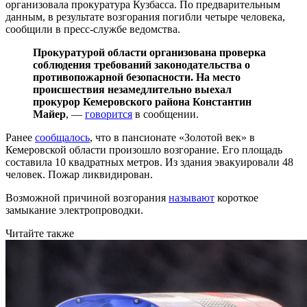
организовала прокуратура Кузбасса. По предварительным
данным, в результате возгорания погибли четыре человека,
сообщили в пресс-службе ведомства.
Прокуратурой области организована проверка
соблюдения требований законодательства о
противопожарной безопасности. На место
происшествия незамедлительно выехал
прокурор Кемеровского района Константин
Майер
, —
говорится
в сообщении.
Ранее
сообщалось
, что в пансионате «Золотой век» в
Кемеровской области произошло возгорание. Его площадь
составила 10 квадратных метров. Из здания эвакуировали 48
человек. Пожар ликвидирован.
Возможной причиной возгорания
называют
короткое
замыкание электропроводки.
Читайте также