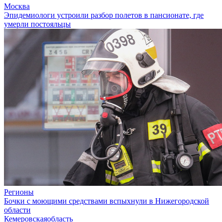
Москва
Эпидемиологи устроили разбор полетов в пансионате, где
умерли постояльцы
Регионы
Бочки с моющими средствами вспыхнули в Нижегородской
области
Кемеровскаяобласть