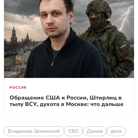
РОССИЯ
Обращение США к России, Штирлиц в
тылу ВСУ, духота в Москве: что дальше
Владимир Зеленский
СВО
Дания
дети