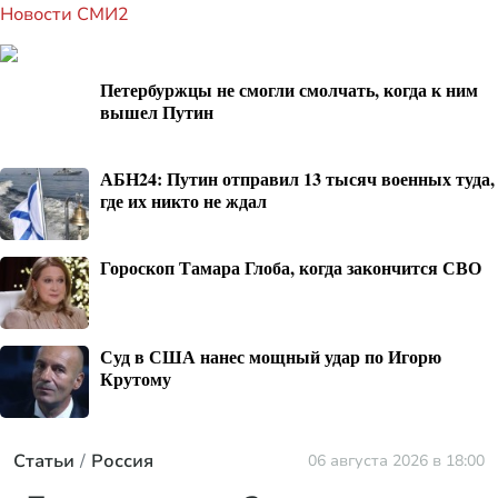
Новости СМИ2
Петербуржцы не смогли смолчать, когда к ним
вышел Путин
АБН24: Путин отправил 13 тысяч военных туда,
где их никто не ждал
Гороскоп Тамара Глоба, когда закончится СВО
Суд в США нанес мощный удар по Игорю
Крутому
Статьи
Россия
06 августа 2026 в 18:00