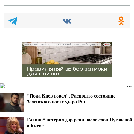
РЕКЛАМА • ООО СТРОИТЕЛЬНЫЙ ТОРГОВЫЙ ДОМ «ПЕТРОВИЧ», ИНН 7802348846
"Пока Киев горел". Раскрыто состояние
Зеленского после удара РФ
Галкин* потерял дар речи после слов Пугачевой
о Киеве