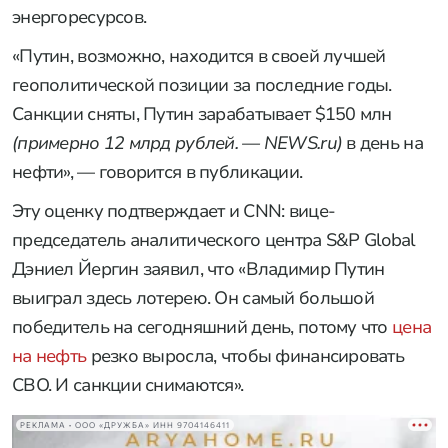
энергоресурсов.
«Путин, возможно, находится в своей лучшей
геополитической позиции за последние годы.
Санкции сняты, Путин зарабатывает $150 млн
(примерно 12 млрд рублей. — NEWS.ru)
в день на
нефти», — говорится в публикации.
Эту оценку подтверждает и CNN: вице-
председатель аналитического центра S&P Global
Дэниел Йергин заявил, что «Владимир Путин
выиграл здесь лотерею. Он самый большой
победитель на сегодняшний день, потому что
цена
на нефть
резко выросла, чтобы финансировать
СВО. И санкции снимаются».
РЕКЛАМА • ООО «ДРУЖБА» ИНН 9704146411