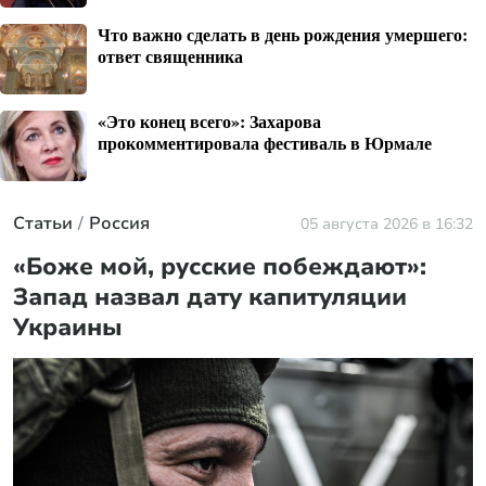
Что важно сделать в день рождения умершего:
ответ священника
«Это конец всего»: Захарова
прокомментировала фестиваль в Юрмале
Статьи
Россия
05 августа 2026 в 16:32
«Боже мой, русские побеждают»:
Запад назвал дату капитуляции
Украины