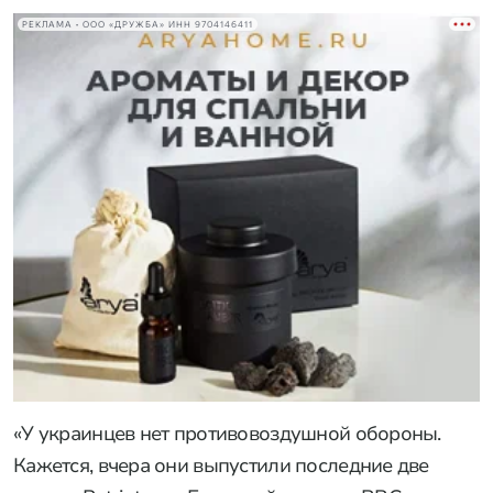
РЕКЛАМА • ООО «ДРУЖБА» ИНН 9704146411
«У украинцев нет противовоздушной обороны.
Кажется, вчера они выпустили последние две