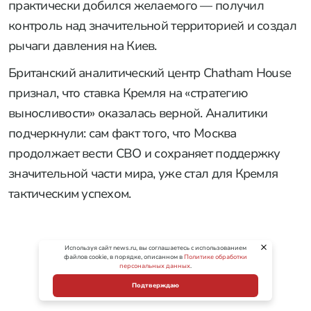
практически добился желаемого — получил
контроль над значительной территорией и создал
рычаги давления на Киев.
Британский аналитический центр Chatham House
признал, что ставка Кремля на «стратегию
выносливости» оказалась верной. Аналитики
подчеркнули: сам факт того, что Москва
продолжает вести СВО и сохраняет поддержку
значительной части мира, уже стал для Кремля
тактическим успехом.
Используя сайт news.ru, вы соглашаетесь с использованием
файлов cookie, в порядке, описанном в
Политике обработки
персональных данных
.
Подтверждаю