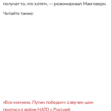
получат то, что хотят», — резюмировал Макговерн.
Читайте также:
«Все кончено. Путин победил»: озвучен шок-
прогноз о войне НАТО с Россией