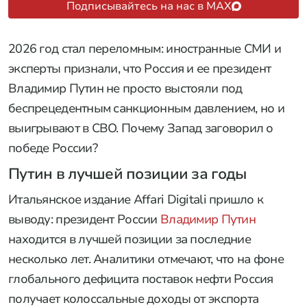
Подписывайтесь на нас в MAX
2026 год стал переломным: иностранные СМИ и
эксперты признали, что Россия и ее президент
Владимир Путин не просто выстояли под
беспрецедентным санкционным давлением, но и
выигрывают в СВО. Почему Запад заговорил о
победе России?
Путин в лучшей позиции за годы
Итальянское издание Affari Digitali пришло к
выводу: президент России
Владимир Путин
находится в лучшей позиции за последние
несколько лет. Аналитики отмечают, что на фоне
глобального дефицита поставок нефти Россия
получает колоссальные доходы от экспорта