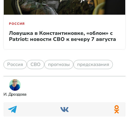
РОССИЯ
Ловушка в Константиновке, «облом» с
Patriot: новости СВО к вечеру 7 августа
Россия
СВО
прогнозы
предсказания
И. Дроздова