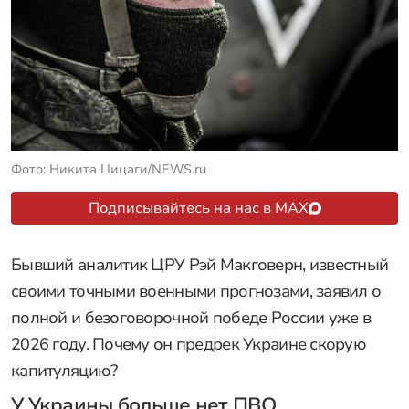
Фото: Никита Цицаги/NEWS.ru
Подписывайтесь на нас в MAX
Бывший аналитик ЦРУ Рэй Макговерн, известный
своими точными военными прогнозами, заявил о
полной и безоговорочной победе России уже в
2026 году. Почему он предрек Украине скорую
капитуляцию?
У Украины больше нет ПВО