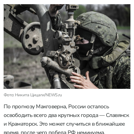
Фото: Никита Цицаги/NEWS.ru
По прогнозу Макговерна, России осталось
освободить всего два крупных города — Славянск
и Краматорск. Это может случиться в ближайшее
время, после чего победа РФ неминуема.