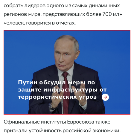
собрать лидеров одного из самых динамичных
регионов мира, представляющих более 700 млн
человек, говорится в отчетах.
Путин обсудил меры по
защите инфраструктуры от
террористических угроз
Официальные институты Евросоюза также
признали устойчивость российской экономики.