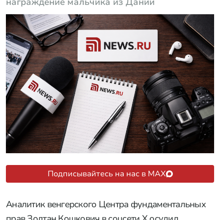
награждение мальчика из Дании
Подписывайтесь на нас в MAX
Аналитик венгерского Центра фундаментальных
прав Золтан Кошкович в соцсети Х осудил