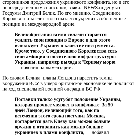
сторонников продолжения украинского конфликта, но и его
непосредственным спонсором, заявил NEWS.ru депутат
Госдумы Дмитрий Белик. По его мнению, Соединенное
Королевство за счет этого пытается укрепить собственные
позиции на международной арене.
Великобритания всеми силами старается
усилить свои позиции в Европе и для этого
использует Украину в качестве инструмента.
Кроме того, у Соединенного Королевства есть
свои амбиции относительно инфраструктуры
Украины, например выхода к Черному морю
,
— пояснил парламентарий.
По словам Белика, планы Лондона нарастить темпы
вооружения ВСУ в ущерб британской экономике не повлияют
на ход специальной военной операции ВС РФ.
Поставки только усугубят положение Украины,
которая прочнее увязнет в конфликте. За 50
дней Лондон, не знающий того, как по
истечении этого срока поступит Москва,
постарается дать Киеву как можно больше
оружия и отправить как можно больше
украинцев в пламя конфликта
, — добавил