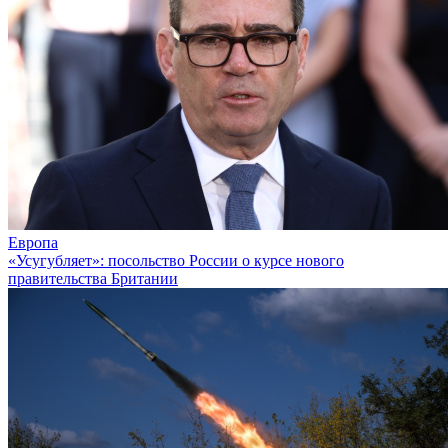
Европа
«Усугубляет»: посольство России о курсе нового
правительства Британии