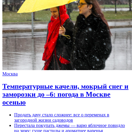
Москва
Температурные качели, мокрый снег и
заморозки до –6: погода в Москве
осенью
Продать дачу стало сложнее: все о переменах в
загородной жизни садоводов
Перестала покупать джемы — варю яблочное повидло
на зиму: гуще пастилы и ароматнее варенья