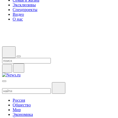
Семья и жизнь
Эксклюзивы
Спецпроекты
Видео
О нас
Россия
Общество
Мир
Экономика