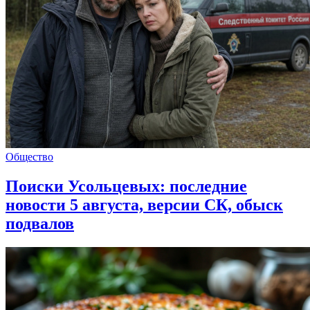
Общество
Поиски Усольцевых: последние
новости 5 августа, версии СК, обыск
подвалов