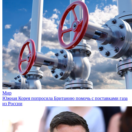
Мир
Южная Корея попросила Британию помочь с поставками газа
из России