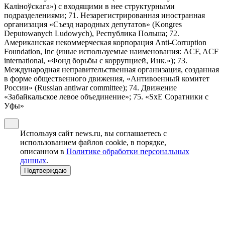
Калiноўскага») с входящими в нее структурными
подразделениями; 71. Незарегистрированная иностранная
организация «Съезд народных депутатов» (Kongres
Deputowanych Ludowych), Республика Польша; 72.
Американская некоммерческая корпорация Anti-Corruption
Foundation, Inc (иные используемые наименования: ACF, ACF
international, «Фонд борьбы с коррупцией, Инк.»); 73.
Международная неправительственная организация, созданная
в форме общественного движения, «Антивоенный комитет
России» (Russian antiwar committee); 74. Движение
«Забайкальское левое объединение»; 75. «SxE Соратники с
Уфы»
Используя сайт news.ru, вы соглашаетесь с
использованием файлов cookie, в порядке,
описанном в
Политике обработки персональных
данных
.
Подтверждаю