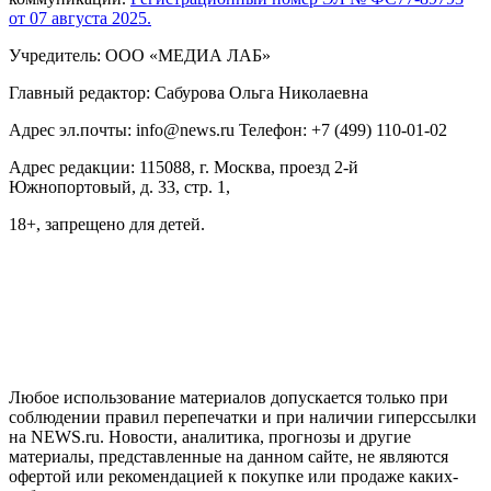
от 07 августа 2025.
Учредитель: ООО «МЕДИА ЛАБ»
Главный редактор: Сабурова Ольга Николаевна
Адрес эл.почты: info@news.ru Телефон: +7 (499) 110-01-02
Адрес редакции: 115088, г. Москва, проезд 2-й
Южнопортовый, д. 33, стр. 1,
18+, запрещено для детей.
На информационном ресурсе NEWS.RU применяются
рекомендательные технологии (информационные технологии
предоставления информации на основе сбора, систематизации
и анализа сведений, относящихся к предпочтениям
пользователей сети "Интернет", находящихся на территории
Российской Федерации)
Любое использование материалов допускается только при
соблюдении правил перепечатки и при наличии гиперссылки
на NEWS.ru. Новости, аналитика, прогнозы и другие
материалы, представленные на данном сайте, не являются
офертой или рекомендацией к покупке или продаже каких-