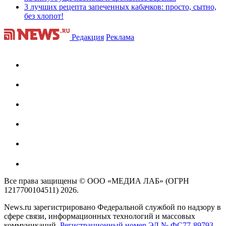
3 лучших рецепта запеченных кабачков: просто, сытно,
без хлопот!
Редакция
Реклама
Все права защищены © ООО «МЕДИА ЛАБ» (ОГРН
1217700104511) 2026.
News.ru зарегистрировано Федеральной службой по надзору в
сфере связи, информационных технологий и массовых
коммуникаций.
Регистрационный номер ЭЛ № ФС77-89793