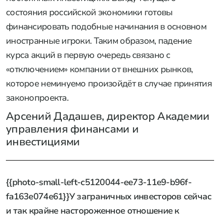
состояния российской экономики готовы
финансировать подобные начинания в основном
иностранные игроки. Таким образом, падение
курса акций в первую очередь связано с
«отключением» компании от внешних рынков,
которое неминуемо произойдёт в случае принятия
законопроекта.
Арсений Дадашев, директор Академии
управления финансами и
инвестициями
{{photo-small-left-c5120044-ee73-11e9-b96f-
fa163e074e61}}У заграничных инвесторов сейчас
и так крайне настороженное отношение к