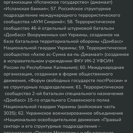
организации «Исламское государство» (джамаат)
«Исламская баккия»; 57. Российское структурное
подразделение международного террористического
сообщества «АУМ Синрикё»; 58. Террористическое
сообщество 46-й отдельный штурмовой батальон
«Донбасс» Вооруженных сил Украины, созданное на
базе батальона территориальной обороны «Донбасс»
Национальной гвардии Украины; 59. Террористическое
сообщество «Ахлю ас-Сунна ва-ль-Джамаат» (созданное
в исправительном учреждении ФКУ ИК-2 УФСИН
России по Республике Калмыкия); 60. Международная
организация, созданная в форме общественного
движения, «Форум свободных государств постРоссии» и
ее структурные подразделения; 61. Террористическое
сообщество 2-ой батальон специального назначения
«Донбасс» 15-го отдельного Славянского полка
Национальной гвардии Украины (войсковая часть
3035); 62. Украинское военизированное объединение
«Национально-освободительное движение «Правый
сектор» и его структурные подразделения –
организация «Правая Молодежь» и объединение