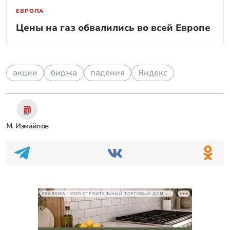
ЕВРОПА
Цены на газ обвалились во всей Европе
акции
биржа
падения
Яндекс
М. Измайлов
РЕКЛАМА • ООО СТРОИТЕЛЬНЫЙ ТОРГОВЫЙ ДОМ «ПЕТРОВИЧ», ИНН 7802348846