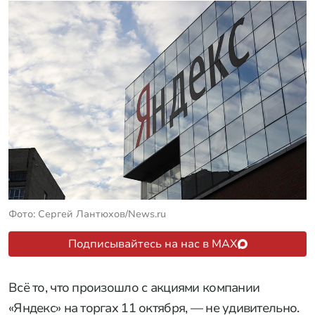
Фото: Сергей Лантюхов/News.ru
Подписывайтесь на нас в MAX
Всё то, что произошло с акциями компании
«Яндекс» на торгах 11 октября, — не удивительно.