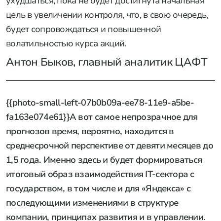
ухудшаться, пока не будет достигнута начальная
цель в увеличении контроля, что, в свою очередь,
будет сопровождаться и повышенной
волатильностью курса акций.
Антон Быков, главный аналитик ЦАФТ
{{photo-small-left-07b0b09a-ee78-11e9-a5be-
fa163e074e61}}А вот самое непрозрачное для
прогнозов время, вероятно, находится в
среднесрочной перспективе от девяти месяцев до
1,5 года. Именно здесь и будет формироваться
итоговый образ взаимодействия IT-сектора с
государством, в том числе и для «Яндекса» с
последующими изменениями в структуре
компании, принципах развития и в управлении
.