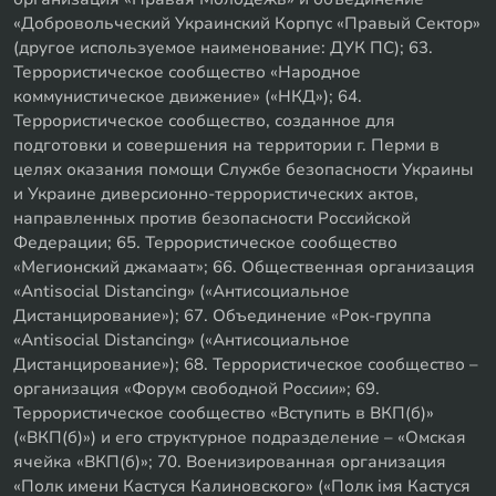
«Добровольческий Украинский Корпус «Правый Сектор»
(другое используемое наименование: ДУК ПС); 63.
Террористическое сообщество «Народное
коммунистическое движение» («НКД»); 64.
Террористическое сообщество, созданное для
подготовки и совершения на территории г. Перми в
целях оказания помощи Службе безопасности Украины
и Украине диверсионно-террористических актов,
направленных против безопасности Российской
Федерации; 65. Террористическое сообщество
«Мегионский джамаат»; 66. Общественная организация
«Antisocial Distancing» («Антисоциальное
Дистанцирование»); 67. Объединение «Рок-группа
«Antisocial Distancing» («Антисоциальное
Дистанцирование»); 68. Террористическое сообщество –
организация «Форум свободной России»; 69.
Террористическое сообщество «Вступить в ВКП(б)»
(«ВКП(б)») и его структурное подразделение – «Омская
ячейка «ВКП(б)»; 70. Военизированная организация
«Полк имени Кастуся Калиновского» («Полк iмя Кастуся