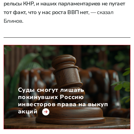
рельсы КНР, и наших парламентариев не пугает
тот факт, что у нас роста ВВП нет
, — сказал
Блинов.
Суды смогут лишать
покинувших Россию
инвесторов права на выкуп
акций