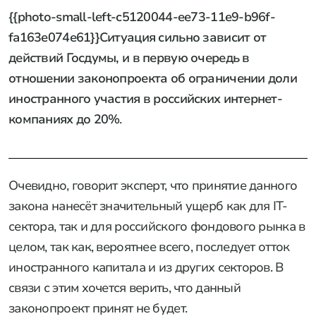
{{photo-small-left-c5120044-ee73-11e9-b96f-
fa163e074e61}}Ситуация сильно зависит от
действий Госдумы, и в первую очередь в
отношении законопроекта об ограничении доли
иностранного участия в российских интернет-
компаниях до 20%
.
Очевидно, говорит эксперт, что принятие данного
закона нанесёт значительный ущерб как для IT-
сектора, так и для российского фондового рынка в
целом, так как, вероятнее всего, последует отток
иностранного капитала и из других секторов. В
связи с этим хочется верить, что данный
законопроект принят не будет.