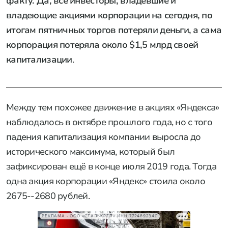
факту. Да, все инвесторы, владевшие и
владеющие акциями корпорации на сегодня, по
итогам пятничных торгов потеряли деньги, а сама
корпорация потеряла около $1,5 млрд своей
капитализации
.
Между тем похожее движение в акциях «Яндекса»
наблюдалось в октябре прошлого года, но с того
падения капитализация компании выросла до
исторического максимума, который был
зафиксирован ещё в конце июля 2019 года. Тогда
одна акция корпорации «Яндекс» стоила около
2675--2680 рублей.
РЕКЛАМА • ООО «СТАЛЬКРЕП» ИНН 7724892340