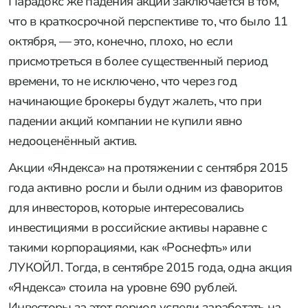
Парадокс же падения акций заключается в том,
что в краткосрочной перспективе то, что было 11
октября, — это, конечно, плохо, но если
присмотреться в более существенный период
времени, то не исключено, что через год
начинающие брокеры будут жалеть, что при
падении акций компании не купили явно
недооценённый актив.
Акции «Яндекса» на протяжении с сентября 2015
года активно росли и были одним из фаворитов
для инвесторов, которые интересовались
инвестициями в российские активы наравне с
такими корпорациями, как «Роснефть» или
ЛУКОЙЛ. Тогда, в сентябре 2015 года, одна акция
«Яндекса» стоила на уровне 690 рублей.
Инвесторы за этот период успели заработать на