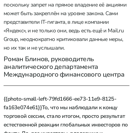
поскольку запрет на прямое владение её акциями
может быть закреплён на уровне закона. Сами
представители IT-гиганта, в лице компании
«Яндекс», и не только они, ведь есть ещё и Mail.ru
Group, неоднократно критиковали данные меры,
но их так и не услышали.
Роман Блинов, руководитель
аналитического департамента
Международного финансового центра
{{photo-small-left-79fd1666-ee73-11e9-8125-
fa163e074e61}}То, что мы наблюдали к концу
торговой сессии, стало итогом, просто результат
естественной реакции глобальных инвесторов по