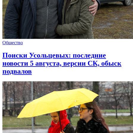
Общество
Поиски Усольцевых: последние
новости 5 августа, версии СК, обыск
подвалов