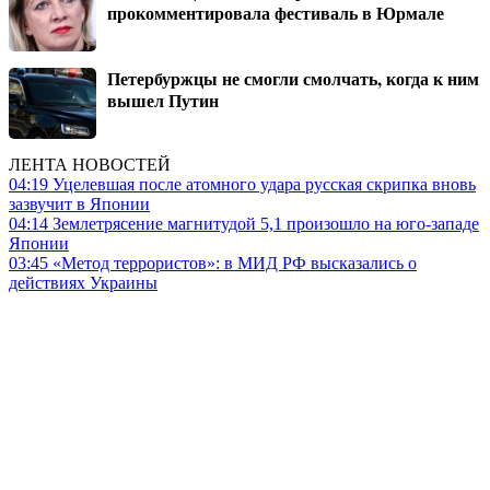
прокомментировала фестиваль в Юрмале
Петербуржцы не смогли смолчать, когда к ним
вышел Путин
ЛЕНТА НОВОСТЕЙ
04:19
Уцелевшая после атомного удара русская скрипка вновь
зазвучит в Японии
04:14
Землетрясение магнитудой 5,1 произошло на юго-западе
Японии
03:45
«Метод террористов»: в МИД РФ высказались о
действиях Украины