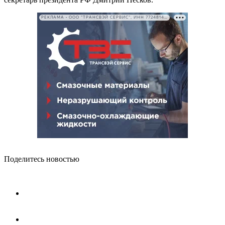
РЕКЛАМА • ООО "ТРАНСВЭЙ СЕРВИС", ИНН 7724814198
Поделитесь новостью