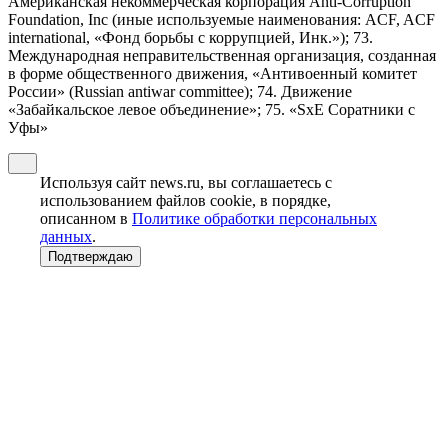
Американская некоммерческая корпорация Anti-Corruption
Foundation, Inc (иные используемые наименования: ACF, ACF
international, «Фонд борьбы с коррупцией, Инк.»); 73.
Международная неправительственная организация, созданная
в форме общественного движения, «Антивоенный комитет
России» (Russian antiwar committee); 74. Движение
«Забайкальское левое объединение»; 75. «SxE Соратники с
Уфы»
Используя сайт news.ru, вы соглашаетесь с
использованием файлов cookie, в порядке,
описанном в
Политике обработки персональных
данных
.
Подтверждаю