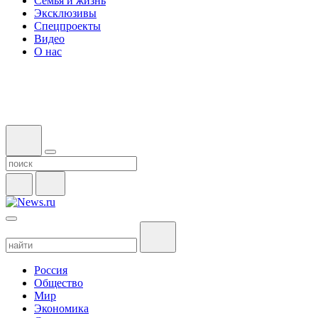
Семья и жизнь
Эксклюзивы
Спецпроекты
Видео
О нас
Россия
Общество
Мир
Экономика