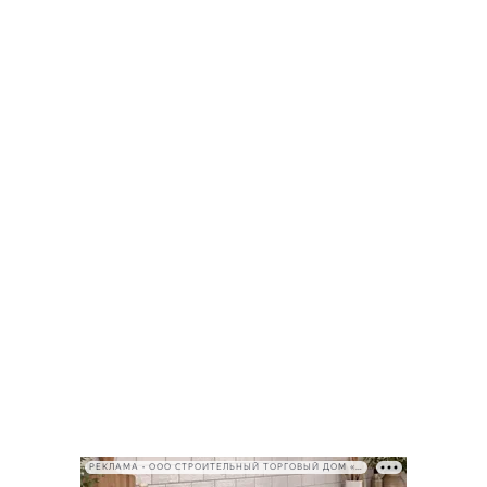
РЕКЛАМА • ООО СТРОИТЕЛЬНЫЙ ТОРГОВЫЙ ДОМ «ПЕТРОВИЧ», ИНН 7802348846