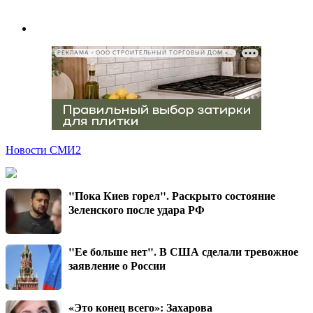
РЕКЛАМА • ООО СТРОИТЕЛЬНЫЙ ТОРГОВЫЙ ДОМ «ПЕТРОВИЧ», ИНН 7802348846
Новости СМИ2
"Пока Киев горел". Раскрыто состояние
Зеленского после удара РФ
"Ее больше нет". В США сделали тревожное
заявление о России
«Это конец всего»: Захарова