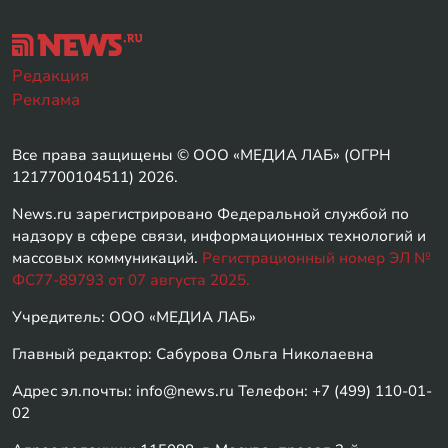
Редакция
Реклама
Все права защищены © ООО «МЕДИА ЛАБ» (ОГРН
1217700104511) 2026.
News.ru зарегистрировано Федеральной службой по
надзору в сфере связи, информационных технологий и
массовых коммуникаций.
Регистрационный номер ЭЛ №
ФС77-89793 от 07 августа 2025.
Учредитель: ООО «МЕДИА ЛАБ»
Главный редактор: Сабурова Ольга Николаевна
Адрес эл.почты: info@news.ru Телефон: +7 (499) 110-01-
02