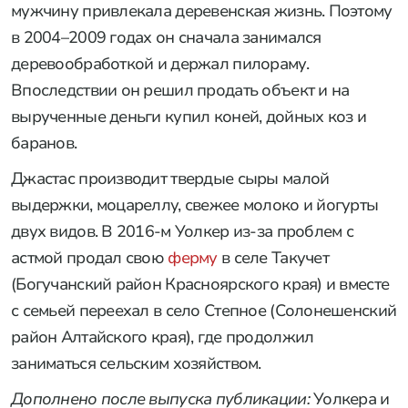
мужчину привлекала деревенская жизнь. Поэтому
в 2004–2009 годах он сначала занимался
деревообработкой и держал пилораму.
Впоследствии он решил продать объект и на
вырученные деньги купил коней, дойных коз и
баранов.
Джастас производит твердые сыры малой
выдержки, моцареллу, свежее молоко и йогурты
двух видов. В 2016-м Уолкер из-за проблем с
астмой продал свою
ферму
в селе Такучет
(Богучанский район Красноярского края) и вместе
с семьей переехал в село Степное (Солонешенский
район Алтайского края), где продолжил
заниматься сельским хозяйством.
Дополнено после выпуска публикации:
Уолкера и