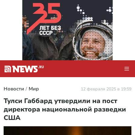
Новости
Мир
12 февраля 2025 в 19:59
Тулси Габбард утвердили на пост
директора национальной разведки
США