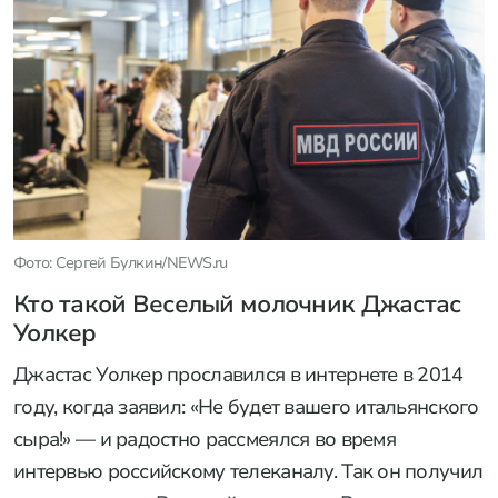
Фото: Сергей Булкин/NEWS.ru
Кто такой Веселый молочник Джастас
Уолкер
Джастас Уолкер прославился в интернете в 2014
году, когда заявил: «Не будет вашего итальянского
сыра!» — и радостно рассмеялся во время
интервью российскому телеканалу. Так он получил