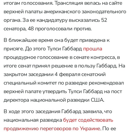
итогам голосования. Трансляция велась на сайте
верхней палаты американского законодательного
органа. За ее кандидатуру высказались 52
сенатора, 48 проголосовали против.
В ближайшее время она будет приведена к
присяге. До этого Тулси Габбард
прошла
процедурное голосование в сенате конгресса, в
итоге сенат принял решение в пользу Габбард. На
закрытом заседании 4 февраля сенатский
специальный комитет по разведке рекомендовал
верхней палате утвердить Тулси Габбард на пост
директора национальной разведки США.
В ходе этого заседания Габбард заявила, что
национальная разведка
будет содействовать
продвижению переговоров по Украине
. По ее