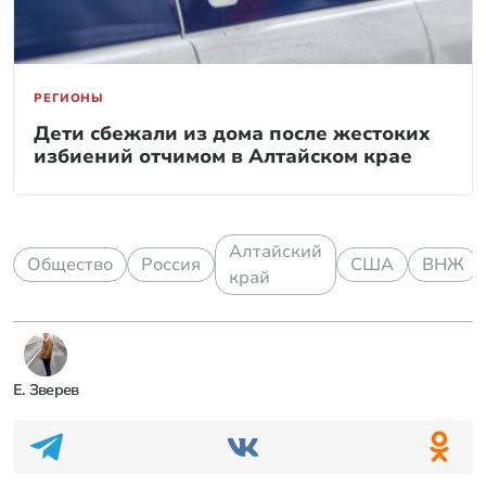
РЕГИОНЫ
Дети сбежали из дома после жестоких
избиений отчимом в Алтайском крае
Алтайский
Общество
Россия
США
ВНЖ
край
Е. Зверев