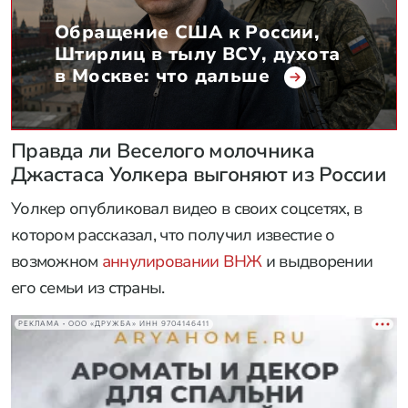
Обращение США к России,
Штирлиц в тылу ВСУ, духота
в Москве: что дальше
Правда ли Веселого молочника
Джастаса Уолкера выгоняют из России
Уолкер опубликовал видео в своих соцсетях, в
котором рассказал, что получил известие о
возможном
аннулировании ВНЖ
и выдворении
его семьи из страны.
РЕКЛАМА • ООО «ДРУЖБА» ИНН 9704146411