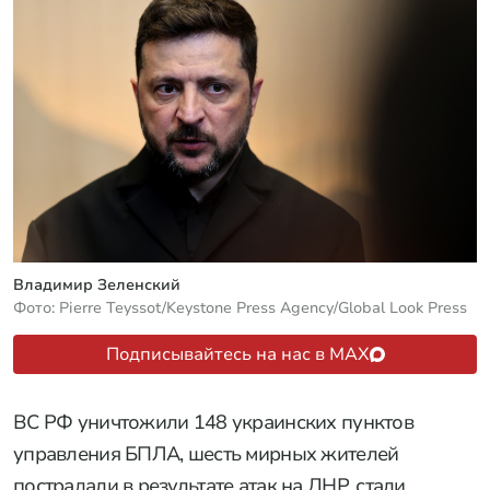
Владимир Зеленский
Фото: Pierre Teyssot/Keystone Press Agency/Global Look Press
Подписывайтесь на нас в MAX
ВС РФ уничтожили 148 украинских пунктов
управления БПЛА, шесть мирных жителей
пострадали в результате атак на ДНР, стали