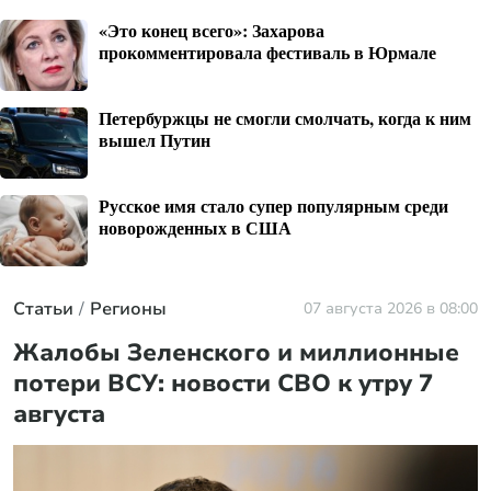
«Это конец всего»: Захарова
прокомментировала фестиваль в Юрмале
Петербуржцы не смогли смолчать, когда к ним
вышел Путин
Русское имя стало супер популярным среди
новорожденных в США
Статьи
Регионы
07 августа 2026 в 08:00
Жалобы Зеленского и миллионные
потери ВСУ: новости СВО к утру 7
августа