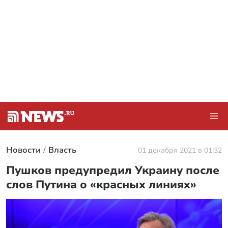
Новости
Власть
01 декабря 2021 в 01:32
Пушков предупредил Украину после
слов Путина о «красных линиях»