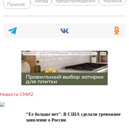
Запад
предупреждения
Украина
Пушков
РЕКЛАМА • ООО СТРОИТЕЛЬНЫЙ ТОРГОВЫЙ ДОМ «ПЕТРОВИЧ», ИНН 7802348846
Новости СМИ2
"Ее больше нет". В США сделали тревожное
заявление о России