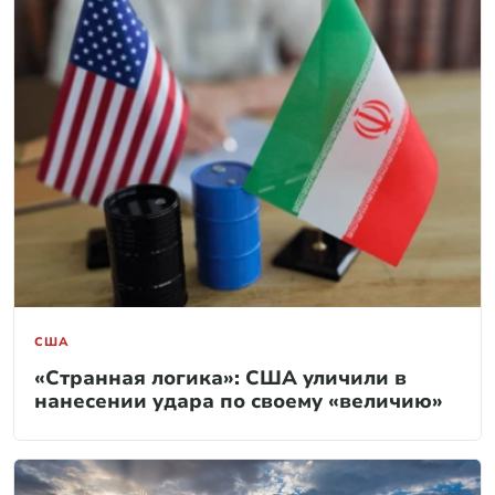
США
«Странная логика»: США уличили в
нанесении удара по своему «величию»