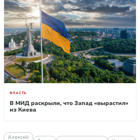
ВЛАСТЬ
В МИД раскрыли, что Запад «вырастил»
из Киева
Алексей