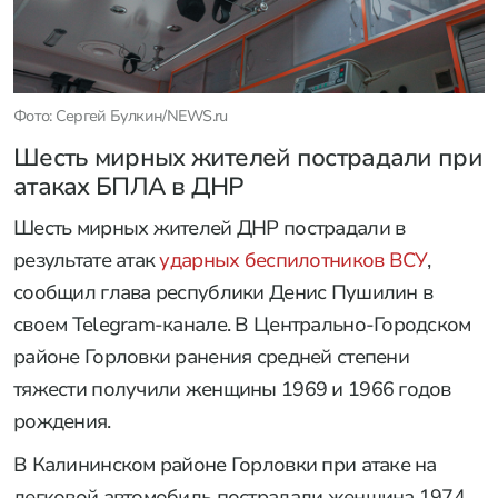
Фото: Сергей Булкин/NEWS.ru
Шесть мирных жителей пострадали при
атаках БПЛА в ДНР
Шесть мирных жителей ДНР пострадали в
результате атак
ударных беспилотников ВСУ
,
сообщил глава республики Денис Пушилин в
своем Telegram-канале. В Центрально-Городском
районе Горловки ранения средней степени
тяжести получили женщины 1969 и 1966 годов
рождения.
В Калининском районе Горловки при атаке на
легковой автомобиль пострадали женщина 1974