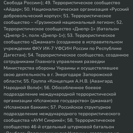
Свобода России»); 49. Террористическое сообщество
«Айдар»; 50. Националистическая организация «Русский
добровольческий корпус»; 51. Террористическое
сообщество – «Грузинский национальный легион»; 52.
Террористическое сообщество «Днепр-1» (батальон
«Днепр-1», полк «Днепр-1»); 53. Террористическое
сообщество «Джамаат» (созданное в исправительном
учреждении ФКУ ИК-7 УФСИН России по Республике
Дагестан); 54. Террористическое сообщество, созданное
сотрудниками Главного управления разведки
Министерства обороны Украины и осуществлявшее
свою деятельность в г. Энергодаре Запорожской
области; 55. Группа «Концепция А.Н.В. (Авангард
Народной Воли)»; 56. Обособленное боевое
подразделение международной террористической
организации «Исламское государство» (джамаат)
«Исламская баккия»; 57. Российское структурное
подразделение международного террористического
сообщества «АУМ Синрикё»; 58. Террористическое
сообщество 46-й отдельный штурмовой батальон