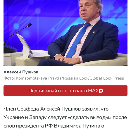
Алексей Пушков
Фото: Komsomolskaya Pravda/Russian Look/Global Look Press
Подписывайтесь на нас в MAX
Член Совфеда Алексей Пушков заявил, что
Украине и Западу следует «сделать выводы» после
слов президента РФ Владимира Путина о