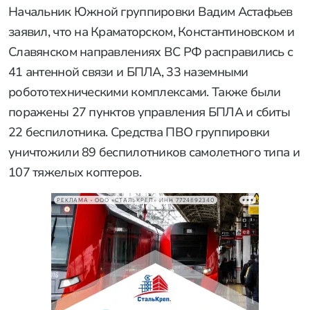
Начальник Южной группировки Вадим Астафьев
заявил, что на Краматорском, Константиновском и
Славянском направлениях ВС РФ расправились с
41 антенной связи и БПЛА, 33 наземными
робототехническими комплексами. Также были
поражены 27 пунктов управления БПЛА и сбиты
22 беспилотника. Средства ПВО группировки
уничтожили 89 беспилотников самолетного типа и
107 тяжелых коптеров.
РЕКЛАМА • ООО «СТАЛЬКРЕП» ИНН 7724892340