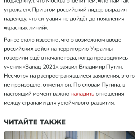
подчеркнул, что Москва ответит тем, «кто нам так
угрожает». При этом российский лидер выразил
надежду, что ситуация не дойдёт до появления
«красных линий».
Ранее стало известно, что о возможном вводе
российских войск на территорию Украины
говорили ещё в начале года, когда проводились
учения «Запад-2021», заявил Владимир Путин.
Несмотря на распространявшиеся заявления, этого
не произошло, отметил он. По словам Путина, в
настоящий момент важно
наладить
отношения
между странами для устойчивого развития.
ЧИТАЙТЕ ТАКЖЕ