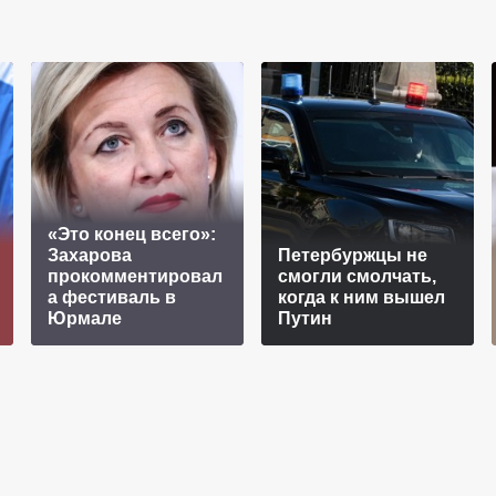
«Это конец всего»:
Захарова
Петербуржцы не
прокомментировал
смогли смолчать,
а фестиваль в
когда к ним вышел
Юрмале
Путин