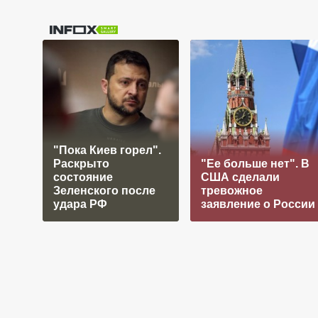
"Пока Киев горел".
Раскрыто
"Ее больше нет". В
состояние
США сделали
Зеленского после
тревожное
удара РФ
заявление о России