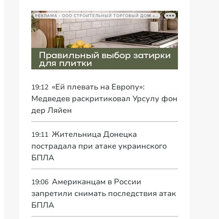
РЕКЛАМА • ООО СТРОИТЕЛЬНЫЙ ТОРГОВЫЙ ДОМ «ПЕТРОВИЧ», ИНН 7802348846
«Ей плевать на Европу»:
19:12
Медведев раскритиковал Урсулу фон
дер Ляйен
Жительница Донецка
19:11
пострадала при атаке украинского
БПЛА
Американцам в России
19:06
запретили снимать последствия атак
БПЛА