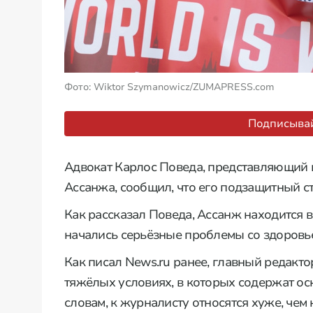
Фото: Wiktor Szymanowicz/ZUMAPRESS.com
Подписывай
Адвокат Карлос Поведа, представляющий 
Ассанжа, сообщил, что его подзащитный ст
Как рассказал Поведа, Ассанж находится в 
начались серьёзные проблемы со здоровь
Как писал News.ru ранее, главный редакт
тяжёлых условиях, в которых содержат ос
словам, к журналисту относятся хуже, чем