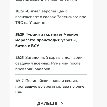
«Сигнал европейцам»:
18:29
военэксперт о словах Зеленского про
ТЭС на Украине
Турция закрывает Черное
18:29
море? Что происходит, угрозы,
битва с ВСУ
Загадочный взрыв в Болгарии
18:25
озадачил военных Румынии после
проверки радаров
Полицейские нашли семью,
18:17
пропавшую во время сплава по реке
Кан
ДАЛЬШЕ