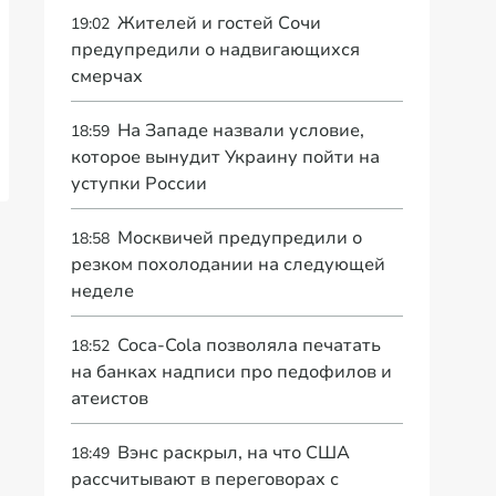
Жителей и гостей Сочи
19:02
предупредили о надвигающихся
смерчах
На Западе назвали условие,
18:59
которое вынудит Украину пойти на
уступки России
Москвичей предупредили о
18:58
резком похолодании на следующей
неделе
Coca-Cola позволяла печатать
18:52
на банках надписи про педофилов и
атеистов
Вэнс раскрыл, на что США
18:49
рассчитывают в переговорах с