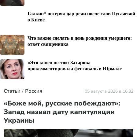
Галкин* потерял дар речи после слов Пугачевой
о Киеве
Что важно сделать в день рождения умершего:
ответ священника
«Это конец всего»: Захарова
прокомментировала фестиваль в Юрмале
Статьи
Россия
05 августа 2026 в 16:32
«Боже мой, русские побеждают»:
Запад назвал дату капитуляции
Украины