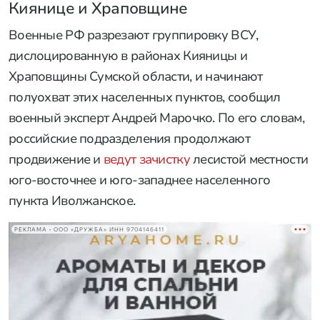
Киянице и Храповщине
Военные РФ разрезают группировку ВСУ,
дислоцированную в районах Кияницы и
Храповщины Сумской области, и начинают
полуохват этих населенных пунктов, сообщил
военный эксперт Андрей Марочко. По его словам,
российские подразделения продолжают
продвижение и
ведут зачистку
лесистой местности
юго-восточнее и юго-западнее населенного
пункта Иволжанское.
РЕКЛАМА • ООО «ДРУЖБА» ИНН 9704146411