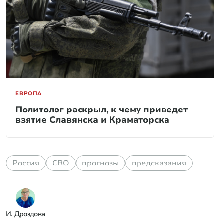
ЕВРОПА
Политолог раскрыл, к чему приведет
взятие Славянска и Краматорска
Россия
СВО
прогнозы
предсказания
И. Дроздова