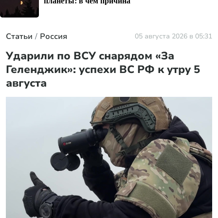
планеты: в чем причина
Статьи
Россия
05 августа 2026 в 05:31
Ударили по ВСУ снарядом «За
Геленджик»: успехи ВС РФ к утру 5
августа