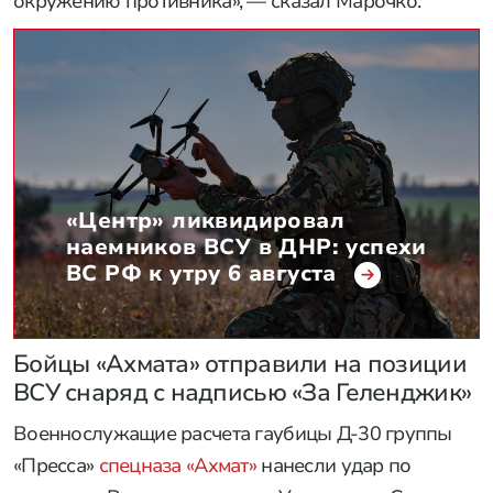
окружению противника», — сказал Марочко.
«Центр» ликвидировал
наемников ВСУ в ДНР: успехи
ВС РФ к утру 6 августа
Бойцы «Ахмата» отправили на позиции
ВСУ снаряд с надписью «За Геленджик»
Военнослужащие расчета гаубицы Д-30 группы
«Пресса»
спецназа «Ахмат»
нанесли удар по