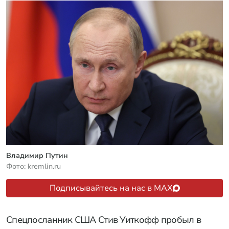
Владимир Путин
Фото: kremlin.ru
Подписывайтесь на нас в MAX
Спецпосланник США Стив Уиткофф пробыл в