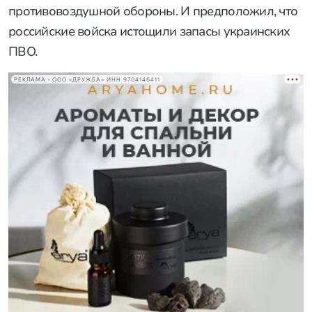
противовоздушной обороны. И предположил, что
российские войска истощили запасы украинских
ПВО.
РЕКЛАМА • ООО «ДРУЖБА» ИНН 9704146411