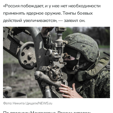
«Россия побеждает, и у нее нет необходимости
применять ядерное оружие. Темпы боевых
действий увеличиваются», — заявил он.
Фото: Никита Цицаги/NEWS.ru
По прогнозу Макговерна, России осталось