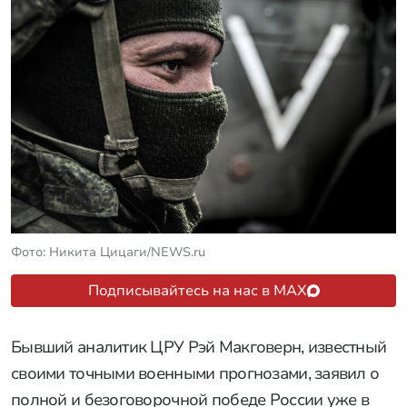
Фото: Никита Цицаги/NEWS.ru
Подписывайтесь на нас в MAX
Бывший аналитик ЦРУ Рэй Макговерн, известный
своими точными военными прогнозами, заявил о
полной и безоговорочной победе России уже в