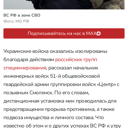
ВС РФ в зоне СВО
Фото: МО РФ
Подписывайтесь на нас в MAX
Украинские войска оказались изолированы
благодаря действиям
российских групп
спецминирования
, рассказал начальник
инженерных войск 51-й общевойсковой
гвардейской армии группировки войск «Центр» с
позывным Смоленск. По его словам,
дистанционная установка мин проводилась для
предотвращения прорыва противника, а также
подвоза имущества и личного состава. Что
известно об этом и о других успехах ВС РФ к утру