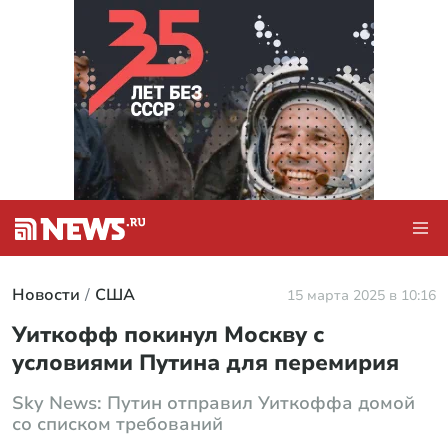
Новости
США
15 марта 2025 в 10:16
Уиткофф покинул Москву с
условиями Путина для перемирия
Sky News: Путин отправил Уиткоффа домой
со списком требований