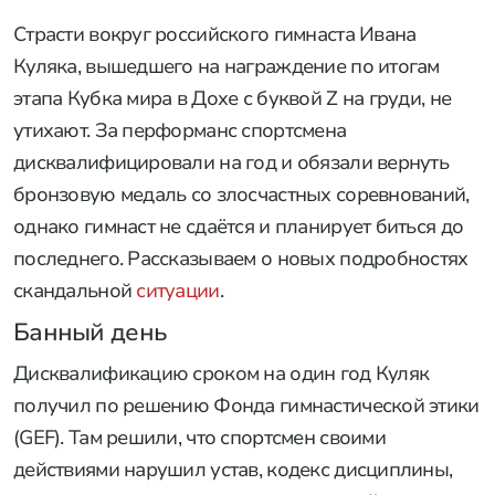
Страсти вокруг российского гимнаста Ивана
Куляка, вышедшего на награждение по итогам
этапа Кубка мира в Дохе с буквой Z на груди, не
утихают. За перформанс спортсмена
дисквалифицировали на год и обязали вернуть
бронзовую медаль со злосчастных соревнований,
однако гимнаст не сдаётся и планирует биться до
последнего. Рассказываем о новых подробностях
скандальной
ситуации
.
Банный день
Дисквалификацию сроком на один год Куляк
получил по решению Фонда гимнастической этики
(GEF). Там решили, что спортсмен своими
действиями нарушил устав, кодекс дисциплины,