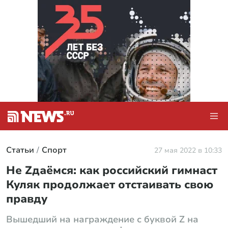
Статьи
Спорт
27 мая 2022 в 10:33
Не Zдаёмся: как российский гимнаст
Куляк продолжает отстаивать свою
правду
Вышедший на награждение с буквой Z на