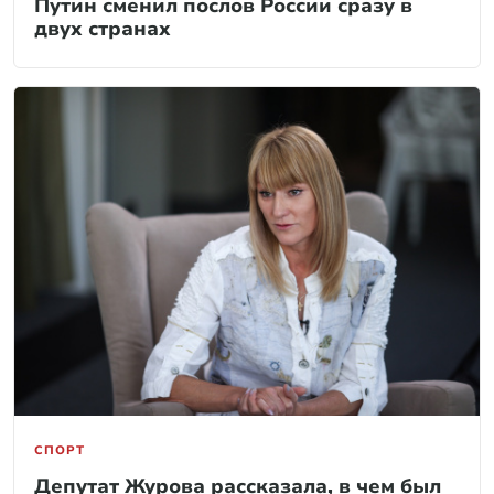
Путин сменил послов России сразу в
двух странах
СПОРТ
Депутат Журова рассказала, в чем был