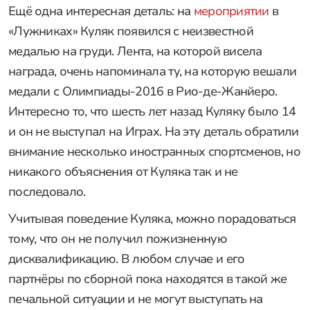
Ещё одна интересная деталь: на
мероприятии
в
«Лужниках» Куляк появился с неизвестной
медалью на груди. Лента, на которой висела
награда, очень напоминала ту, на которую вешали
медали с Олимпиады-2016 в Рио-де-Жанйеро.
Интересно то, что шесть лет назад Куляку было 14
и он не выступал на Играх. На эту деталь обратили
внимание несколько иностранных спортсменов, но
никакого объяснения от Куляка так и не
последовало.
Учитывая поведение Куляка, можно порадоваться
тому, что он не получил пожизненную
дисквалификацию. В любом случае и его
партнёры по сборной пока находятся в такой же
печальной ситуации и не могут выступать на