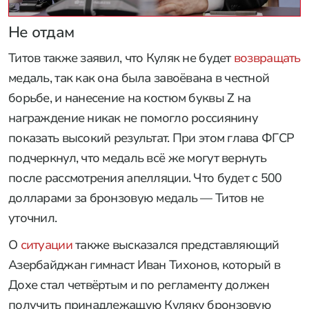
Не отдам
Титов также заявил, что Куляк не будет
возвращать
медаль, так как она была завоёвана в честной
борьбе, и нанесение на костюм буквы Z на
награждение никак не помогло россиянину
показать высокий результат. При этом глава ФГСР
подчеркнул, что медаль всё же могут вернуть
после рассмотрения апелляции. Что будет с 500
долларами за бронзовую медаль — Титов не
уточнил.
О
ситуации
также высказался представляющий
Азербайджан гимнаст Иван Тихонов, который в
Дохе стал четвёртым и по регламенту должен
получить принадлежащую Куляку бронзовую