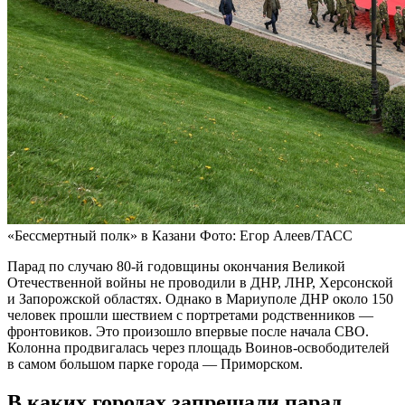
«Бессмертный полк» в Казани
Фото: Егор Алеев/ТАСС
Парад по случаю 80-й годовщины окончания Великой
Отечественной войны не проводили в ДНР, ЛНР, Херсонской
и Запорожской областях. Однако в Мариуполе ДНР около 150
человек прошли шествием с портретами родственников —
фронтовиков. Это произошло впервые после начала СВО.
Колонна продвигалась через площадь Воинов-освободителей
в самом большом парке города — Приморском.
В каких городах запрещали парад