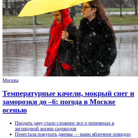
Москва
Температурные качели, мокрый снег и
заморозки до –6: погода в Москве
осенью
Продать дачу стало сложнее: все о переменах в
загородной жизни садоводов
Перестала покупать джемы — варю яблочное повидло