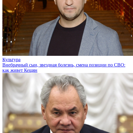
Культура
Внебрачный сын, звездная болезнь, смена позиции по СВО:
как живет Кещян