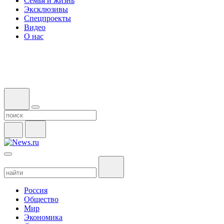
Семья и жизнь
Эксклюзивы
Спецпроекты
Видео
О нас
Россия
Общество
Мир
Экономика