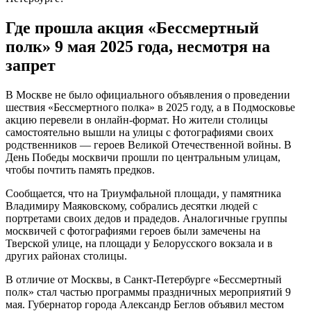
Где прошла акция «Бессмертный
полк» 9 мая 2025 года, несмотря на
запрет
В Москве не было официального объявления о проведении
шествия «Бессмертного полка» в 2025 году, а в Подмосковье
акцию перевели в онлайн-формат. Но жители столицы
самостоятельно вышли на улицы с фотографиями своих
родственников — героев Великой Отечественной войны. В
День Победы москвичи прошли по центральным улицам,
чтобы почтить память предков.
Сообщается, что на Триумфальной площади, у памятника
Владимиру Маяковскому, собрались десятки людей с
портретами своих дедов и прадедов. Аналогичные группы
москвичей с фотографиями героев были замечены на
Тверской улице, на площади у Белорусского вокзала и в
других районах столицы.
В отличие от Москвы, в Санкт-Петербурге «Бессмертный
полк» стал частью программы праздничных мероприятий 9
мая. Губернатор города Александр Беглов объявил местом