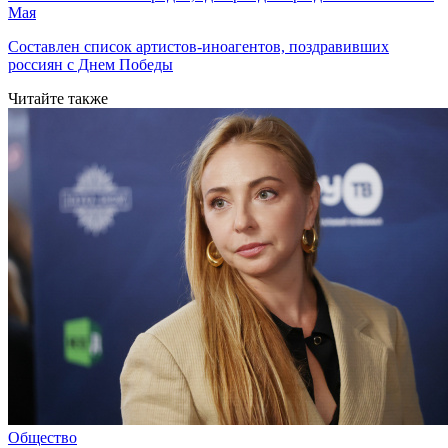
Мая
Составлен список артистов-иноагентов, поздравивших
россиян с Днем Победы
Читайте также
Общество