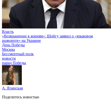
Власть
«Возвращение к корням»: Шойгу заявил о «языковом
развороте» на Украине
День Победы
Москва
Бессмертный полк
новости
парад Победы
А. Яланская
Поделитесь новостью