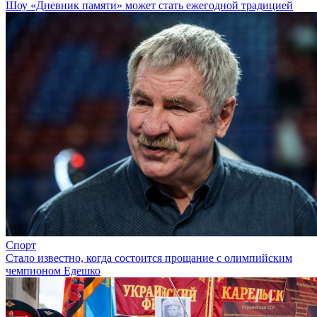
Шоу «Дневник памяти» может стать ежегодной традицией
Спорт
Стало известно, когда состоится прощание с олимпийским
чемпионом Едешко