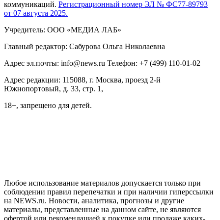
коммуникаций.
Регистрационный номер ЭЛ № ФС77-89793
от 07 августа 2025.
Учредитель: ООО «МЕДИА ЛАБ»
Главный редактор: Сабурова Ольга Николаевна
Адрес эл.почты: info@news.ru Телефон: +7 (499) 110-01-02
Адрес редакции: 115088, г. Москва, проезд 2-й
Южнопортовый, д. 33, стр. 1,
18+, запрещено для детей.
На информационном ресурсе NEWS.RU применяются
рекомендательные технологии (информационные технологии
предоставления информации на основе сбора, систематизации
и анализа сведений, относящихся к предпочтениям
пользователей сети "Интернет", находящихся на территории
Российской Федерации)
Любое использование материалов допускается только при
соблюдении правил перепечатки и при наличии гиперссылки
на NEWS.ru. Новости, аналитика, прогнозы и другие
материалы, представленные на данном сайте, не являются
офертой или рекомендацией к покупке или продаже каких-