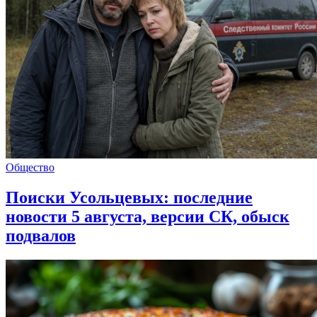
Общество
Поиски Усольцевых: последние
новости 5 августа, версии СК, обыск
подвалов