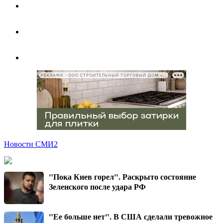
РЕКЛАМА • ООО СТРОИТЕЛЬНЫЙ ТОРГОВЫЙ ДОМ «ПЕТРОВИЧ», ИНН 7802348846
Новости СМИ2
"Пока Киев горел". Раскрыто состояние
Зеленского после удара РФ
"Ее больше нет". В США сделали тревожное