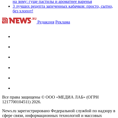
на зиму: гуще пастилы и ароматнее варенья
3 лучших рецепта запеченных кабачков: просто, сытно,
без хлопот!
Редакция
Реклама
Все права защищены © ООО «МЕДИА ЛАБ» (ОГРН
1217700104511) 2026.
News.ru зарегистрировано Федеральной службой по надзору в
сфере связи, информационных технологий и массовых