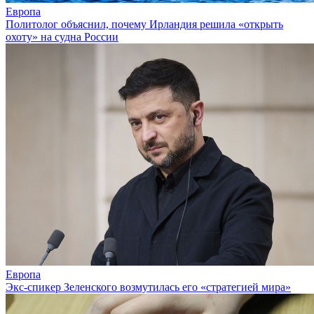
Европа
Политолог объяснил, почему Ирландия решила «открыть
охоту» на судна России
Европа
Экс-спикер Зеленского возмутилась его «стратегией мира»