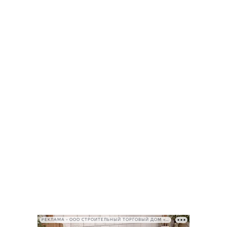
РЕКЛАМА • ООО СТРОИТЕЛЬНЫЙ ТОРГОВЫЙ ДОМ «ПЕТРОВИЧ», ИНН 7802348846