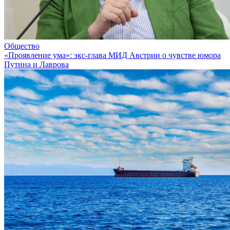
Общество
«Проявление ума»: экс-глава МИД Австрии о чувстве юмора
Путина и Лаврова