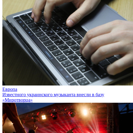
Европа
Известного украинского музыканта внесли в базу
«Миротворца»