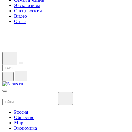
Семья и жизнь
Эксклюзивы
Спецпроекты
Видео
О нас
Россия
Общество
Мир
Экономика