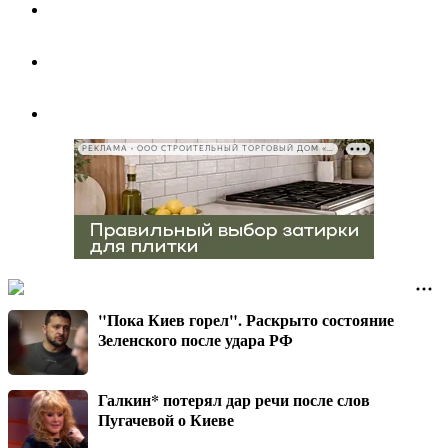
РЕКЛАМА • ООО СТРОИТЕЛЬНЫЙ ТОРГОВЫЙ ДОМ «ПЕТРОВИЧ», ИНН 7802348846
"Пока Киев горел". Раскрыто состояние
Зеленского после удара РФ
Галкин* потерял дар речи после слов
Пугачевой о Киеве