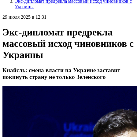
Экс-дипломат предрекла массовый исход чиновников с
Украины
29 июля 2025 в 12:31
Экс-дипломат предрекла
массовый исход чиновников с
Украины
Кнайсль: смена власти на Украине заставит
покинуть страну не только Зеленского