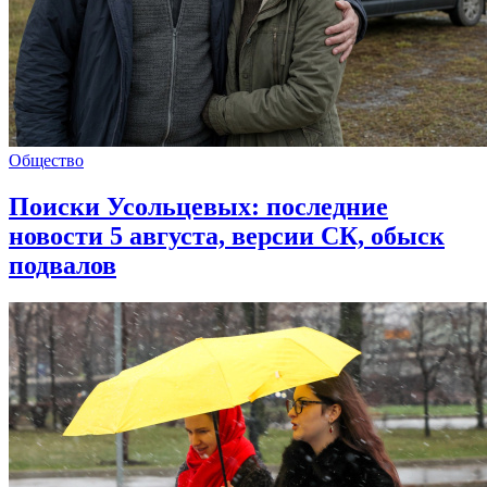
Общество
Поиски Усольцевых: последние
новости 5 августа, версии СК, обыск
подвалов