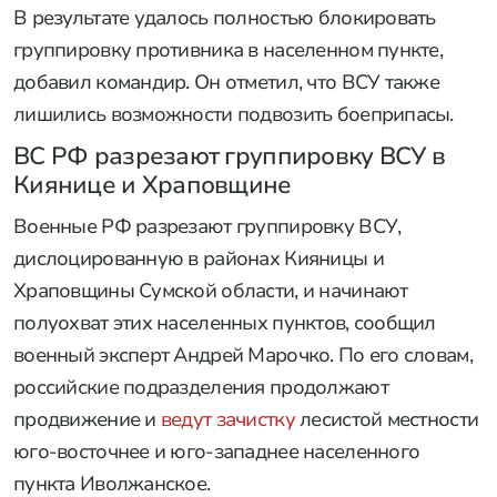
В результате удалось полностью блокировать
группировку противника в населенном пункте,
добавил командир. Он отметил, что ВСУ также
лишились возможности подвозить боеприпасы.
ВС РФ разрезают группировку ВСУ в
Киянице и Храповщине
Военные РФ разрезают группировку ВСУ,
дислоцированную в районах Кияницы и
Храповщины Сумской области, и начинают
полуохват этих населенных пунктов, сообщил
военный эксперт Андрей Марочко. По его словам,
российские подразделения продолжают
продвижение и
ведут зачистку
лесистой местности
юго-восточнее и юго-западнее населенного
пункта Иволжанское.