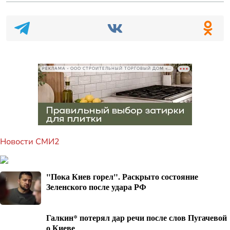
РЕКЛАМА • ООО СТРОИТЕЛЬНЫЙ ТОРГОВЫЙ ДОМ «ПЕТРОВИЧ», ИНН 7802348846
Новости СМИ2
"Пока Киев горел". Раскрыто состояние
Зеленского после удара РФ
Галкин* потерял дар речи после слов Пугачевой
о Киеве