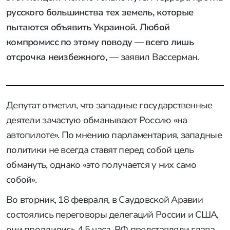
русского большинства тех земель, которые
пытаются объявить Украиной. Любой
компромисс по этому поводу — всего лишь
отсрочка неизбежного,
— заявил Вассерман.
Депутат отметил, что западные государственные
деятели зачастую обманывают Россию «на
автопилоте». По мнению парламентария, западные
политики не всегда ставят перед собой цель
обмануть, однако «это получается у них само
собой».
Во вторник, 18 февраля, в Саудовской Аравии
состоялись переговоры делегаций России и США,
они продлились 4,5 часа. РФ представляли глава