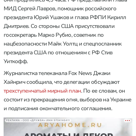
МИД Сергей Лавров, помощник российского
президента Юрий Ушаков и глава РФПИ Кирилл
Дмитриев. Со стороны США присутствовали
госсекретарь Марко Рубио, советник по
нацбезопасности Майк Уолтц и спецпосланник
президента США по отношениям с РФ Стив
Уиткофф.
Журналистка телеканала Fox News Джаки
Хайнрич сообщила, что делегации обсуждают
трехступенчатый мирный план
. По ее словам, он
состоит из прекращения огня, выборов на Украине
и подписания окончательного соглашения.
РЕКЛАМА • ООО «ДРУЖБА» ИНН 9704146411