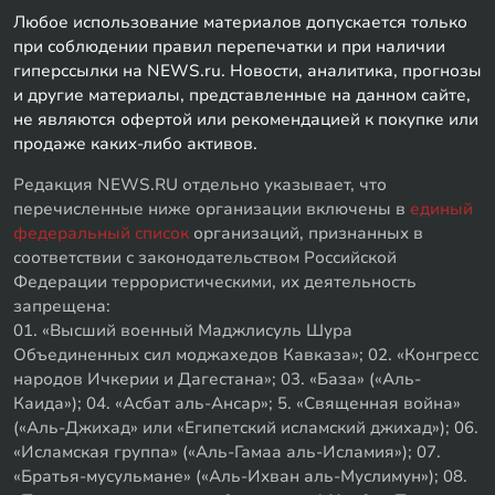
Любое использование материалов допускается только
при соблюдении правил перепечатки и при наличии
гиперссылки на NEWS.ru. Новости, аналитика, прогнозы
и другие материалы, представленные на данном сайте,
не являются офертой или рекомендацией к покупке или
продаже каких-либо активов.
Редакция NEWS.RU отдельно указывает, что
перечисленные ниже организации включены в
единый
федеральный список
организаций, признанных в
соответствии с законодательством Российской
Федерации террористическими, их деятельность
запрещена:
01. «Высший военный Маджлисуль Шура
Объединенных сил моджахедов Кавказа»; 02. «Конгресс
народов Ичкерии и Дагестана»; 03. «База» («Аль-
Каида»); 04. «Асбат аль-Ансар»; 5. «Священная война»
(«Аль-Джихад» или «Египетский исламский джихад»); 06.
«Исламская группа» («Аль-Гамаа аль-Исламия»); 07.
«Братья-мусульмане» («Аль-Ихван аль-Муслимун»); 08.