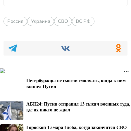
Россия
Украина
СВО
ВС РФ
Петербуржцы не смогли смолчать, когда к ним
вышел Путин
АБН24: Путин отправил 13 тысяч военных туда,
где их никто не ждал
Гороскоп Тамара Глоба, когда закончится СВО