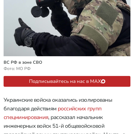
ВС РФ в зоне СВО
Фото: МО РФ
Подписывайтесь на нас в MAX
Украинские войска оказались изолированы
благодаря действиям
российских групп
спецминирования
, рассказал начальник
инженерных войск 51-й общевойсковой