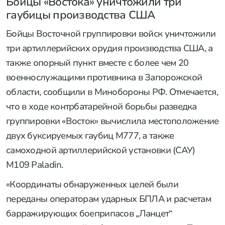
Бойцы «Востока» уничтожили три
гаубицы производства США
Бойцы Восточной группировки войск уничтожили
три артиллерийских орудия производства США, а
также опорный пункт вместе с более чем 20
военнослужащими противника в Запорожской
области, сообщили в Минобороны РФ. Отмечается,
что в ходе контрбатарейной борьбы разведка
группировки «Восток» вычислила местоположение
двух буксируемых гаубиц M777, а также
самоходной артиллерийской установки (САУ)
M109 Paladin.
«Координаты обнаруженных целей были
переданы операторам ударных БПЛА и расчетам
барражирующих боеприпасов „Ланцет“