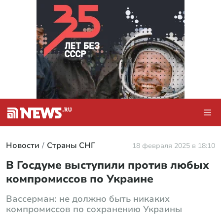
Новости
Страны СНГ
18 февраля 2025 в 18:10
В Госдуме выступили против любых
компромиссов по Украине
Вассерман: не должно быть никаких
компромиссов по сохранению Украины