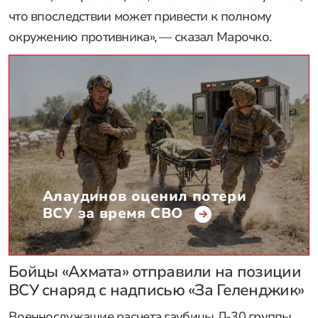
что впоследствии может привести к полному
окружению противника», — сказал Марочко.
Алаудинов оценил потери
ВСУ за время СВО
Бойцы «Ахмата» отправили на позиции
ВСУ снаряд с надписью «За Геленджик»
Военнослужащие расчета гаубицы Д-30 группы