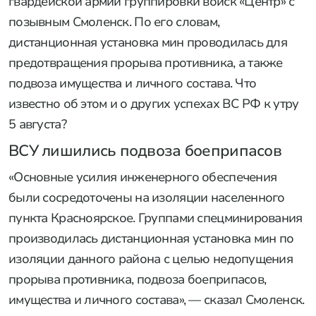
гвардейской армии группировки войск «Центр» с
позывным Смоленск. По его словам,
дистанционная установка мин проводилась для
предотвращения прорыва противника, а также
подвоза имущества и личного состава. Что
известно об этом и о других успехах ВС РФ к утру
5 августа?
ВСУ лишились подвоза боеприпасов
«Основные усилия инженерного обеспечения
были сосредоточены на изоляции населенного
пункта Красноярское. Группами спецминирования
производилась дистанционная установка мин по
изоляции данного района с целью недопущения
прорыва противника, подвоза боеприпасов,
имущества и личного состава», — сказал Смоленск.