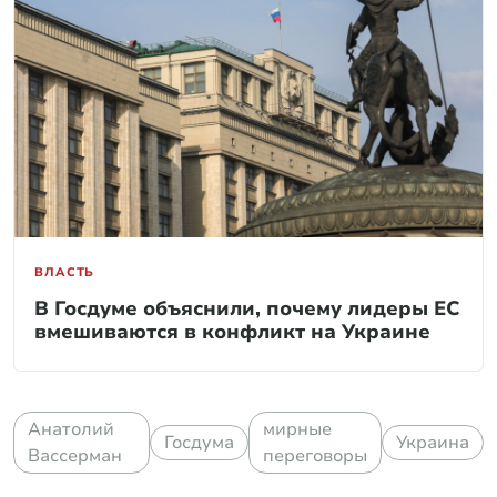
ВЛАСТЬ
В Госдуме объяснили, почему лидеры ЕС
вмешиваются в конфликт на Украине
Анатолий
мирные
Госдума
Украина
Вассерман
переговоры