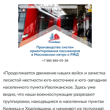
РЕКЛАМА • ООО «СТАЛЬКРЕП» ИНН 7724892340
«Продолжается движение наших войск и зачистка
лесистой местности юго-восточнее и юго-западнее
населенного пункта Иволжанское. Здесь уже
видно, что наши военнослужащие разрезают
группировки, находящиеся в населенных пунктах
Кияница и Храповщина, и начинают их полуохват,