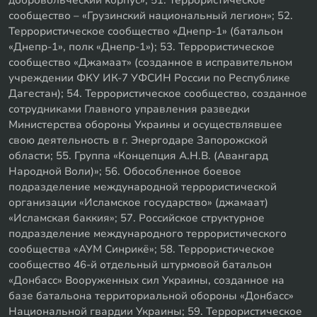
добровольческий корпус»; 51. Террористическое
сообщество – «Грузинский национальный легион»; 52.
Террористическое сообщество «Днепр-1» (батальон
«Днепр-1», полк «Днепр-1»); 53. Террористическое
сообщество «Джамаат» (созданное в исправительном
учреждении ФКУ ИК-7 УФСИН России по Республике
Дагестан); 54. Террористическое сообщество, созданное
сотрудниками Главного управления разведки
Министерства обороны Украины и осуществлявшее
свою деятельность в г. Энергодаре Запорожской
области; 55. Группа «Концепция А.Н.В. (Авангард
Народной Воли)»; 56. Обособленное боевое
подразделение международной террористической
организации «Исламское государство» (джамаат)
«Исламская баккия»; 57. Российское структурное
подразделение международного террористического
сообщества «АУМ Синрикё»; 58. Террористическое
сообщество 46-й отдельный штурмовой батальон
«Донбасс» Вооруженных сил Украины, созданное на
базе батальона территориальной обороны «Донбасс»
Национальной гвардии Украины; 59. Террористическое