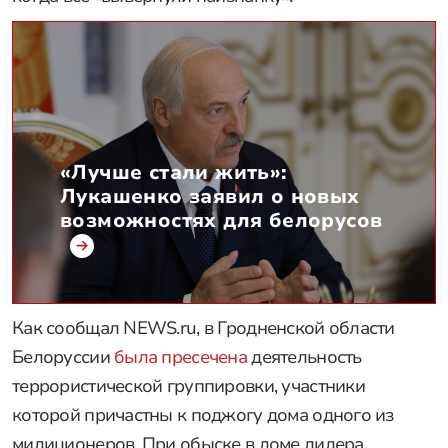
«Лучше стали жить»:
Лукашенко заявил о новых
возможностях для белорусов
Как сообщал NEWS.ru, в Гродненской области
Белоруссии
была пресечена
деятельность
террористической группировки, участники
которой причастны к поджогу дома одного из
милиционеров. При обыске в доме лидера