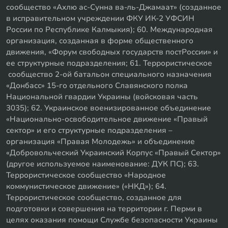
сообщество «Ахлю ас-Сунна ва-ль-Джамаат» (созданное
в исправительном учреждении ФКУ ИК-2 УФСИН
России по Республике Калмыкия); 60. Международная
организация, созданная в форме общественного
движения, «Форум свободных государств постРоссии» и
ее структурные подразделения; 61. Террористическое
сообщество 2-ой батальон специального назначения
«Донбасс» 15-го отдельного Славянского полка
Национальной гвардии Украины (войсковая часть
3035); 62. Украинское военизированное объединение
«Национально-освободительное движение «Правый
сектор» и его структурные подразделения –
организация «Правая Молодежь» и объединение
«Добровольческий Украинский Корпус «Правый Сектор»
(другое используемое наименование: ДУК ПС); 63.
Террористическое сообщество «Народное
коммунистическое движение» («НКД»); 64.
Террористическое сообщество, созданное для
подготовки и совершения на территории г. Перми в
целях оказания помощи Службе безопасности Украины