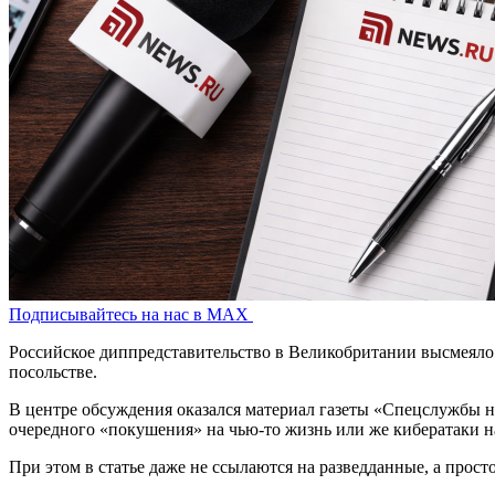
Подписывайтесь на нас в MAX
Российское диппредставительство в Великобритании высмеяло 
посольстве.
В центре обсуждения оказался материал газеты «Спецслужбы н
очередного «покушения» на чью-то жизнь или же кибератаки н
При этом в статье даже не ссылаются на разведданные, а прост