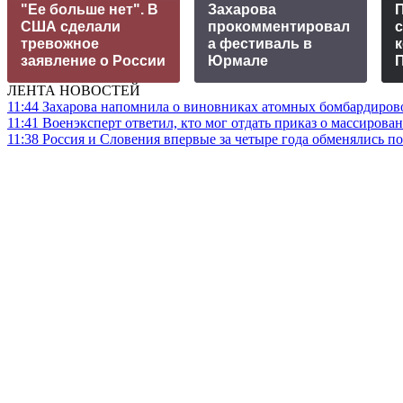
"Ее больше нет". В
Захарова
США сделали
прокомментировал
с
тревожное
а фестиваль в
к
заявление о России
Юрмале
ЛЕНТА НОВОСТЕЙ
11:44
Захарова напомнила о виновниках атомных бомбардиров
11:41
Военэксперт ответил, кто мог отдать приказ о массирова
11:38
Россия и Словения впервые за четыре года обменялись п