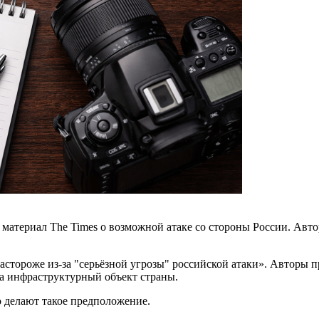
материал The Times о возможной атаке со стороны России. Авто
астороже из-за "серьёзной угрозы" российской атаки». Авторы 
а инфраструктурный объект страны.
о делают такое предположение.