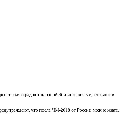
ры статьи страдают паранойей и истериками, считают в
предупреждают, что после ЧМ-2018 от России можно ждать