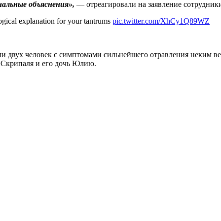
нальные объяснения»,
— отреагировали на заявление сотрудники
logical explanation for your tantrums
pic.twitter.com/XhCy1Q89WZ
шли двух человек с симптомами сильнейшего отравления неким в
 Скрипаля и его дочь Юлию.