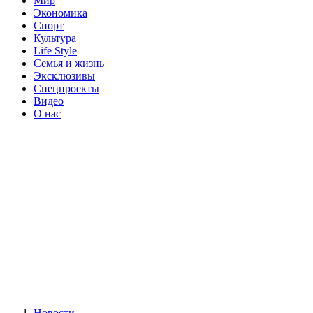
Мир
Экономика
Спорт
Культура
Life Style
Семья и жизнь
Эксклюзивы
Спецпроекты
Видео
О нас
Новости