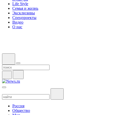
Life Style
Семья и жизнь
Эксклюзивы
Спецпроекты
Видео
О нас
Россия
Общество