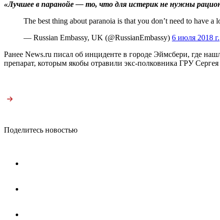
«Лучшее в паранойе — то, что для истерик не нужны рацио
The best thing about paranoia is that you don’t need to have a 
— Russian Embassy, UK (@RussianEmbassy)
6 июля 2018 г.
Ранее News.ru писал об инциденте в городе Эймсбери, где на
препарат, которым якобы отравили экс-полковника ГРУ Сергея
Поделитесь новостью