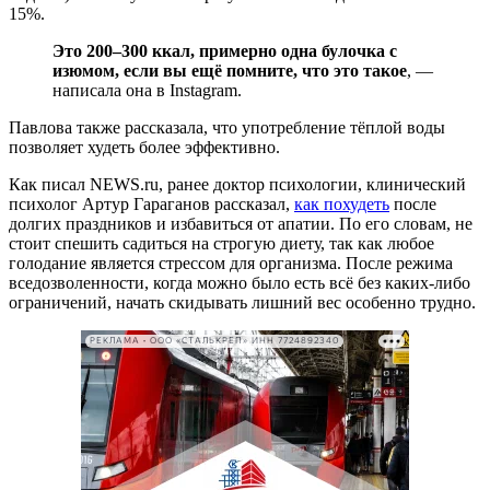
15%.
Это 200–300 ккал, примерно одна булочка с
изюмом, если вы ещё помните, что это такое
, —
написала
она в Instagram.
Павлова также рассказала, что употребление тёплой воды
позволяет худеть более эффективно.
Как писал NEWS.ru, ранее доктор психологии, клинический
психолог Артур Гараганов рассказал,
как похудеть
после
долгих праздников и избавиться от апатии. По его словам, не
стоит спешить садиться на строгую диету, так как любое
голодание является стрессом для организма. После режима
вседозволенности, когда можно было есть всё без каких-либо
ограничений, начать скидывать лишний вес особенно трудно.
РЕКЛАМА • ООО «СТАЛЬКРЕП» ИНН 7724892340