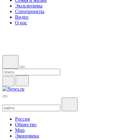
Семья и жизнь
Эксклюзивы
Спецпроекты
Видео
О нас
Россия
Общество
Мир
Экономика