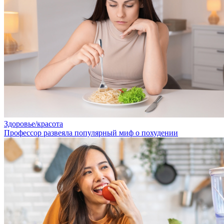
Здоровье/красота
Профессор развеяла популярный миф о похудении