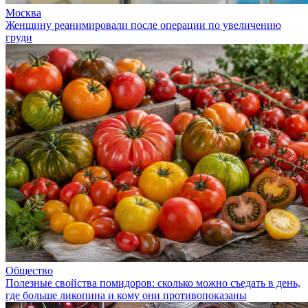
Москва
Женщину реанимировали после операции по увеличению
груди
Общество
Полезные свойства помидоров: сколько можно съедать в день,
где больше ликопина и кому они противопоказаны