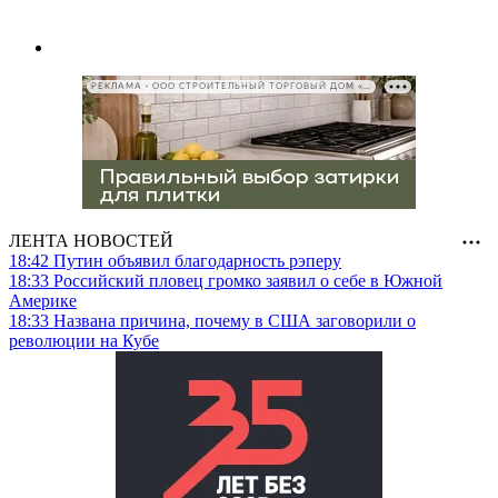
РЕКЛАМА • ООО СТРОИТЕЛЬНЫЙ ТОРГОВЫЙ ДОМ «ПЕТРОВИЧ», ИНН 7802348846
ЛЕНТА НОВОСТЕЙ
18:42
Путин объявил благодарность рэперу
18:33
Российский пловец громко заявил о себе в Южной
Америке
18:33
Названа причина, почему в США заговорили о
революции на Кубе