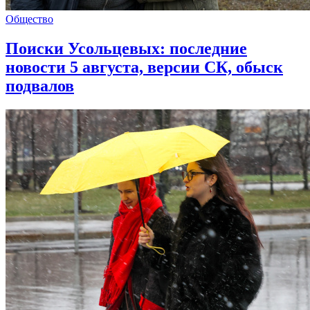
Общество
Поиски Усольцевых: последние
новости 5 августа, версии СК, обыск
подвалов