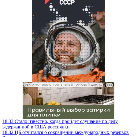
РЕКЛАМА • ООО СТРОИТЕЛЬНЫЙ ТОРГОВЫЙ ДОМ «ПЕТРОВИЧ», ИНН 7802348846
18:33
Стало известно, когда пройдет слушание по делу
задержанной в США россиянки
18:32
ЦБ отчитался о сокращении международных резервов